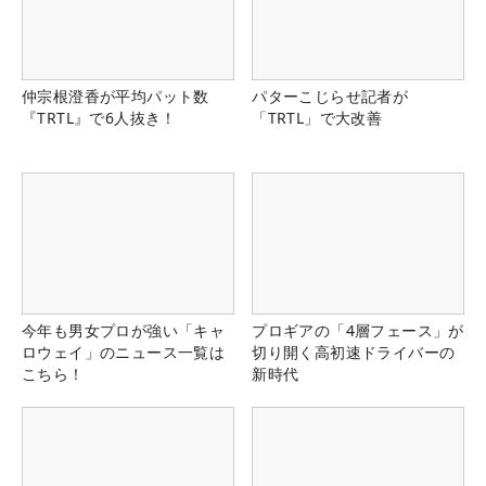
仲宗根澄香が平均パット数
パターこじらせ記者が
『TRTL』で6人抜き！
「TRTL」で大改善
今年も男女プロが強い「キャ
プロギアの「4層フェース」が
ロウェイ」のニュース一覧は
切り開く高初速ドライバーの
こちら！
新時代