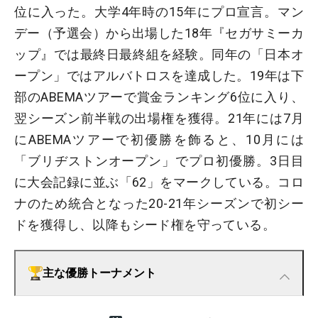
位に入った。大学4年時の15年にプロ宣言。マン
デー（予選会）から出場した18年『セガサミーカ
ップ』では最終日最終組を経験。同年の「日本オ
ープン」ではアルバトロスを達成した。19年は下
部のABEMAツアーで賞金ランキング6位に入り、
翌シーズン前半戦の出場権を獲得。21年には7月
にABEMAツアーで初優勝を飾ると、10月には
「ブリヂストンオープン」でプロ初優勝。3日目
に大会記録に並ぶ「62」をマークしている。コロ
ナのため統合となった20-21年シーズンで初シー
ドを獲得し、以降もシード権を守っている。
主な優勝トーナメント