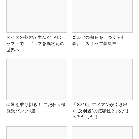
スイスの叡智が生んだTPTシ
ゴルフの熱狂を、つくる仕
ャフトで、ゴルフを異次元の
事。｜スタッフ募集中
世界へ
猛暑を乗り切る！ こだわり機
『G740』アイアンが引き出
能派パンツ4選
す“反則級”の寛容性と飛びは
本当だった！