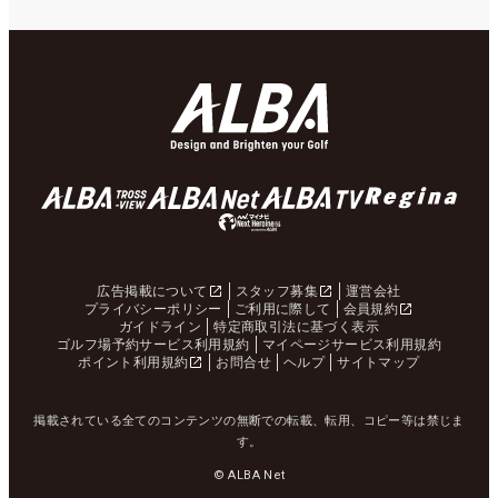
広告掲載について
スタッフ募集
運営会社
プライバシーポリシー
ご利用に際して
会員規約
ガイドライン
特定商取引法に基づく表示
ゴルフ場予約サービス利用規約
マイページサービス利用規約
ポイント利用規約
お問合せ
ヘルプ
サイトマップ
掲載されている全てのコンテンツの無断での転載、転用、コピー等は禁じま
す。
© ALBA Net