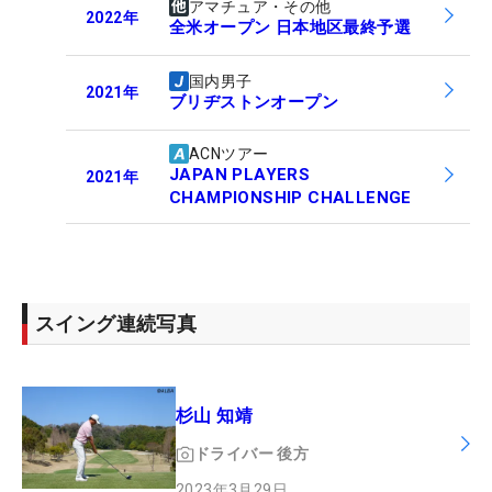
アマチュア・その他
2022
年
全米オープン 日本地区最終予選
国内男子
2021
年
ブリヂストンオープン
ACNツアー
JAPAN PLAYERS
2021
年
CHAMPIONSHIP CHALLENGE
スイング連続写真
杉山 知靖
ドライバー
後方
2023年3月29日