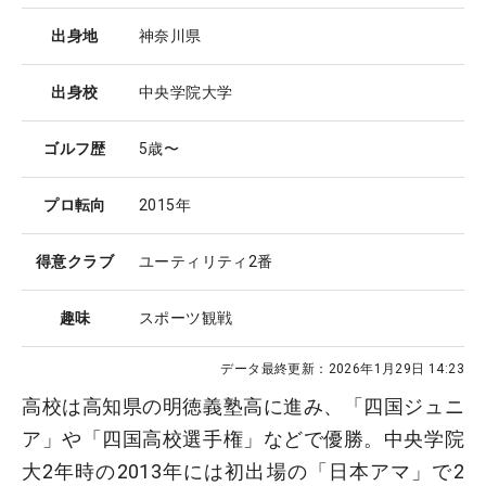
出身地
神奈川県
出身校
中央学院大学
ゴルフ歴
5歳〜
プロ転向
2015年
得意クラブ
ユーティリティ2番
趣味
スポーツ観戦
データ最終更新：
2026年1月29日 14:23
高校は高知県の明徳義塾高に進み、「四国ジュニ
ア」や「四国高校選手権」などで優勝。中央学院
大2年時の2013年には初出場の「日本アマ」で2