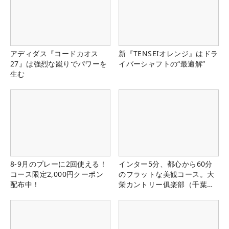
アディダス『コードカオス
新『TENSEIオレンジ』はドラ
27』は強烈な蹴りでパワーを
イバーシャフトの“最適解”
生む
8-9月のプレーに2回使える！
インター5分、都心から60分
コース限定2,000円クーポン
のフラットな美観コース。大
配布中！
栄カントリー俱楽部（千葉
県）