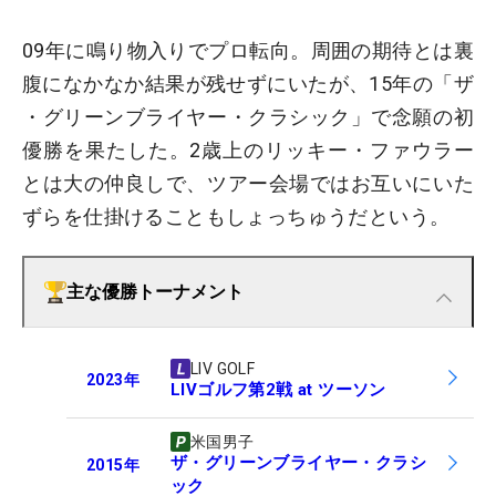
09年に鳴り物入りでプロ転向。周囲の期待とは裏
腹になかなか結果が残せずにいたが、15年の「ザ
・グリーンブライヤー・クラシック」で念願の初
優勝を果たした。2歳上のリッキー・ファウラー
とは大の仲良しで、ツアー会場ではお互いにいた
ずらを仕掛けることもしょっちゅうだという。
主な優勝トーナメント
LIV GOLF
2023
年
LIVゴルフ第2戦 at ツーソン
米国男子
ザ・グリーンブライヤー・クラシ
2015
年
ック