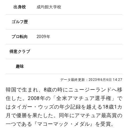
出身校
成均館大学校
ゴルフ歴
プロ転向
2009年
得意クラブ
趣味
データ最終更新：
2023年6月6日 14:27
韓国で生まれ、8歳の時にニュージーランドへ移
住した。2008年の「全米アマチュア選手権」で
はタイガー・ウッズの年少記録を越える18歳1カ
月で優勝を果たした。同年にアマチュア最高賞の
一つである『マコーマック・メダル』を受賞。