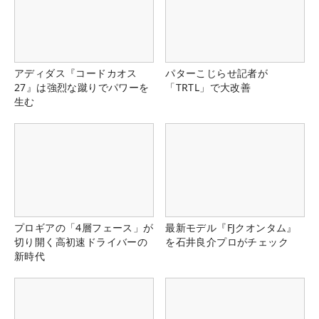
アディダス『コードカオス
パターこじらせ記者が
27』は強烈な蹴りでパワーを
「TRTL」で大改善
生む
プロギアの「4層フェース」が
最新モデル『FJクオンタム』
切り開く高初速ドライバーの
を石井良介プロがチェック
新時代