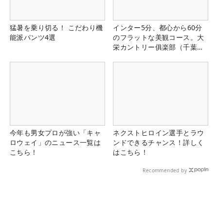
猛暑を乗り切る！ こだわり機
インター5分、都心から60分
能派パンツ4選
のフラットな美観コース。大
栄カントリー俱楽部（千葉
県）
今年も男女プロが強い「キャ
ネクストヒロイン選手とラウ
ロウェイ」のニュース一覧は
ンドできるチャンス！詳しく
こちら！
はこちら！
Recommended by