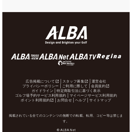
広告掲載について
スタッフ募集
運営会社
プライバシーポリシー
ご利用に際して
会員規約
ガイドライン
特定商取引法に基づく表示
ゴルフ場予約サービス利用規約
マイページサービス利用規約
ポイント利用規約
お問合せ
ヘルプ
サイトマップ
掲載されている全てのコンテンツの無断での転載、転用、コピー等は禁じま
す。
© ALBA Net