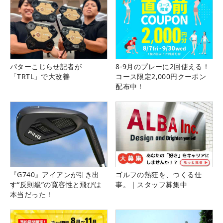
パターこじらせ記者が
8-9月のプレーに2回使える！
「TRTL」で大改善
コース限定2,000円クーポン
配布中！
『G740』アイアンが引き出
ゴルフの熱狂を、つくる仕
す“反則級”の寛容性と飛びは
事。｜スタッフ募集中
本当だった！