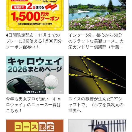
4日間限定配布！11月までの
インター5分、都心から60分
プレーに2回使える1,500円分
のフラットな美観コース。大
クーポン配布中！
栄カントリー俱楽部（千葉
県）
今年も男女プロが強い「キャ
スイスの叡智が生んだTPTシ
ロウェイ」のニュース一覧は
ャフトで、ゴルフを異次元の
こちら！
世界へ