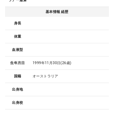
ツアー通算
基本情報 経歴
身長
体重
血液型
生年月日
1999年11月30日
(26歳)
国籍
オーストラリア
出身地
出身校