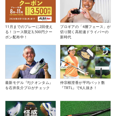
11月までのプレーに2回使え
プロギアの「4層フェース」が
る！コース限定3,500円クー
切り開く高初速ドライバーの
ポン配布中！
新時代
最新モデル『FJクオンタム』
仲宗根澄香が平均パット数
を石井良介プロがチェック
『TRTL』で6人抜き！