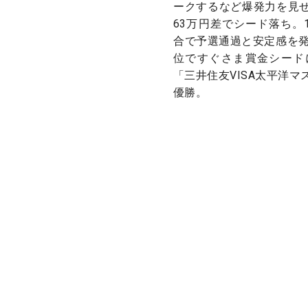
ークするなど爆発力を見
63万円差でシード落ち。1
合で予選通過と安定感を発
位ですぐさま賞金シード
「三井住友VISA太平洋
優勝。