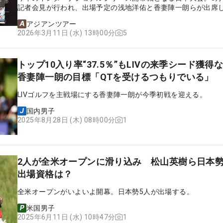
記者会見が行われ、出場予定の浅地洋佑と香妻陣一朗らが出席
アジアンツアー
5
2026年3月11日 (水) 13時00分
トップ10入り率“37.5％”もLIVの来季シード獲
香妻陣一朗の目標「QTを受けるつもりでいる」
LIVゴルフを主戦場にする香妻陣一朗が今季初戦を迎える。
国内男子
1
2025年8月28日 (木) 08時00分
2人が全米オープンに滑り込み 松山英樹ら日本勢
出場資格は？
全米オープンがいよいよ開幕。日本勢5人が出場する。
米国男子
1
2025年6月11日 (水) 10時47分