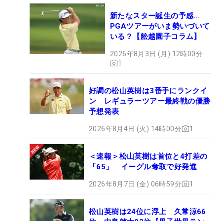
新たなスター誕生の予感…
PGAツアーがいま勢いづいて
いる？【舩越園子コラム】
2026年8月3日 (月) 12時00分
1
好調の松山英樹は3番手にランクイ
ン レギュラーツアー最終戦の優勝
予想発表
2026年8月4日 (火) 14時00分
1
＜速報＞松山英樹は首位と4打差の
「65」 イーグル奪取で好発進
2026年8月7日 (金) 06時59分
1
松山英樹は24位に浮上 久常涼66