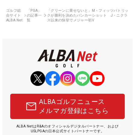
ゴルフ総
「PGA」
「グリーンに乗せないと」M・フィッツパトリッ
合サイト
の記事一
クが勝利を決めたバンカーショット J・ニクラ
ALBA Net
覧
ス以来の快挙でメジャー初V
ALBAゴルフニュース
メルマガ登録はこちら
ALBA NetはR&Aのオフィシャルデジタルパートナー、および
USLPGAの日本公式サイトパートナーです。