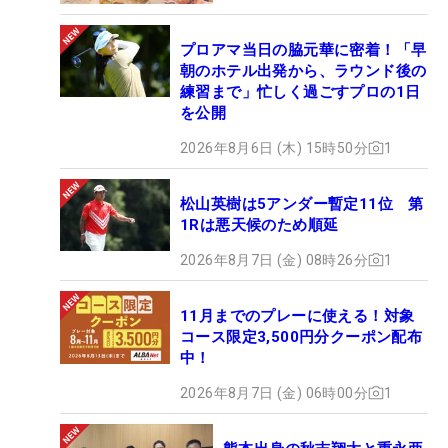
プロアマ当日の脇元華に密着！「早
朝のホテル出発から、ラウンド後の
練習まで」忙しく過ごすプロの1日
を公開
2026年8月6日 (木) 15時50分
1
松山英樹は5アンダー暫定11位 第
1Rは悪天候のため順延
2026年8月7日 (金) 08時26分
1
11月までのプレーに使える！対象
コース限定3,500円分クーポン配布
中！
2026年8月7日 (金) 06時00分
1