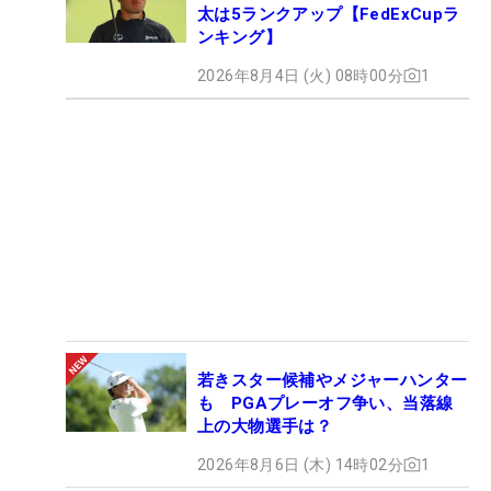
太は5ランクアップ【FedExCupラ
ンキング】
2026年8月4日 (火) 08時00分
1
若きスター候補やメジャーハンター
も PGAプレーオフ争い、当落線
上の大物選手は？
2026年8月6日 (木) 14時02分
1