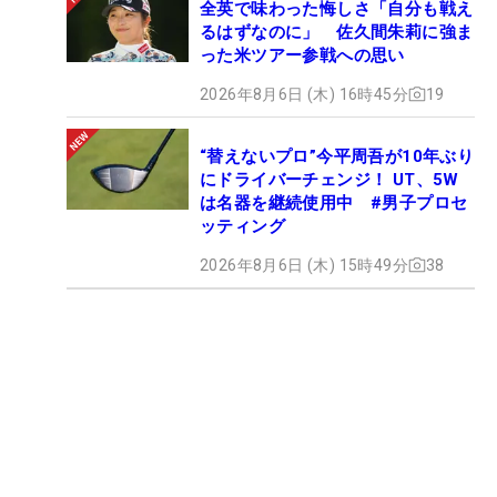
全英で味わった悔しさ「自分も戦え
るはずなのに」 佐久間朱莉に強ま
った米ツアー参戦への思い
2026年8月6日 (木) 16時45分
19
“替えないプロ”今平周吾が10年ぶり
にドライバーチェンジ！ UT、5W
は名器を継続使用中 #男子プロセ
ッティング
2026年8月6日 (木) 15時49分
38