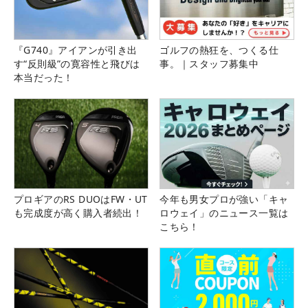
『G740』アイアンが引き出
ゴルフの熱狂を、つくる仕
す“反則級”の寛容性と飛びは
事。｜スタッフ募集中
本当だった！
プロギアのRS DUOはFW・UT
今年も男女プロが強い「キャ
も完成度が高く購入者続出！
ロウェイ」のニュース一覧は
こちら！