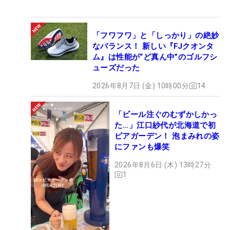
「フワフワ」と「しっかり」の絶妙
なバランス！ 新しい『FJクオンタ
ム』は性能が“ど真ん中”のゴルフシ
ューズだった
2026年8月7日 (金) 10時00分
14
「ビール注ぐのむずかしかっ
た…」江口紗代が北海道で初
ビアガーデン！ 泡まみれの姿
にファンも爆笑
2026年8月6日 (木) 13時27分
1