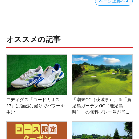
ページ上部へ
オススメの記事
アディダス『コードカオス
「潮来CC（茨城県）」＆「鹿
27』は強烈な蹴りでパワーを
児島ガーデンGC（鹿児島
生む
県）」の無料プレー券が当た
る！！