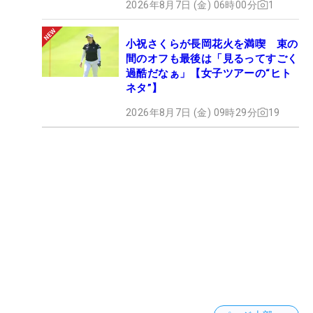
2026年8月7日 (金) 06時00分
1
小祝さくらが長岡花火を満喫 束の
間のオフも最後は「見るってすごく
過酷だなぁ」【女子ツアーの“ヒト
ネタ”】
2026年8月7日 (金) 09時29分
19