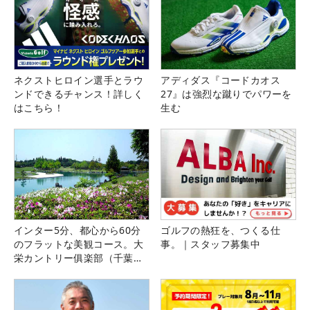
ネクストヒロイン選手とラウ
アディダス『コードカオス
ンドできるチャンス！詳しく
27』は強烈な蹴りでパワーを
はこちら！
生む
インター5分、都心から60分
ゴルフの熱狂を、つくる仕
のフラットな美観コース。大
事。｜スタッフ募集中
栄カントリー俱楽部（千葉
県）