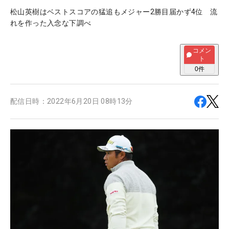
松山英樹はベストスコアの猛追もメジャー2勝目届かず4位 流
れを作った入念な下調べ
コメン
ト
0
件
配信日時：
2022年6月20日 08時13分