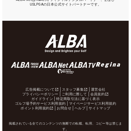
USLPGAの日本公式サイトパートナーです。
広告掲載について
スタッフ募集
運営会社
プライバシーポリシー
ご利用に際して
会員規約
ガイドライン
特定商取引法に基づく表示
ゴルフ場予約サービス利用規約
マイページサービス利用規約
ポイント利用規約
お問合せ
ヘルプ
サイトマップ
掲載されている全てのコンテンツの無断での転載、転用、コピー等は禁じま
す。