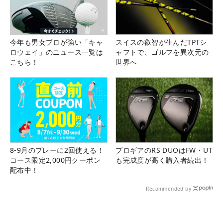
今年も男女プロが強い「キャ
スイスの叡智が生んだTPTシ
ロウェイ」のニュース一覧は
ャフトで、ゴルフを異次元の
こちら！
世界へ
8-9月のプレーに2回使える！
プロギアのRS DUOはFW・UT
コース限定2,000円クーポン
も完成度が高く購入者続出！
配布中！
Recommended by