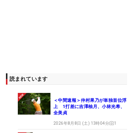
読まれています
＜中間速報＞仲村果乃が単独首位浮
上 1打差に吉澤柚月、小林光希、
全美貞
2026年8月8日 (土) 13時04分
1