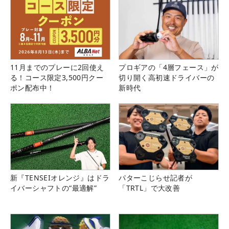
11月までのプレーに2回使え
プロギアの「4層フェース」が
る！コース限定3,500円クー
切り開く高初速ドライバーの
ポン配布中！
新時代
新『TENSEIオレンジ』はドラ
パターこじらせ記者が
イバーシャフトの“最適解”
「TRTL」で大改善