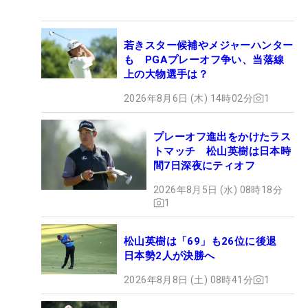
若きスター候補やメジャーハンター
も PGAプレーオフ争い、当落線
上の大物選手は？
2026年8月6日 (木) 14時02分
1
プレーオフ進出をかけたラス
トマッチ 松山英樹は日本時
間7日深夜にティオフ
2026年8月5日 (水) 08時18分
1
松山英樹は「69」も26位に後退
日本勢2人が決勝へ
2026年8月8日 (土) 08時41分
1