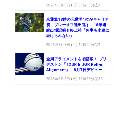
2026年8月9日 (日) 08時53分
1
米通算13勝の元世界1位がキャリア
初、プレーオフ進出逃す 18年連
続出場記録も終止符「何事も永遠に
続けられない」
2026年8月8日 (土) 10時00分
1
全周アライメントを初搭載！ ブリ
ヂストン『TOUR B JGR Roll-in
Alignment』、8月7日デビュー
2026年8月8日 (土) 11時35分
13