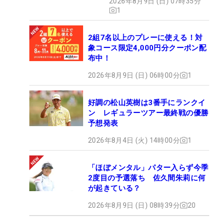
2026年8月9日 (日) 07時35分
1
2組7名以上のプレーに使える！対
象コース限定4,000円分クーポン配
布中！
2026年8月9日 (日) 06時00分
1
好調の松山英樹は3番手にランクイ
ン レギュラーツアー最終戦の優勝
予想発表
2026年8月4日 (火) 14時00分
1
「ほぼメンタル」パター入らず今季
2度目の予選落ち 佐久間朱莉に何
が起きている？
2026年8月9日 (日) 08時39分
20