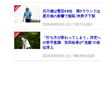
石川遼は暫定68位 第3ラウンドは
悪天候の影響で順延/米男子下部
2026年8月9日 (日) 11時15分
1
「打ち方が変わってしまう」洋芝へ
の苦手意識 安田祐香が“克服”の首
位浮上
2026年8月8日 (土) 18時49分
20