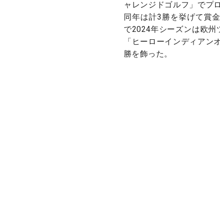
ャレンジドゴルフ」でプ
同年は計3勝を挙げて賞
で2024年シーズンは欧
「ヒーローインディアン
勝を飾った。