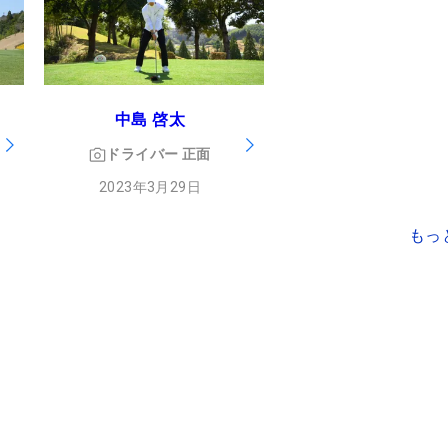
中島 啓太
ドライバー
正面
2023年3月29日
もっ