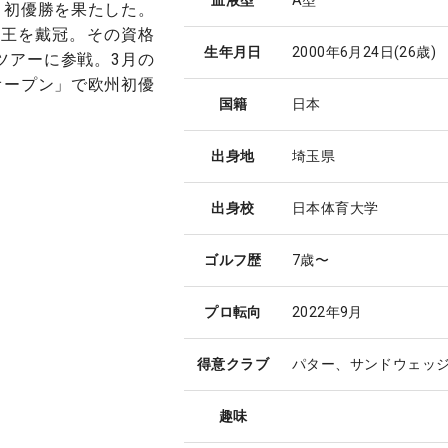
ロ初優勝を果たした。
金王を戴冠。その資格
生年月日
2000年6月24日
(26歳)
州ツアーに参戦。3月の
オープン」で欧州初優
国籍
日本
出身地
埼玉県
出身校
日本体育大学
ゴルフ歴
7歳〜
プロ転向
2022年9月
得意クラブ
パター、サンドウェッ
趣味