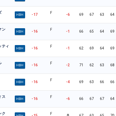
ズ
F
-17
-6
69
67
63
64
HBH
マン
F
-16
-1
66
65
64
69
HBH
ッティ
F
-16
-1
62
69
64
69
HBH
ル
F
-16
-2
71
62
63
68
HBH
F
-16
-4
69
63
66
66
HBH
ィス
F
-16
-6
66
67
67
64
HBH
ンク
F
-15
0
67
63
65
70
HBH