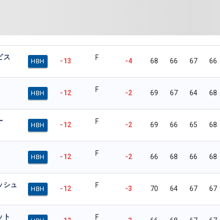
ビス
F
-13
-4
68
66
67
66
HBH
F
-12
-2
69
67
64
68
HBH
ー
F
-12
-2
69
66
65
68
HBH
F
-12
-2
66
68
66
68
HBH
ッシュ
F
-12
-3
70
64
67
67
HBH
ット
F