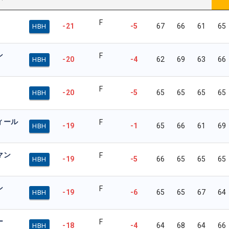
F
-21
-5
67
66
61
65
HBH
ン
F
-20
-4
62
69
63
66
HBH
F
-20
-5
65
65
65
65
HBH
ィール
F
-19
-1
65
66
61
69
HBH
マン
F
-19
-5
66
65
65
65
HBH
ン
F
-19
-6
65
65
67
64
HBH
ー
F
-18
-4
64
68
64
66
HBH