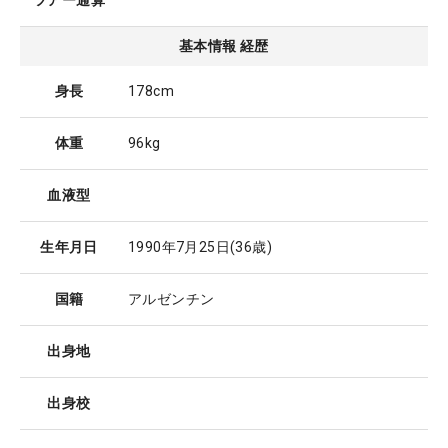
ツアー通算
基本情報 経歴
身長
178cm
体重
96kg
血液型
生年月日
1990年7月25日
(36歳)
国籍
アルゼンチン
出身地
出身校