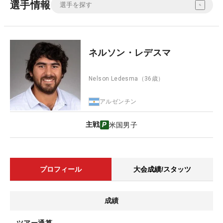
選手情報
ネルソン・レデスマ
Nelson Ledesma
（36歳）
アルゼンチン
主戦
米国男子
プロフィール
大会成績/スタッツ
成績