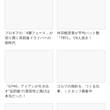
プロギアの「4層フェース」が
仲宗根澄香が平均パット数
切り開く高初速ドライバーの
『TRTL』で6人抜き！
新時代
『G740』アイアンが引き出
ゴルフの熱狂を、つくる仕
す“反則級”の寛容性と飛びは
事。｜スタッフ募集中
本当だった！