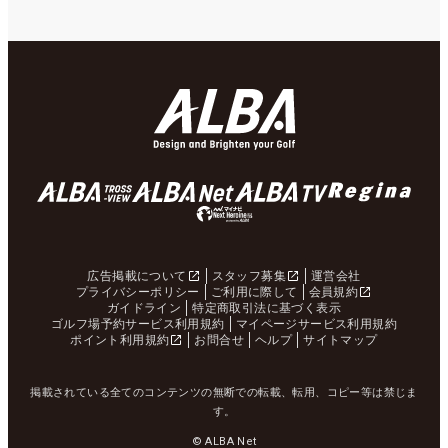
広告掲載について
スタッフ募集
運営会社
プライバシーポリシー
ご利用に際して
会員規約
ガイドライン
特定商取引法に基づく表示
ゴルフ場予約サービス利用規約
マイページサービス利用規約
ポイント利用規約
お問合せ
ヘルプ
サイトマップ
掲載されている全てのコンテンツの無断での転載、転用、コピー等は禁じま
す。
© ALBA Net