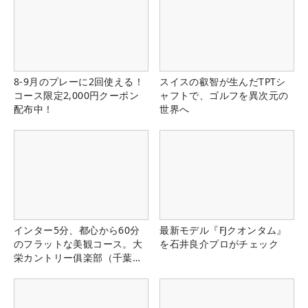
8-9月のプレーに2回使える！
スイスの叡智が生んだTPTシ
コース限定2,000円クーポン
ャフトで、ゴルフを異次元の
配布中！
世界へ
インター5分、都心から60分
最新モデル『FJクオンタム』
のフラットな美観コース。大
を石井良介プロがチェック
栄カントリー俱楽部（千葉
県）