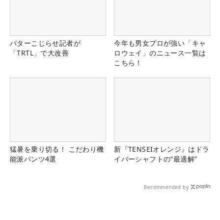
パターこじらせ記者が
今年も男女プロが強い「キャ
「TRTL」で大改善
ロウェイ」のニュース一覧は
こちら！
猛暑を乗り切る！ こだわり機
新『TENSEIオレンジ』はドラ
能派パンツ4選
イバーシャフトの“最適解”
Recommended by