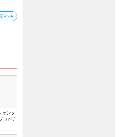
上部へ
クオンタ
プロがチ