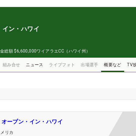
・イン・ハワイ
金総額
$6,600,000
ワイアラエCC（ハワイ州）
組み合せ
ニュース
ライブフォト
出場選手
概要など
TV
・オープン・イン・ハワイ
アメリカ