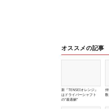
オススメの記事
新『TENSEIオレンジ』
仲
はドライバーシャフト
数
の“最適解”