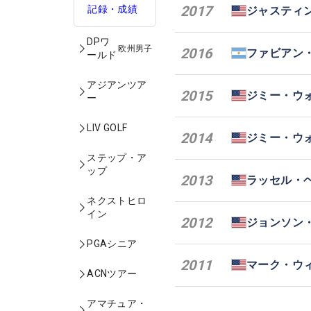
2017
記録・成績
ジャスティ
DPワ
欧州男子
2016
ファビアン
ールド
アジアンツア
2015
ジミー・ウ
ー
LIV GOLF
2014
ジミー・ウ
ステップ・ア
ップ
2013
ラッセル・
ネクストヒロ
イン
2012
ジョンソン
PGAシニア
2011
マーク・ウ
ACNツアー
アマチュア・