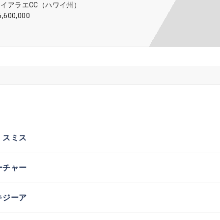
ワイアラエCC（ハワイ州）
6,600,000
・スミス
ーチャー
キジーア