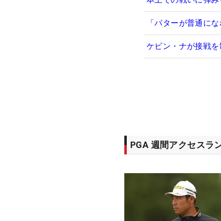
「パターが普通にな
ケビン・ナが接戦を
PGA 週間アクセスラ