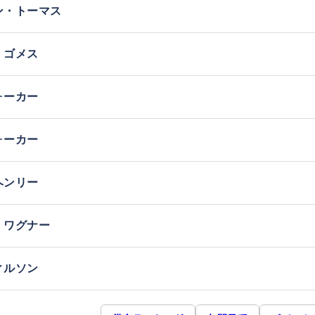
ン・トーマス
・ゴメス
ォーカー
ォーカー
ヘンリー
・ワグナー
ィルソン