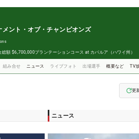
ナメント・オブ・チャンピオンズ
ions
金総額
$6,700,000
プランテーションコース at カパルア（ハワイ州）
組み合せ
ニュース
ライブフォト
出場選手
概要など
TV
更
ニュース