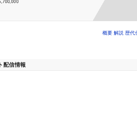
6,700,000
概要 解説 歴
ット配信情報