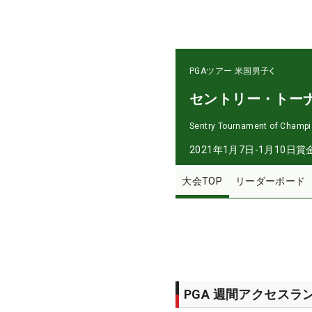
PGAツアー
米国男子
セントリー・トー
Sentry Tournament of Champ
2021年1月7日-1月10日
賞
大会TOP
リーダーボード
PGA 週間アクセスラ