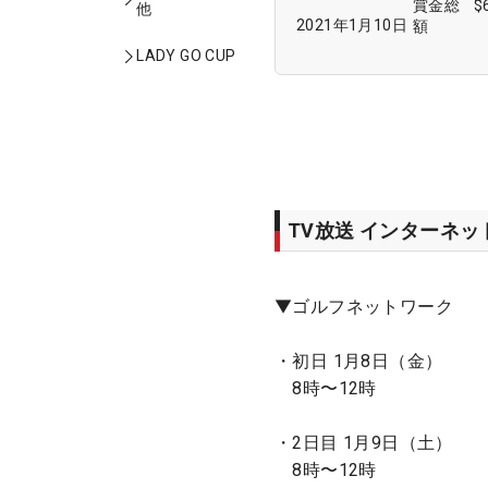
賞金総
$
他
2021年1月10日
額
LADY GO CUP
TV放送 インターネ
▼ゴルフネットワーク
・初日 1月8日（金）
8時〜12時
・2日目 1月9日（土）
8時〜12時