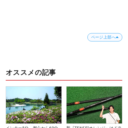
ページ上部へ
オススメの記事
インター5分、都心から60分
新『TENSEIオレンジ』はドラ