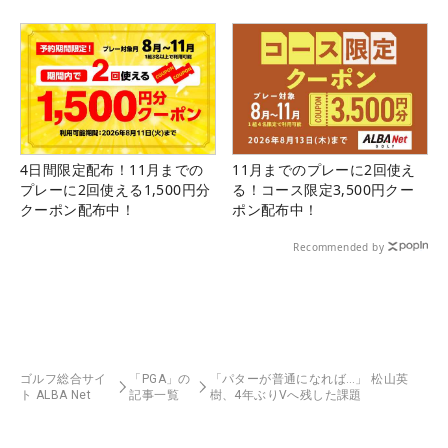
4日間限定配布！11月までの
11月までのプレーに2回使え
プレーに2回使える1,500円分
る！コース限定3,500円クー
クーポン配布中！
ポン配布中！
Recommended by
ゴルフ総合サイ
「PGA」の
「パターが普通になれば…」 松山英
ト ALBA Net
記事一覧
樹、4年ぶりVへ残した課題