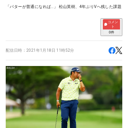
「パターが普通になれば…」 松山英樹、4年ぶりVへ残した課題
コメン
ト
0
件
配信日時：
2021年1月18日 11時52分