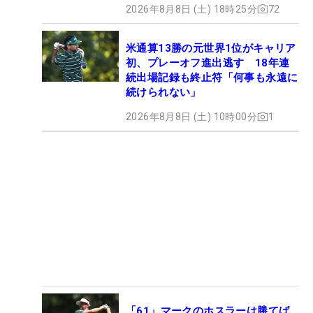
2026年8月8日 (土) 18時25分
72
米通算13勝の元世界1位がキャリア
初、プレーオフ進出逃す 18年連
続出場記録も終止符「何事も永遠に
続けられない」
2026年8月8日 (土) 10時00分
1
「61」マークのホスラーは勝てば