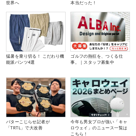
世界へ
本当だった！
猛暑を乗り切る！ こだわり機
ゴルフの熱狂を、つくる仕
能派パンツ4選
事。｜スタッフ募集中
パターこじらせ記者が
今年も男女プロが強い「キャ
「TRTL」で大改善
ロウェイ」のニュース一覧は
こちら！