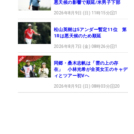
悪天候の影響で順延/米男子下部
2026年8月9日 (日) 11時15分
1
松山英樹は5アンダー暫定11位 第
1Rは悪天候のため順延
2026年8月7日 (金) 08時26分
1
同郷・桑木志帆は「雲の上の存
在」 小林光希が全英女王のキャデ
ィとツアー初Vへ
2026年8月9日 (日) 08時03分
20