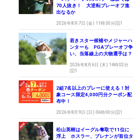
70人抜き！ 大逆転プレーオフ進
出なるか
2026年8月7日 (金) 11時30分
1
若きスター候補やメジャーハ
ンターも PGAプレーオフ争
い、当落線上の大物選手は？
2026年8月6日 (木) 14時02分
1
2組7名以上のプレーに使える！対
象コース限定4,000円分クーポン配
布中！
2026年8月9日 (日) 06時00分
1
松山英樹はイーグル奪取で11位に
浮上 ホスラー、ブレナンが首位タ