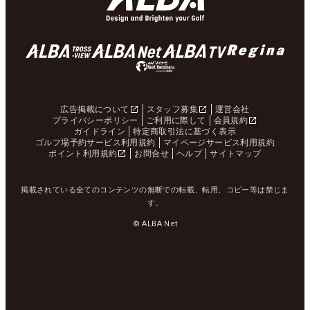
広告掲載について
スタッフ募集
運営会社
プライバシーポリシー
ご利用に際して
会員規約
ガイドライン
特定商取引法に基づく表示
ゴルフ場予約サービス利用規約
マイページサービス利用規約
ポイント利用規約
お問合せ
ヘルプ
サイトマップ
掲載されている全てのコンテンツの無断での転載、転用、コピー等は禁じま
す。
© ALBA Net