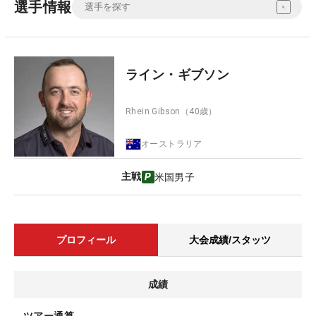
選手情報
ライン・ギブソン
Rhein Gibson
（40歳）
オーストラリア
主戦
米国男子
プロフィール
大会成績/スタッツ
成績