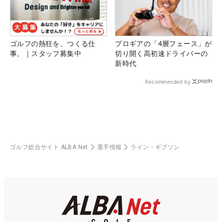
ゴルフの熱狂を、つくる仕
プロギアの「4層フェース」が
事。｜スタッフ募集中
切り開く高初速ドライバーの
新時代
Recommended by
ゴルフ総合サイト ALBA Net
選手情報
ライン・ギブソン