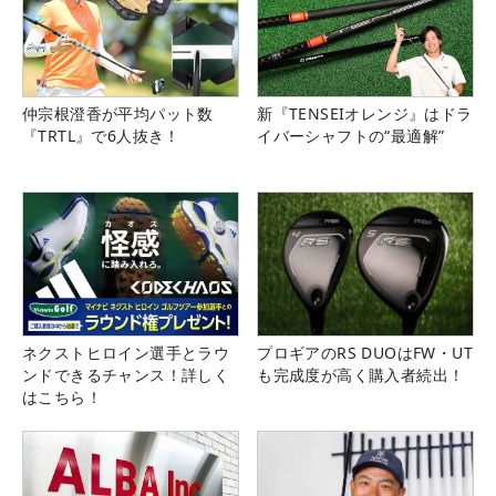
仲宗根澄香が平均パット数
新『TENSEIオレンジ』はドラ
『TRTL』で6人抜き！
イバーシャフトの“最適解”
ネクストヒロイン選手とラウ
プロギアのRS DUOはFW・UT
ンドできるチャンス！詳しく
も完成度が高く購入者続出！
はこちら！