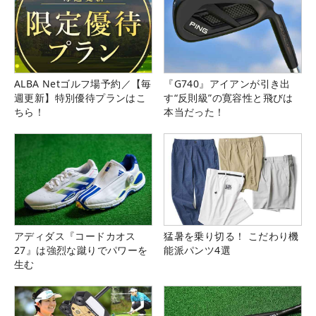
ALBA Netゴルフ場予約／【毎
『G740』アイアンが引き出
週更新】特別優待プランはこ
す“反則級”の寛容性と飛びは
ちら！
本当だった！
アディダス『コードカオス
猛暑を乗り切る！ こだわり機
27』は強烈な蹴りでパワーを
能派パンツ4選
生む