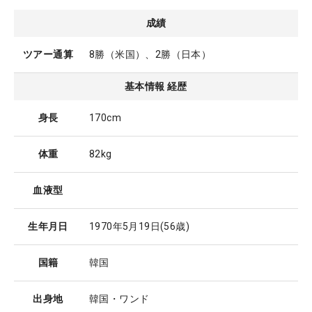
成績
ツアー通算
8勝（米国）、2勝（日本）
基本情報 経歴
身長
170cm
体重
82kg
血液型
生年月日
1970年5月19日
(56歳)
国籍
韓国
出身地
韓国・ワンド