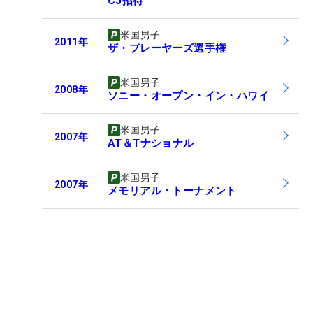
CJ招待
米国男子
2011
年
ザ・プレーヤーズ選手権
米国男子
2008
年
ソニー・オープン・イン・ハワイ
米国男子
2007
年
AT＆Tナショナル
米国男子
2007
年
メモリアル・トーナメント