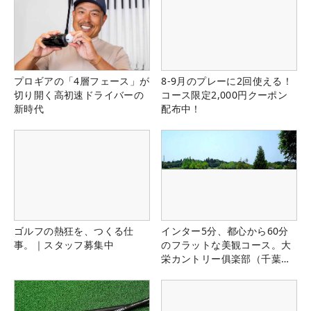
プロギアの「4層フェース」が
8-9月のプレーに2回使える！
切り開く高初速ドライバーの
コース限定2,000円クーポン
新時代
配布中！
ゴルフの熱狂を、つくる仕
インター5分、都心から60分
事。｜スタッフ募集中
のフラットな美観コース。大
栄カントリー俱楽部（千葉
県）