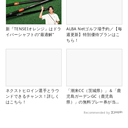
新『TENSEIオレンジ』はドラ
ALBA Netゴルフ場予約／【毎
イバーシャフトの“最適解”
週更新】特別優待プランはこ
ちら！
ネクストヒロイン選手とラウ
「潮来CC（茨城県）」＆「鹿
ンドできるチャンス！詳しく
児島ガーデンGC（鹿児島
はこちら！
県）」の無料プレー券が当た
る！！
Recommended by