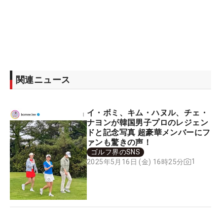
関連ニュース
イ・ボミ、キム・ハヌル、チェ・
ナヨンが韓国男子プロのレジェン
ドと記念写真 超豪華メンバーにフ
ァンも驚きの声！
ゴルフ界のSNS
1
2025年5月16日 (金) 16時25分