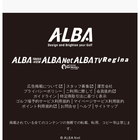
広告掲載について
スタッフ募集
運営会社
プライバシーポリシー
ご利用に際して
会員規約
ガイドライン
特定商取引法に基づく表示
ゴルフ場予約サービス利用規約
マイページサービス利用規約
ポイント利用規約
お問合せ
ヘルプ
サイトマップ
掲載されている全てのコンテンツの無断での転載、転用、コピー等は禁じま
す。
© ALBA Net