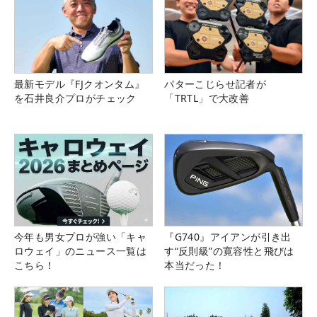
最新モデル『FJクオンタム』
パターこじらせ記者が
を石井良介プロがチェック
「TRTL」で大改善
今年も男女プロが強い「キャ
『G740』アイアンが引き出
ロウェイ」のニュース一覧は
す“反則級”の寛容性と飛びは
こちら！
本当だった！