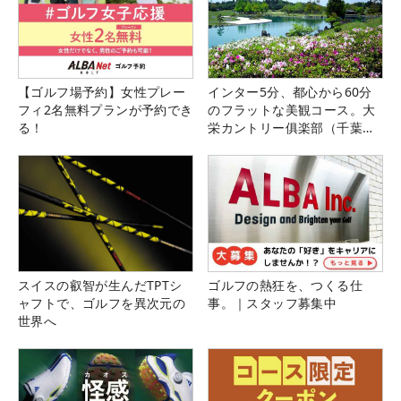
【ゴルフ場予約】女性プレー
インター5分、都心から60分
フィ2名無料プランが予約でき
のフラットな美観コース。大
る！
栄カントリー俱楽部（千葉
県）
スイスの叡智が生んだTPTシ
ゴルフの熱狂を、つくる仕
ャフトで、ゴルフを異次元の
事。｜スタッフ募集中
世界へ