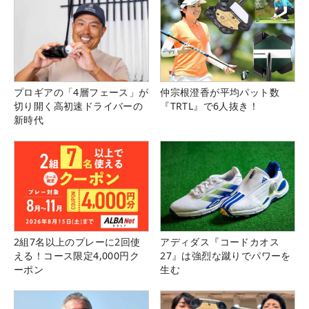
プロギアの「4層フェース」が
仲宗根澄香が平均パット数
切り開く高初速ドライバーの
『TRTL』で6人抜き！
新時代
2組7名以上のプレーに2回使
アディダス『コードカオス
える！コース限定4,000円ク
27』は強烈な蹴りでパワーを
ーポン
生む