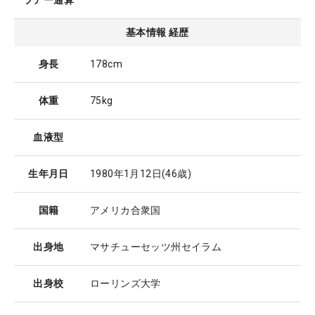
ツアー通算
基本情報 経歴
身長
178cm
体重
75kg
血液型
生年月日
1980年1月12日
(46歳)
国籍
アメリカ合衆国
出身地
マサチューセッツ州セイラム
出身校
ローリンズ大学