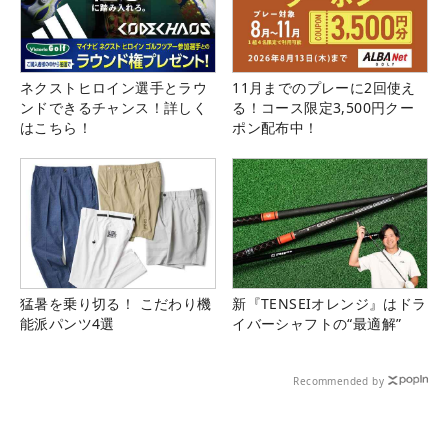
ネクストヒロイン選手とラウ
11月までのプレーに2回使え
ンドできるチャンス！詳しく
る！コース限定3,500円クー
はこちら！
ポン配布中！
猛暑を乗り切る！ こだわり機
新『TENSEIオレンジ』はドラ
能派パンツ4選
イバーシャフトの“最適解”
Recommended by