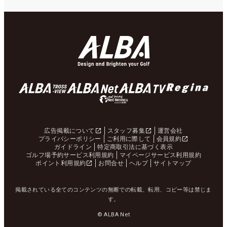
広告掲載について
スタッフ募集
運営会社
プライバシーポリシー
ご利用に際して
会員規約
ガイドライン
特定商取引法に基づく表示
ゴルフ場予約サービス利用規約
マイページサービス利用規約
ポイント利用規約
お問合せ
ヘルプ
サイトマップ
掲載されている全てのコンテンツの無断での転載、転用、コピー等は禁じま
す。
© ALBA Net