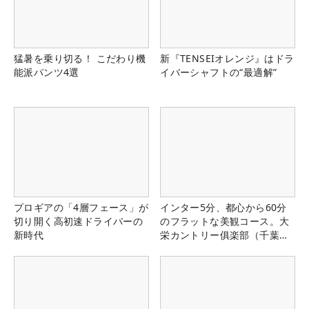
猛暑を乗り切る！ こだわり機
新『TENSEIオレンジ』はドラ
能派パンツ4選
イバーシャフトの“最適解”
プロギアの「4層フェース」が
インター5分、都心から60分
切り開く高初速ドライバーの
のフラットな美観コース。大
新時代
栄カントリー俱楽部（千葉
県）