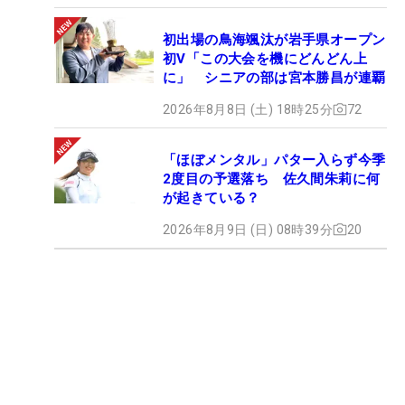
初出場の鳥海颯汰が岩手県オープン
初V「この大会を機にどんどん上
に」 シニアの部は宮本勝昌が連覇
2026年8月8日 (土) 18時25分
72
「ほぼメンタル」パター入らず今季
2度目の予選落ち 佐久間朱莉に何
が起きている？
2026年8月9日 (日) 08時39分
20