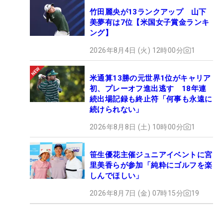
竹田麗央が13ランクアップ 山下
美夢有は7位【米国女子賞金ランキ
ング】
2026年8月4日 (火) 12時00分
1
米通算13勝の元世界1位がキャリア
初、プレーオフ進出逃す 18年連
続出場記録も終止符「何事も永遠に
続けられない」
2026年8月8日 (土) 10時00分
1
笹生優花主催ジュニアイベントに宮
里美香らが参加「純粋にゴルフを楽
しんでほしい」
2026年8月7日 (金) 07時15分
19