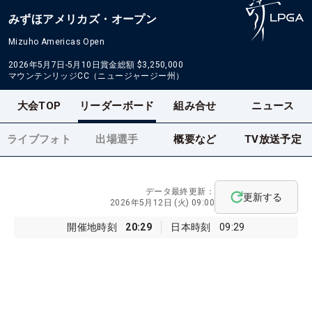
みずほアメリカズ・オープン
Mizuho Americas Open
2026年5月7日-5月10日
賞金総額
$3,250,000
マウンテンリッジCC（ニュージャージー州）
大会TOP
リーダーボード
組み合せ
ニュース
ライブフォト
出場選手
概要など
TV放送予定
データ最終更新：
更新する
2026年5月12日 (火) 09:00
開催地時刻
20:29
日本時刻
09:29