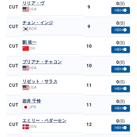
リリア・ヴ
0
(0)
9
CUT
USA
HBH
チョン・インジ
0
(0)
9
CUT
KOR
HBH
劉 依一
0
(0)
10
CUT
CHI
HBH
ブリアナ・チャコン
0
(0)
10
CUT
USA
HBH
リゼット・サラス
0
(0)
11
CUT
USA
HBH
岩井 千怜
0
(0)
11
CUT
JPN
HBH
エミリー・ペダーセン
0
(0)
12
CUT
DEN
HBH