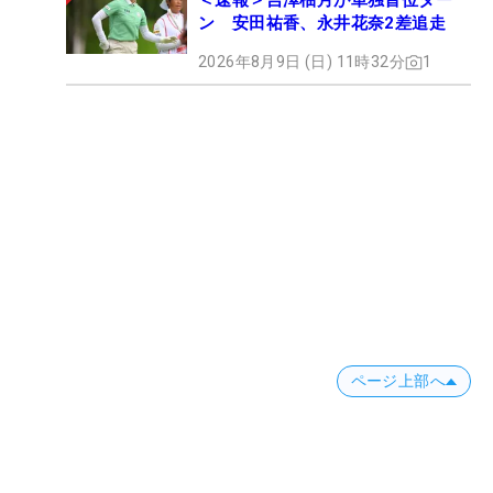
＜速報＞吉澤柚月が単独首位ター
ン 安田祐香、永井花奈2差追走
2026年8月9日 (日) 11時32分
1
ページ上部へ