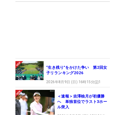
“生き残り”をかけた争い 第2回女
子リランキング2026
2026年8月9日 (日) 16時15分
1
＜速報＞吉澤柚月が初優勝
へ 単独首位でラスト3ホー
ル突入