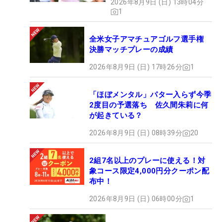
2026年8月9日 (日) 13時04分
1
全米女子アマチュアゴルフ選手権
決勝マッチプレーの成績
2026年8月9日 (日) 17時26分
1
「ほぼメンタル」パター入らず今季
2度目の予選落ち 佐久間朱莉に何
が起きている？
2026年8月9日 (日) 08時39分
20
2組7名以上のプレーに使える！対
象コース限定4,000円分クーポン配
布中！
2026年8月9日 (日) 06時00分
1