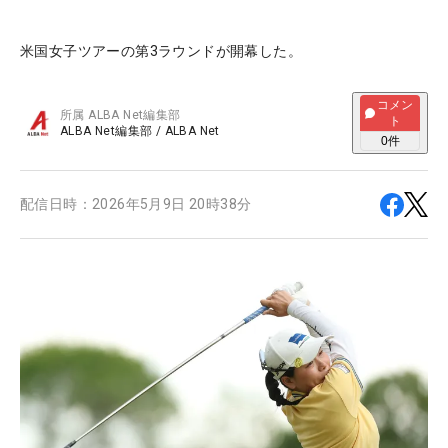
米国女子ツアーの第3ラウンドが開幕した。
コメン
所属
ALBA Net編集部
ト
ALBA Net編集部
/
ALBA Net
0
件
配信日時：
2026年5月9日 20時38分