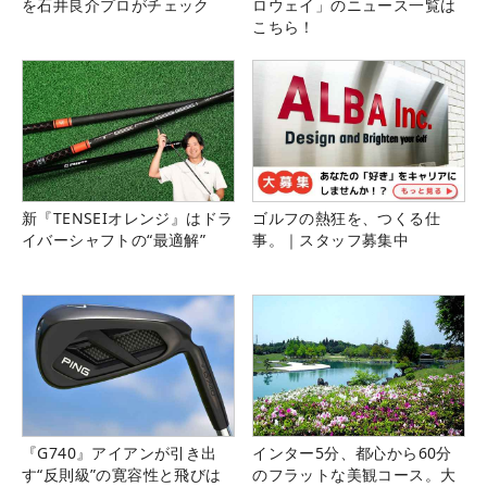
を石井良介プロがチェック
ロウェイ」のニュース一覧は
こちら！
新『TENSEIオレンジ』はドラ
ゴルフの熱狂を、つくる仕
イバーシャフトの“最適解”
事。｜スタッフ募集中
『G740』アイアンが引き出
インター5分、都心から60分
す“反則級”の寛容性と飛びは
のフラットな美観コース。大