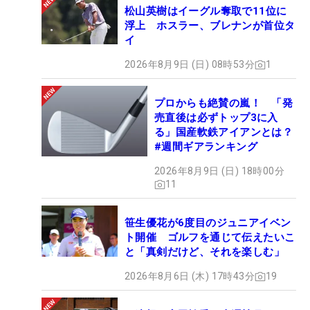
松山英樹はイーグル奪取で11位に
浮上 ホスラー、ブレナンが首位タ
イ
2026年8月9日 (日) 08時53分
1
プロからも絶賛の嵐！ 「発
売直後は必ずトップ3に入
る」国産軟鉄アイアンとは？
#週間ギアランキング
2026年8月9日 (日) 18時00分
11
笹生優花が6度目のジュニアイベン
ト開催 ゴルフを通じて伝えたいこ
と「真剣だけど、それを楽しむ」
2026年8月6日 (木) 17時43分
19