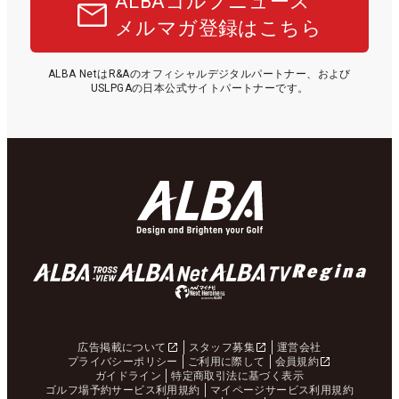
ALBAゴルフニュース
メルマガ登録はこちら
ALBA NetはR&Aのオフィシャルデジタルパートナー、および
USLPGAの日本公式サイトパートナーです。
広告掲載について
スタッフ募集
運営会社
プライバシーポリシー
ご利用に際して
会員規約
ガイドライン
特定商取引法に基づく表示
ゴルフ場予約サービス利用規約
マイページサービス利用規約