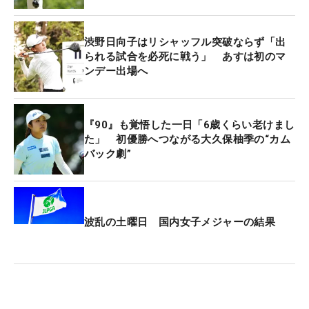
渋野日向子はリシャッフル突破ならず「出
られる試合を必死に戦う」 あすは初のマ
ンデー出場へ
『90』も覚悟した一日「6歳くらい老けまし
た」 初優勝へつながる大久保柚季の“カム
バック劇”
波乱の土曜日 国内女子メジャーの結果