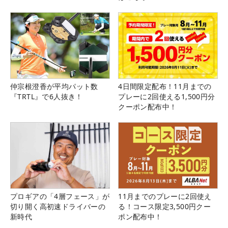
仲宗根澄香が平均パット数
4日間限定配布！11月までの
『TRTL』で6人抜き！
プレーに2回使える1,500円分
クーポン配布中！
プロギアの「4層フェース」が
11月までのプレーに2回使え
切り開く高初速ドライバーの
る！コース限定3,500円クー
新時代
ポン配布中！