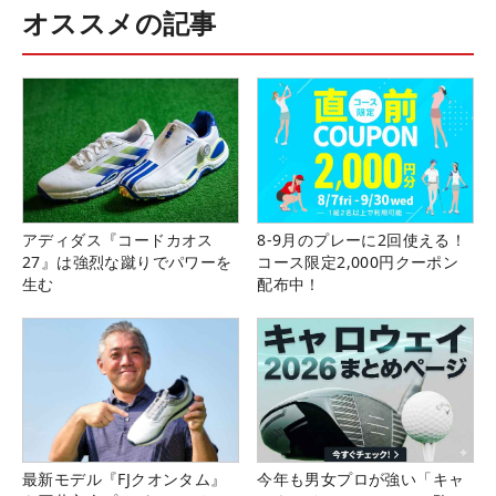
オススメの記事
アディダス『コードカオス
8-9月のプレーに2回使える！
27』は強烈な蹴りでパワーを
コース限定2,000円クーポン
生む
配布中！
最新モデル『FJクオンタム』
今年も男女プロが強い「キャ