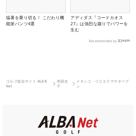
猛暑を乗り切る！ こだわり機
アディダス『コードカオス
能派パンツ4選
27』は強烈な蹴りでパワーを
生む
Recommended by
ゴルフ総合サイト ALBA
米国女
メキシコ・リビエラマヤオープ
Net
子
ン