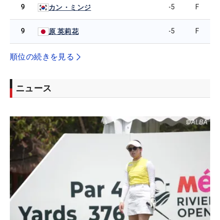
9
-5
F
カン・ミンジ
9
-5
F
原 英莉花
順位の続きを見る
ニュース