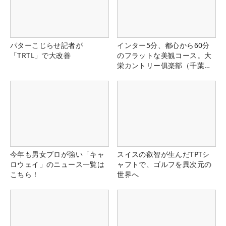
パターこじらせ記者が
インター5分、都心から60分
「TRTL」で大改善
のフラットな美観コース。大
栄カントリー俱楽部（千葉
県）
今年も男女プロが強い「キャ
スイスの叡智が生んだTPTシ
ロウェイ」のニュース一覧は
ャフトで、ゴルフを異次元の
こちら！
世界へ