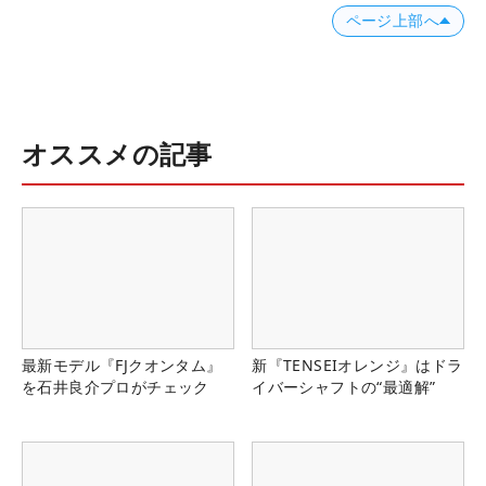
ページ上部へ
オススメの記事
最新モデル『FJクオンタム』
新『TENSEIオレンジ』はドラ
を石井良介プロがチェック
イバーシャフトの“最適解”