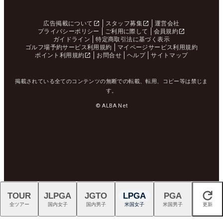
広告掲載について
スタッフ募集
運営会社
プライバシーポリシー
ご利用に際して
会員規約
ガイドライン
特定商取引法に基づく表示
ゴルフ場予約サービス利用規約
マイページサービス利用規約
ポイント利用規約
お問合せ
ヘルプ
サイトマップ
掲載されている全てのコンテンツの無断での転載、転用、コピー等は禁じま
す。
© ALBA Net
TOUR
JLPGA
JGTO
LPGA
PGA
閉じる
全ツアー
国内女子
国内男子
米国女子
米国男子
更新