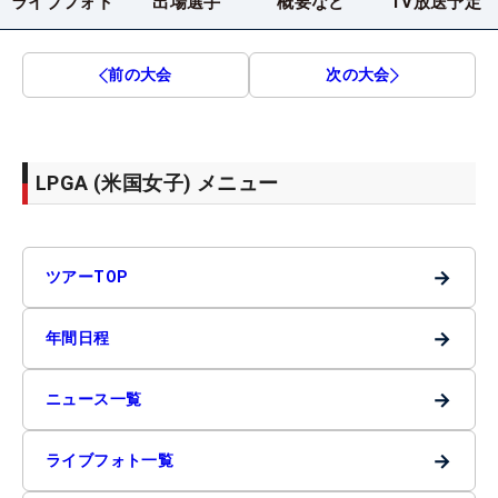
ライブフォト
出場選手
概要など
TV放送予定
前の大会
次の大会
LPGA (米国女子) メニュー
→
ツアーTOP
→
年間日程
→
ニュース一覧
→
ライブフォト一覧