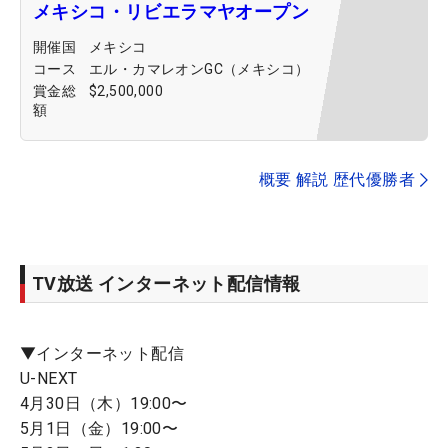
メキシコ・リビエラマヤオープン
開催国
メキシコ
コース
エル・カマレオンGC（メキシコ）
賞金総
$2,500,000
額
概要 解説 歴代優勝者
TV放送 インターネット配信情報
▼インターネット配信
U-NEXT
4月30日（木）19:00〜
5月1日（金）19:00〜