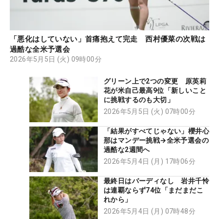
「悪化はしていない」首痛抱えて完走 西村優菜の次戦は
過酷な全米予選会
2026年5月5日 (火) 09時00分
グリーン上で2つの変更 原英莉
花が米自己最高9位「新しいこと
に挑戦するのも大切」
2026年5月5日 (火) 07時00分
「結果がすべてじゃない」櫻井心
那はマンデー挑戦→全米予選会の
過酷な2週間へ
2026年5月4日 (月) 17時06分
最終日はバーディなし 岩井千怜
は連覇ならず74位「まだまだこ
れから」
2026年5月4日 (月) 07時48分