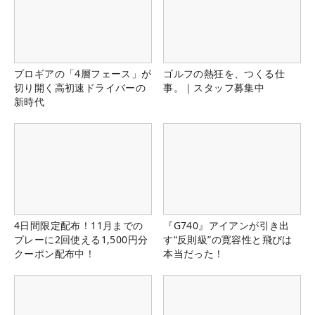
プロギアの「4層フェース」が
ゴルフの熱狂を、つくる仕
切り開く高初速ドライバーの
事。｜スタッフ募集中
新時代
4日間限定配布！11月までの
『G740』アイアンが引き出
プレーに2回使える1,500円分
す“反則級”の寛容性と飛びは
クーポン配布中！
本当だった！