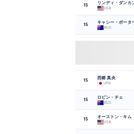
リンディ・ダンカ
15
USA
キャシー・ポータ
15
AUS
西郷 真央
15
JPN
ロビン・チェ
15
AUS
オーストン・キム
15
USA