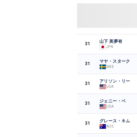
山下 美夢有
31
JPN
マヤ・スターク
31
SWE
アリソン・リー
31
USA
ジェニー・ベ
31
USA
グレース・キム
31
AUS