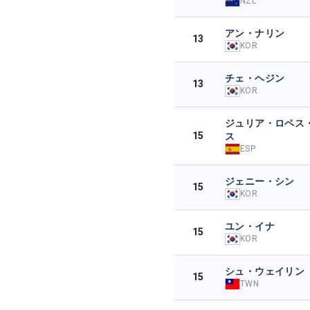
NZL
アン・ナリン
13
KOR
チェ・ヘジン
13
KOR
ジュリア・ロペス
15
ス
ESP
ジェニー・シン
15
KOR
ユン・イナ
15
KOR
シュ・ウェイリン
15
TWN