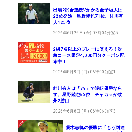
出場2試合連続Vかかる金子駆大は
22位発進 星野陸也71位、桂川有
人125位
2026年6月26日 (金) 07時04分
5
2組7名以上のプレーに使える！対
象コース限定4,000円分クーポン配
布中！
2026年8月9日 (日) 06時00分
1
桂川有人は「79」で逆転優勝なら
ず、星野陸也58位 チャカラが欧
州2勝目
2026年6月8日 (月) 06時06分
3
桑木志帆の優勝に「もう到達