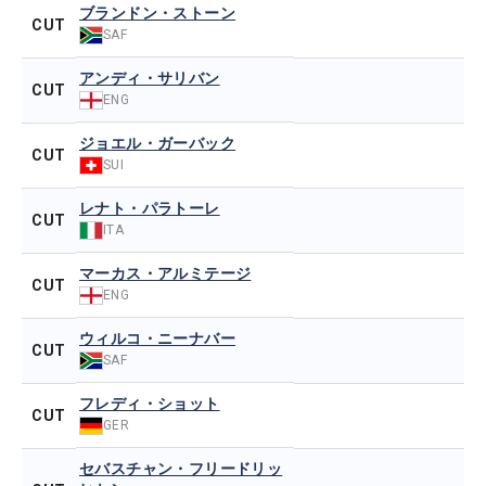
ブランドン・ストーン
CUT
SAF
アンディ・サリバン
CUT
ENG
ジョエル・ガーバック
CUT
SUI
レナト・パラトーレ
CUT
ITA
マーカス・アルミテージ
CUT
ENG
ウィルコ・ニーナバー
CUT
SAF
フレディ・ショット
CUT
GER
セバスチャン・フリードリッ