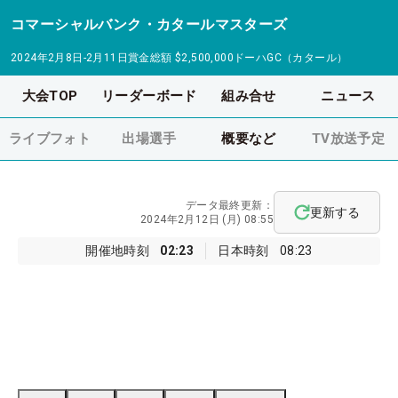
コマーシャルバンク・カタールマスターズ
2024年2月8日-2月11日
賞金総額
$2,500,000
ドーハGC（カタール）
大会TOP
リーダーボード
組み合せ
ニュース
ライブフォト
出場選手
概要など
TV放送予定
データ最終更新：
更新する
2024年2月12日 (月) 08:55
開催地時刻
02:23
日本時刻
08:23