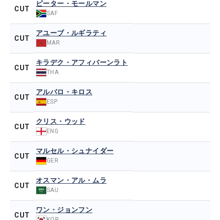
ピーター・モールマン
CUT
SAF
アユーブ・ルギラティ
CUT
MAR
キラデク・アフィバーンラト
CUT
THA
アルバロ・キロス
CUT
ESP
クリス・ウッド
CUT
ENG
マルセル・シュナイダー
CUT
GER
オスマン・アル・ムラ
CUT
SAU
ワン・ジョンフン
CUT
KOR