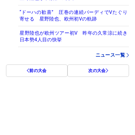
“ドーハの歓喜” 圧巻の連続バーディでVたぐり
寄せる 星野陸也、欧州初Vの軌跡
星野陸也が欧州ツアー初V 昨年の久常涼に続き
日本勢4人目の快挙
ニュース一覧
前の大会
次の大会