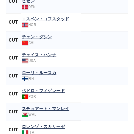
ヒセン
CUT
DEN
エスペン・コフスタッド
CUT
NOR
チェン・グシン
CUT
CHI
チェイス・ハンナ
CUT
USA
ローリ・ルースカ
CUT
FIN
ペドロ・フィゲレード
CUT
POR
スチュアート・マンレイ
CUT
WAL
ロレンゾ・スカリーゼ
CUT
ITA