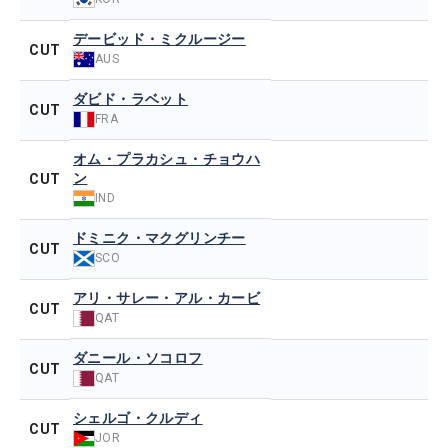
デービッド・ミクルージー
CUT
AUS
ダビド・ラベット
CUT
FRA
オム・プラカシュ・チョウハ
ン
CUT
IND
ドミニク・マクグリンチー
CUT
SCO
アリ・サレー・アル・カービ
CUT
QAT
ダニール・ソコロフ
CUT
QAT
シェルゴ・クルディ
CUT
JOR