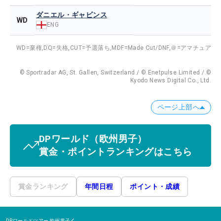
ダニエル・ギャビンス
WD
ENG
WD=棄権,
DQ=失格,
CUT=予選落ち,
MDF=Made Cut/DNF,
＠=アマチュア
© Sportradar AG, St. Gallen, Switzerland / © Enetpulse Limited / ©
Kyodo News Digital Co., Ltd.
ページ上部へ
DPワールド
（欧州男子）
賞金・ポイントランキングはこちら
賞金ランキング
年間日程
ポイント・成績
DPワールドツアー
欧州男子