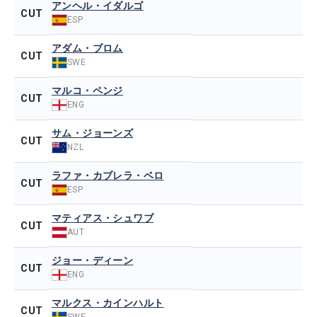
アンヘル・イダルゴ
CUT
ESP
アダム・ブロム
CUT
SWE
マルコ・ペンジ
CUT
ENG
サム・ジョーンズ
CUT
NZL
ラファ・カブレラ・ベロ
CUT
ESP
マティアス・シュワブ
CUT
AUT
ジョー・ディーン
CUT
ENG
マルクス・カインハルト
CUT
SWE