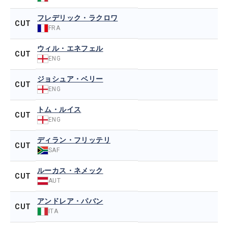
フレデリック・ラクロワ
CUT
FRA
ウィル・エネフェル
CUT
ENG
ジョシュア・ベリー
CUT
ENG
トム・ルイス
CUT
ENG
ディラン・フリッテリ
CUT
SAF
ルーカス・ネメック
CUT
AUT
アンドレア・パバン
CUT
ITA