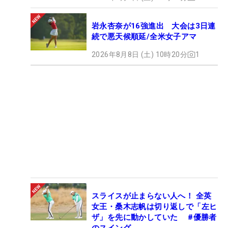
岩永杏奈が16強進出 大会は3日連
続で悪天候順延/全米女子アマ
2026年8月8日 (土) 10時20分
1
スライスが止まらない人へ！ 全英
女王・桑木志帆は切り返しで「左ヒ
ザ」を先に動かしていた #優勝者
のスイング