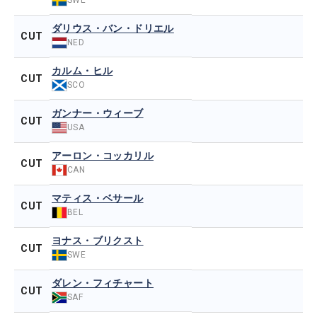
ダリウス・バン・ドリエル
CUT
NED
カルム・ヒル
CUT
SCO
ガンナー・ウィーブ
CUT
USA
アーロン・コッカリル
CUT
CAN
マティス・ベサール
CUT
BEL
ヨナス・ブリクスト
CUT
SWE
ダレン・フィチャート
CUT
SAF