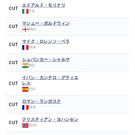
エドアルド・モリナリ
CUT
ITA
マシュー・ボルドウィン
CUT
ENG
マイク・ロレンソ・ベラ
CUT
FRA
シュバンカー・シャルマ
CUT
IND
イバン・カンテロ・グティエ
レス
CUT
ESP
ロマン・ランガスク
CUT
FRA
クリスティアン・ヨハンセン
CUT
NOR