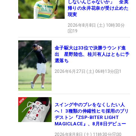
しないんじゃないか」 全英
帰りの永井花奈が受け止めた
現実
2026年8月8日 (土) 10時30分
19
金子駆大は33位で決勝ラウンド進
出 星野陸也、桂川有人はともに予
選落ち
2026年6月27日 (土) 06時13分
1
スイング中のブレをなくしたい人
へ！ 3種類の伸縮性ヒモ採用のブリ
ヂストン『ZSP-BITER LIGHT
MAGICLACE』、8月8日デビュー
2026年8月8日 (土) 11時30分
30