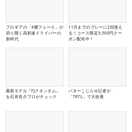
プロギアの「4層フェース」が
11月までのプレーに2回使え
切り開く高初速ドライバーの
る！コース限定3,500円クー
新時代
ポン配布中！
最新モデル『FJクオンタム』
パターこじらせ記者が
を石井良介プロがチェック
「TRTL」で大改善