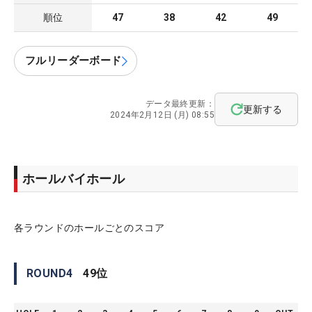
順位
47
38
42
49
フルリーダーボード
データ最終更新：
更新する
2024年2月12日 (月) 08:55
ホールバイホール
各ラウンドのホールごとのスコア
ROUND
4
49
位