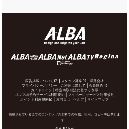
広告掲載について
スタッフ募集
運営会社
プライバシーポリシー
ご利用に際して
会員規約
ガイドライン
特定商取引法に基づく表示
ゴルフ場予約サービス利用規約
マイページサービス利用規約
ポイント利用規約
お問合せ
ヘルプ
サイトマップ
掲載されている全てのコンテンツの無断での転載、転用、コピー等は禁じま
す。
© ALBA Net