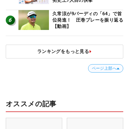
勢史上7人目の快挙
久常涼が9バーディの「64」で首
6
位発進！ 圧巻プレーを振り返る
【動画】
ランキングをもっと見る
ページ上部へ
オススメの記事