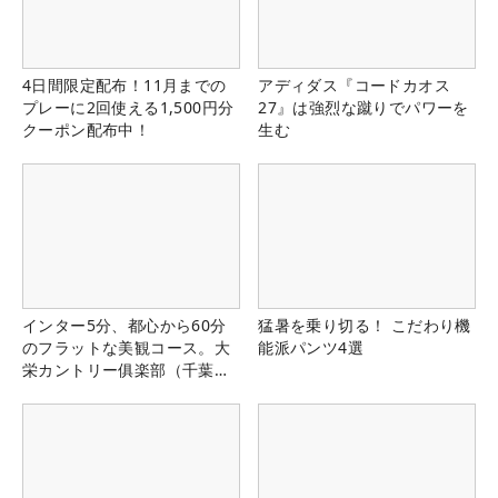
4日間限定配布！11月までの
アディダス『コードカオス
プレーに2回使える1,500円分
27』は強烈な蹴りでパワーを
クーポン配布中！
生む
インター5分、都心から60分
猛暑を乗り切る！ こだわり機
のフラットな美観コース。大
能派パンツ4選
栄カントリー俱楽部（千葉
県）