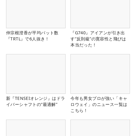
仲宗根澄香が平均パット数
『G740』アイアンが引き出
『TRTL』で6人抜き！
す“反則級”の寛容性と飛びは
本当だった！
新『TENSEIオレンジ』はドラ
今年も男女プロが強い「キャ
イバーシャフトの“最適解”
ロウェイ」のニュース一覧は
こちら！