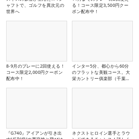
ャフトで、ゴルフを異次元の
る！コース限定3,500円クー
世界へ
ポン配布中！
8-9月のプレーに2回使える！
インター5分、都心から60分
コース限定2,000円クーポン
のフラットな美観コース。大
配布中！
栄カントリー俱楽部（千葉
県）
『G740』アイアンが引き出
ネクストヒロイン選手とラウ