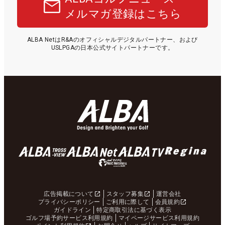
メルマガ登録はこちら
ALBA NetはR&Aのオフィシャルデジタルパートナー、および
USLPGAの日本公式サイトパートナーです。
広告掲載について
スタッフ募集
運営会社
プライバシーポリシー
ご利用に際して
会員規約
ガイドライン
特定商取引法に基づく表示
ゴルフ場予約サービス利用規約
マイページサービス利用規約