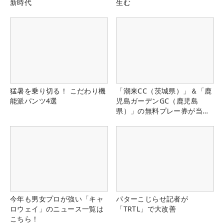
新時代
生む
猛暑を乗り切る！ こだわり機
「潮来CC（茨城県）」＆「鹿
能派パンツ4選
児島ガーデンGC（鹿児島
県）」の無料プレー券が当た
る！！
今年も男女プロが強い「キャ
パターこじらせ記者が
ロウェイ」のニュース一覧は
「TRTL」で大改善
こちら！