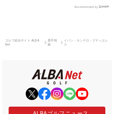
Recommended by
ゴルフ総合サイト ALBA
選手情
イバン・カンテロ・グティエレ
Net
報
ス
ALBAゴルフニュース