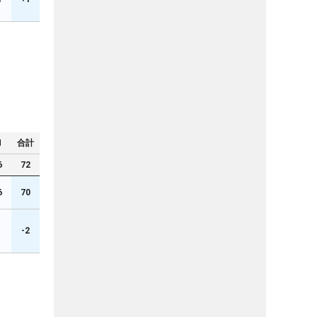
N
合計
6
72
6
70
-2