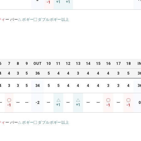
+1
+1
-1
ティ
ー パー
ボギー
ダブルボギー以上
6
7
8
9
OUT
10
11
12
13
14
15
16
17
18
I
4
4
3
5
36
5
4
4
3
4
4
4
3
5
3
4
3
3
5
34
5
5
4
4
4
4
3
3
4
3
ー
ー
ー
-2
ー
ー
ー
ー
ー
0
+1
+1
-1
-1
-1
ティ
ー パー
ボギー
ダブルボギー以上