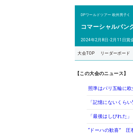
DPワールドツアー
欧州男子
コマーシャルバン
2024年2月8日-2月11日
賞
大会TOP
リーダーボード
【この大会のニュース】
照準はパリ五輪に欧
「記憶にないくらい
「最後はしびれた」
“ドーハの歓喜” 