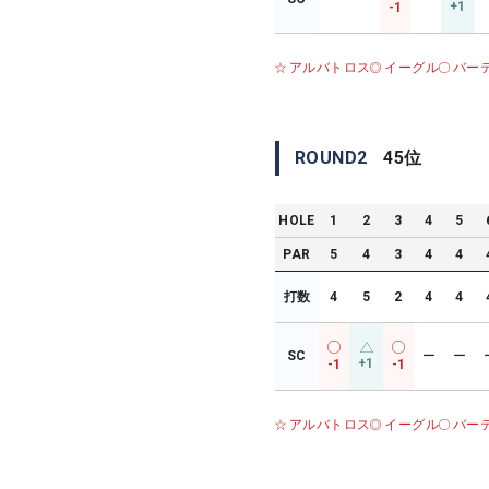
+1
-1
アルバトロス
イーグル
バー
ROUND
2
45
位
HOLE
1
2
3
4
5
PAR
5
4
3
4
4
打数
4
5
2
4
4
SC
ー
ー
+1
-1
-1
アルバトロス
イーグル
バー