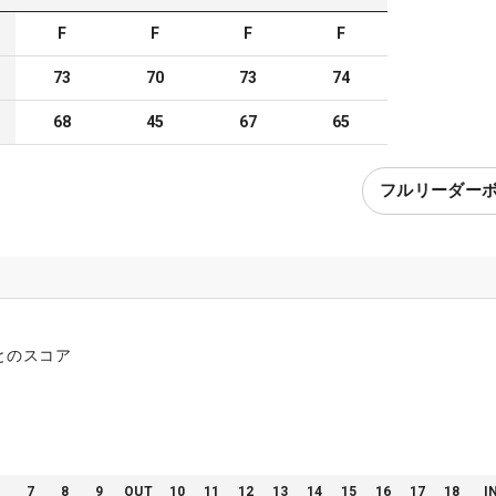
F
F
F
F
73
70
73
74
68
45
67
65
フルリーダー
とのスコア
6
7
8
9
OUT
10
11
12
13
14
15
16
17
18
I