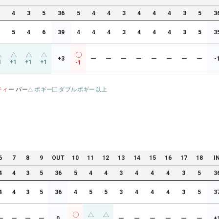
4
4
3
5
36
5
4
4
3
4
4
4
3
5
3
5
5
4
6
39
4
4
4
3
4
4
4
3
5
3
+3
ー
ー
ー
ー
ー
ー
ー
ー
-
1
+1
+1
+1
-1
ティ
ー パー
ボギー
ダブルボギー以上
6
7
8
9
OUT
10
11
12
13
14
15
16
17
18
I
4
4
3
5
36
5
4
4
3
4
4
4
3
5
3
4
4
3
5
36
4
5
5
3
4
4
4
3
5
3
ー
ー
ー
ー
0
ー
ー
ー
ー
ー
ー
+