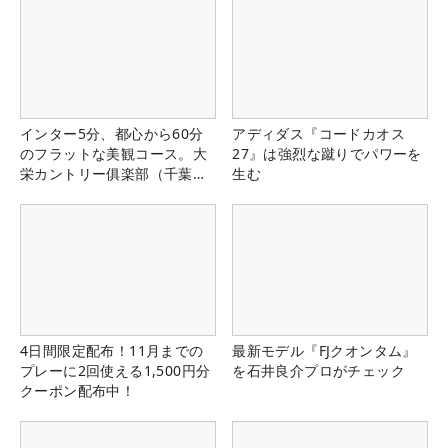
インター5分、都心から60分
アディダス『コードカオス
のフラットな美観コース。大
27』は強烈な蹴りでパワーを
栄カントリー俱楽部（千葉
生む
県）
4日間限定配布！11月までの
最新モデル『FJクオンタム』
プレーに2回使える1,500円分
を石井良介プロがチェック
クーポン配布中！