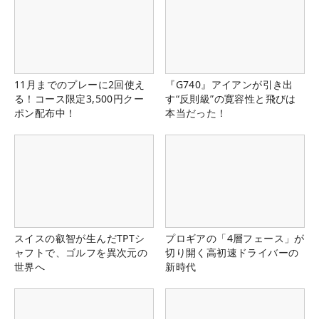
11月までのプレーに2回使え
『G740』アイアンが引き出
る！コース限定3,500円クー
す“反則級”の寛容性と飛びは
ポン配布中！
本当だった！
スイスの叡智が生んだTPTシ
プロギアの「4層フェース」が
ャフトで、ゴルフを異次元の
切り開く高初速ドライバーの
世界へ
新時代