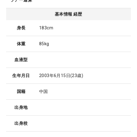
ツアー通算
基本情報 経歴
身長
183cm
体重
85kg
血液型
生年月日
2003年6月15日
(23歳)
国籍
中国
出身地
出身校