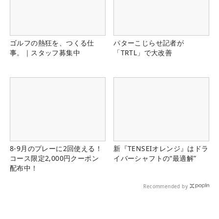
ゴルフの熱狂を、つくる仕
パターこじらせ記者が
事。｜スタッフ募集中
「TRTL」で大改善
8-9月のプレーに2回使える！
新『TENSEIオレンジ』はドラ
コース限定2,000円クーポン
イバーシャフトの“最適解”
配布中！
Recommended by