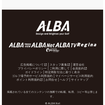
広告掲載について
スタッフ募集
運営会社
プライバシーポリシー
ご利用に際して
会員規約
ガイドライン
特定商取引法に基づく表示
ゴルフ場予約サービス利用規約
マイページサービス利用規約
ポイント利用規約
お問合せ
ヘルプ
サイトマップ
掲載されている全てのコンテンツの無断での転載、転用、コピー等は禁じま
す。
© ALBA Net