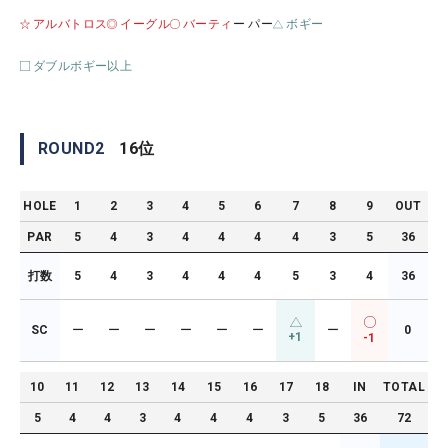
アルバトロス
イーグル
バーティ
ー パー
ボギー
ダブルボギー以上
ROUND
2
16
位
HOLE
1
2
3
4
5
6
7
8
9
OUT
PAR
5
4
3
4
4
4
4
3
5
36
打数
5
4
3
4
4
4
5
3
4
36
SC
ー
ー
ー
ー
ー
ー
ー
0
+1
-1
10
11
12
13
14
15
16
17
18
IN
TOTAL
5
4
4
3
4
4
4
3
5
36
72