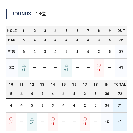
ROUND
3
18
位
HOLE
1
2
3
4
5
6
7
8
9
OUT
PAR
5
4
3
4
4
4
4
3
5
36
打数
6
4
3
4
5
4
4
2
5
37
SC
ー
ー
ー
ー
ー
ー
+1
+1
+1
-1
10
11
12
13
14
15
16
17
18
IN
TOTAL
5
4
4
3
4
4
4
3
5
36
72
4
4
5
3
3
4
4
2
5
34
71
ー
ー
ー
ー
ー
-2
-1
+1
-1
-1
-1