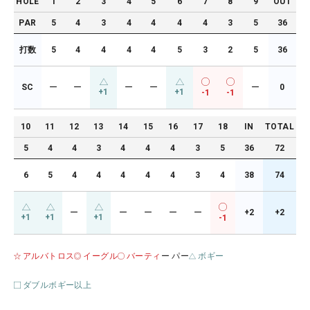
HOLE
1
2
3
4
5
6
7
8
9
OUT
PAR
5
4
3
4
4
4
4
3
5
36
打数
5
4
4
4
4
5
3
2
5
36
SC
ー
ー
ー
ー
ー
0
+1
+1
-1
-1
10
11
12
13
14
15
16
17
18
IN
TOTAL
5
4
4
3
4
4
4
3
5
36
72
6
5
4
4
4
4
4
3
4
38
74
ー
ー
ー
ー
ー
+2
+2
+1
+1
+1
-1
アルバトロス
イーグル
バーティ
ー パー
ボギー
ダブルボギー以上