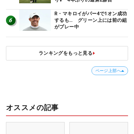
R・マキロイがパー4で1オン成功
6
するも… グリーン上には前の組
がプレー中
ランキングをもっと見る
ページ上部へ
オススメの記事