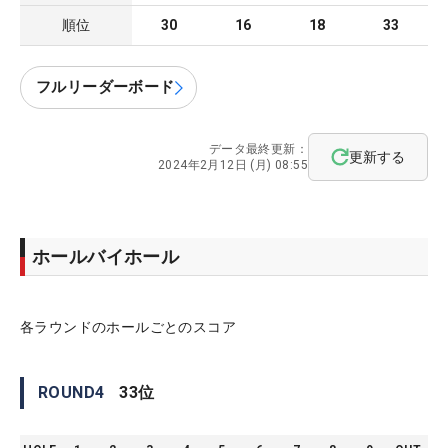
順位
30
16
18
33
フルリーダーボード
データ最終更新：
更新する
2024年2月12日 (月) 08:55
ホールバイホール
各ラウンドのホールごとのスコア
ROUND
4
33
位