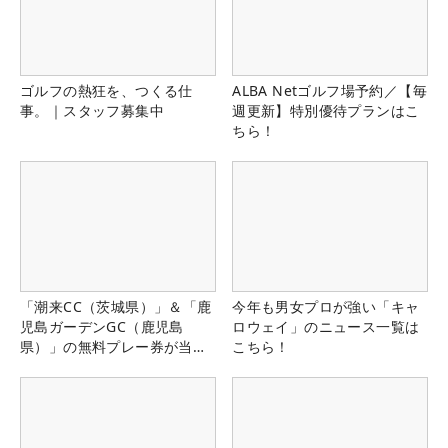
ゴルフの熱狂を、つくる仕
ALBA Netゴルフ場予約／【毎
事。｜スタッフ募集中
週更新】特別優待プランはこ
ちら！
「潮来CC（茨城県）」＆「鹿
今年も男女プロが強い「キャ
児島ガーデンGC（鹿児島
ロウェイ」のニュース一覧は
県）」の無料プレー券が当た
こちら！
る！！