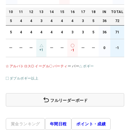
10
11
12
13
14
15
16
17
18
IN
TOTAL
5
4
4
3
4
4
4
3
5
36
72
5
4
4
4
4
4
3
3
5
36
71
ー
ー
ー
ー
ー
ー
ー
0
-1
+1
-1
アルバトロス
イーグル
バーティ
ー パー
ボギー
ダブルボギー以上
フルリーダーボード
賞金ランキング
年間日程
ポイント・成績