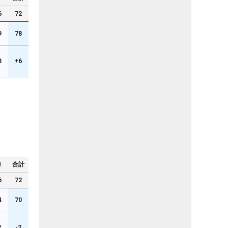
6
72
9
78
3
+6
N
合計
6
72
4
70
2
-2