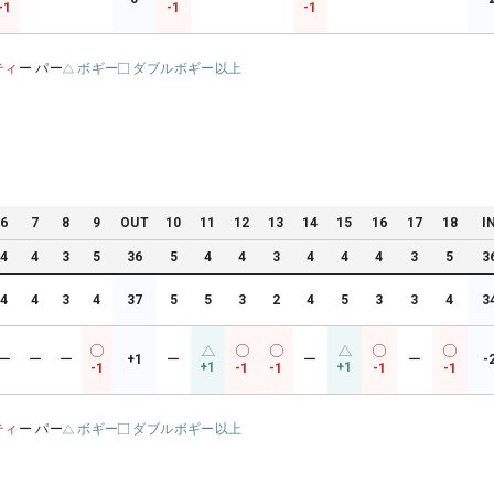
-1
-1
-1
ティ
ー パー
ボギー
ダブルボギー以上
6
7
8
9
OUT
10
11
12
13
14
15
16
17
18
I
4
4
3
5
36
5
4
4
3
4
4
4
3
5
3
4
4
3
4
37
5
5
3
2
4
5
3
3
4
3
ー
ー
ー
+1
ー
ー
ー
-
+1
+1
-1
-1
-1
-1
-1
ティ
ー パー
ボギー
ダブルボギー以上