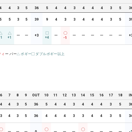
4
4
3
5
36
5
4
4
3
4
4
4
3
5
3
5
5
3
5
39
9
4
3
3
4
4
4
3
5
3
ー
ー
+3
ー
ー
ー
ー
ー
ー
ー
+
+1
+1
+4
-1
ティ
ー パー
ボギー
ダブルボギー以上
6
7
8
9
OUT
10
11
12
13
14
15
16
17
18
I
4
4
3
5
36
5
4
4
3
4
4
4
3
5
3
3
4
3
5
36
4
4
4
3
3
4
4
3
5
3
ー
ー
ー
0
ー
ー
ー
ー
ー
ー
ー
-