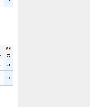
N
合計
6
72
4
71
2
-1