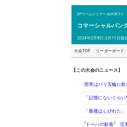
DPワールドツアー
欧州男子
コマーシャルバン
2024年2月8日-2月11日
賞
大会TOP
リーダーボード
【この大会のニュース】
照準はパリ五輪に欧
「記憶にないくらい
「最後はしびれた」
“ドーハの歓喜” 