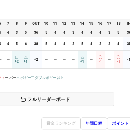
6
7
8
9
OUT
10
11
12
13
14
15
16
17
18
I
4
4
3
5
36
5
4
4
3
4
4
4
3
5
3
4
4
5
6
38
5
4
4
3
5
4
3
3
4
3
ー
ー
+2
ー
ー
ー
ー
ー
ー
-
+2
+1
+1
-1
-1
ティ
ー パー
ボギー
ダブルボギー以上
フルリーダーボード
賞金ランキング
年間日程
ポイント