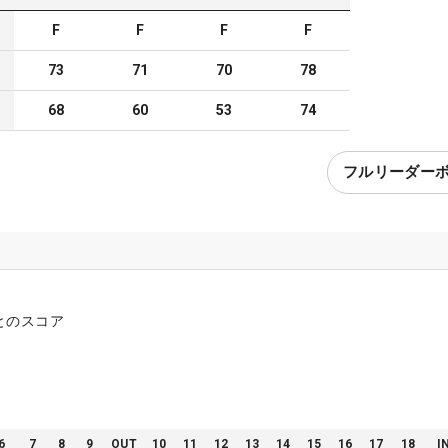
F
F
F
F
73
71
70
78
68
60
53
74
フルリーダー
とのスコア
6
7
8
9
OUT
10
11
12
13
14
15
16
17
18
I