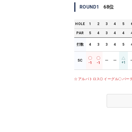
ROUND
1
68
位
HOLE
1
2
3
4
5
PAR
5
4
3
4
4
打数
4
3
3
4
5
SC
ー
ー
+1
-1
-1
アルバトロス
イーグル
バー