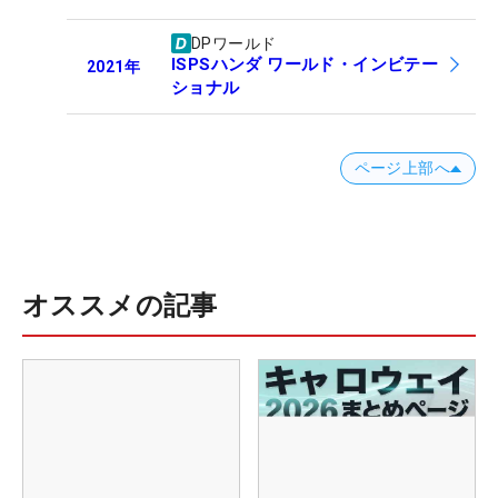
DPワールド
ISPSハンダ ワールド・インビテー
2021
年
ショナル
ページ上部へ
オススメの記事