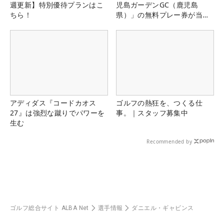
週更新】特別優待プランはこ
児島ガーデンGC（鹿児島
ちら！
県）」の無料プレー券が当た
る！！
アディダス『コードカオス
ゴルフの熱狂を、つくる仕
27』は強烈な蹴りでパワーを
事。｜スタッフ募集中
生む
Recommended by
ゴルフ総合サイト ALBA Net
選手情報
ダニエル・ギャビンス