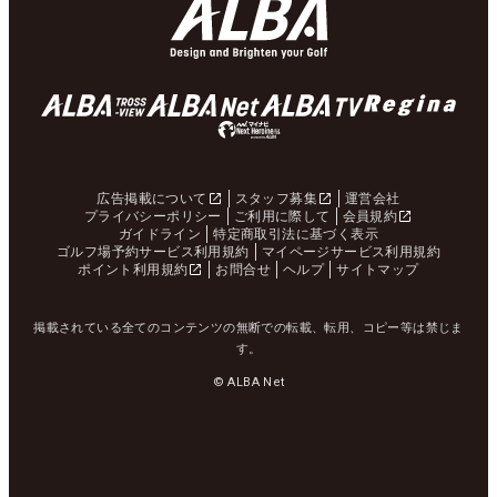
広告掲載について
スタッフ募集
運営会社
プライバシーポリシー
ご利用に際して
会員規約
ガイドライン
特定商取引法に基づく表示
ゴルフ場予約サービス利用規約
マイページサービス利用規約
ポイント利用規約
お問合せ
ヘルプ
サイトマップ
掲載されている全てのコンテンツの無断での転載、転用、コピー等は禁じま
す。
© ALBA Net