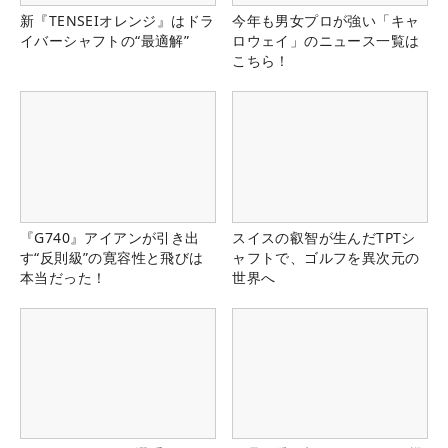
新『TENSEIオレンジ』はドラ
今年も男女プロが強い「キャ
イバーシャフトの“最適解”
ロウェイ」のニュース一覧は
こちら！
『G740』アイアンが引き出
スイスの叡智が生んだTPTシ
す“反則級”の寛容性と飛びは
ャフトで、ゴルフを異次元の
本当だった！
世界へ