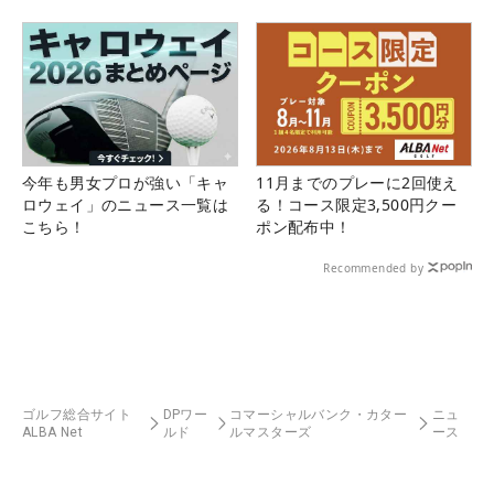
今年も男女プロが強い「キャ
11月までのプレーに2回使え
ロウェイ」のニュース一覧は
る！コース限定3,500円クー
こちら！
ポン配布中！
Recommended by
ゴルフ総合サイト
DPワー
コマーシャルバンク・カター
ニュ
ALBA Net
ルド
ルマスターズ
ース