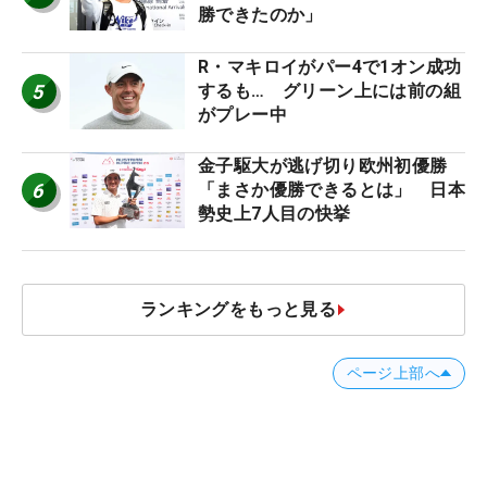
勝できたのか」
R・マキロイがパー4で1オン成功
5
するも… グリーン上には前の組
がプレー中
金子駆大が逃げ切り欧州初優勝
6
「まさか優勝できるとは」 日本
勢史上7人目の快挙
ランキングをもっと見る
ページ上部へ