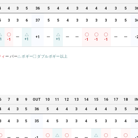
4
4
3
5
36
5
4
4
3
4
4
4
3
5
3
5
3
3
6
37
5
5
4
3
3
3
3
3
5
3
ー
+1
ー
ー
ー
ー
ー
-
1
+1
+1
-1
-1
-1
-1
ティ
ー パー
ボギー
ダブルボギー以上
6
7
8
9
OUT
10
11
12
13
14
15
16
17
18
I
4
4
3
5
36
5
4
4
3
4
4
4
3
5
3
3
4
3
5
35
4
5
3
3
4
5
3
3
4
3
ー
ー
ー
-1
ー
ー
ー
-