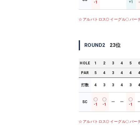
+1
-1
アルバトロス
イーグル
バー
ROUND
2
23
位
HOLE
1
2
3
4
5
PAR
5
4
3
4
4
打数
4
3
3
4
3
SC
ー
ー
-1
-1
-1
アルバトロス
イーグル
バー