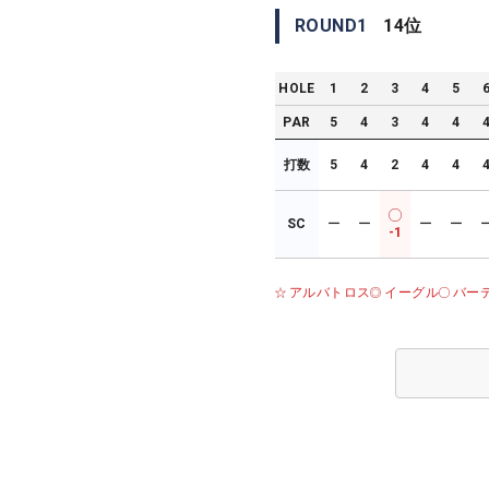
ROUND
1
14
位
HOLE
1
2
3
4
5
PAR
5
4
3
4
4
打数
5
4
2
4
4
SC
ー
ー
ー
ー
-1
アルバトロス
イーグル
バー