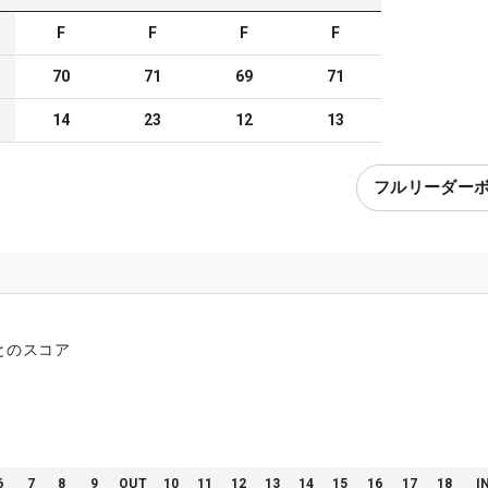
F
F
F
F
70
71
69
71
14
23
12
13
フルリーダー
とのスコア
6
7
8
9
OUT
10
11
12
13
14
15
16
17
18
I