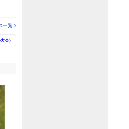
ス一覧
の大会