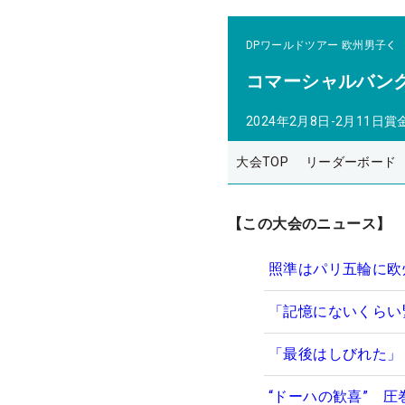
DPワールドツアー
欧州男子
コマーシャルバン
2024年2月8日-2月11日
賞
大会TOP
リーダーボード
【この大会のニュース】
照準はパリ五輪に欧
「記憶にないくらい
「最後はしびれた」
“ドーハの歓喜” 