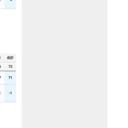
N
合計
6
72
7
71
1
-1