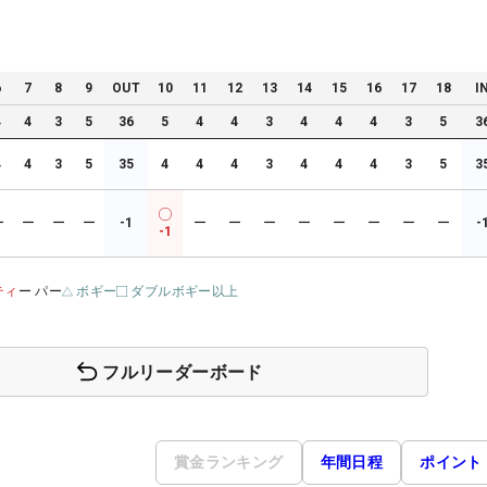
6
7
8
9
OUT
10
11
12
13
14
15
16
17
18
I
4
4
3
5
36
5
4
4
3
4
4
4
3
5
3
4
4
3
5
35
4
4
4
3
4
4
4
3
5
3
ー
ー
ー
ー
-1
ー
ー
ー
ー
ー
ー
ー
ー
-
-1
ティ
ー パー
ボギー
ダブルボギー以上
フルリーダーボード
賞金ランキング
年間日程
ポイント