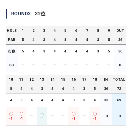
ROUND
3
32
位
HOLE
1
2
3
4
5
6
7
8
9
OUT
PAR
5
4
3
4
4
4
4
3
5
36
打数
5
4
3
4
4
4
4
3
5
36
SC
ー
ー
ー
ー
ー
ー
ー
ー
ー
0
10
11
12
13
14
15
16
17
18
IN
TOTAL
5
4
4
3
4
4
4
3
5
36
72
4
3
4
4
4
4
3
3
4
33
69
ー
ー
ー
ー
-3
-3
+1
-1
-1
-1
-1