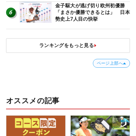
金子駆大が逃げ切り欧州初優勝
6
「まさか優勝できるとは」 日本
勢史上7人目の快挙
ランキングをもっと見る
ページ上部へ
オススメの記事