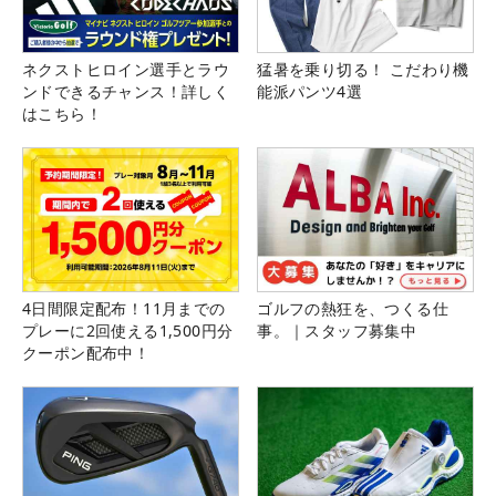
ネクストヒロイン選手とラウ
猛暑を乗り切る！ こだわり機
ンドできるチャンス！詳しく
能派パンツ4選
はこちら！
4日間限定配布！11月までの
ゴルフの熱狂を、つくる仕
プレーに2回使える1,500円分
事。｜スタッフ募集中
クーポン配布中！