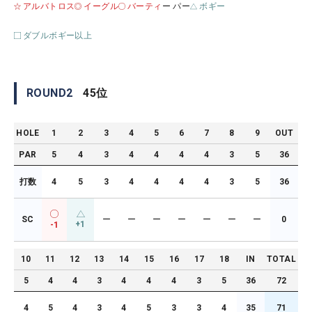
アルバトロス
イーグル
バーティ
ー パー
ボギー
ダブルボギー以上
ROUND
2
45
位
HOLE
1
2
3
4
5
6
7
8
9
OUT
PAR
5
4
3
4
4
4
4
3
5
36
打数
4
5
3
4
4
4
4
3
5
36
SC
ー
ー
ー
ー
ー
ー
ー
0
+1
-1
10
11
12
13
14
15
16
17
18
IN
TOTAL
5
4
4
3
4
4
4
3
5
36
72
4
5
4
3
4
5
3
3
4
35
71