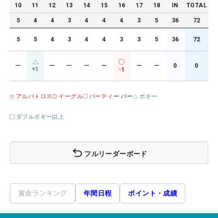
10
11
12
13
14
15
16
17
18
IN
TOTAL
5
4
4
3
4
4
4
3
5
36
72
5
5
4
3
4
4
3
3
5
36
72
ー
ー
ー
ー
ー
ー
ー
0
0
+1
-1
アルバトロス
イーグル
バーティ
ー パー
ボギー
ダブルボギー以上
フルリーダーボード
賞金ランキング
年間日程
ポイント・成績