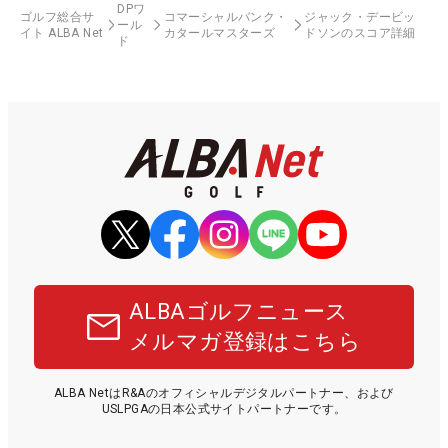
DPワ
ゴルフ総合サ
コマーシャルバンク・
ジャック・デービッ
ール
イト ALBA Net
カタールマスターズ
ドソンのスコア詳細
ド
ALBAゴルフニュース
メルマガ登録はこちら
ALBA NetはR&Aのオフィシャルデジタルパートナー、および
USLPGAの日本公式サイトパートナーです。