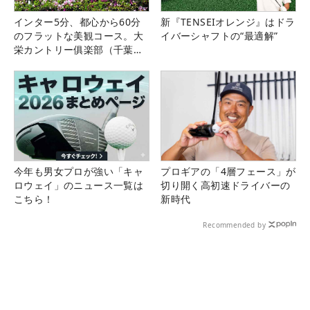
インター5分、都心から60分
新『TENSEIオレンジ』はドラ
のフラットな美観コース。大
イバーシャフトの“最適解”
栄カントリー俱楽部（千葉
県）
今年も男女プロが強い「キャ
プロギアの「4層フェース」が
ロウェイ」のニュース一覧は
切り開く高初速ドライバーの
こちら！
新時代
Recommended by