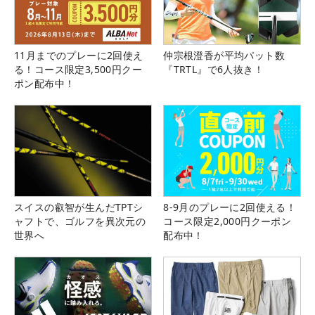
11月までのプレーに2回使え
仲宗根澄香が平均パット数
る！コース限定3,500円クー
『TRTL』で6人抜き！
ポン配布中！
スイスの叡智が生んだTPTシ
8-9月のプレーに2回使える！
ャフトで、ゴルフを異次元の
コース限定2,000円クーポン
世界へ
配布中！