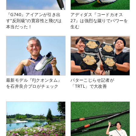
『G740』アイアンが引き出
アディダス『コードカオス
す“反則級”の寛容性と飛びは
27』は強烈な蹴りでパワーを
本当だった！
生む
最新モデル『FJクオンタム』
パターこじらせ記者が
を石井良介プロがチェック
「TRTL」で大改善