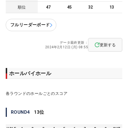
順位
47
45
32
13
フルリーダーボード
データ最終更新：
更新する
2024年2月12日 (月) 08:55
ホールバイホール
各ラウンドのホールごとのスコア
ROUND
4
13
位