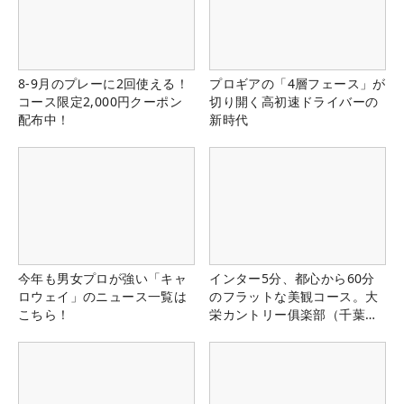
8-9月のプレーに2回使える！
プロギアの「4層フェース」が
コース限定2,000円クーポン
切り開く高初速ドライバーの
配布中！
新時代
今年も男女プロが強い「キャ
インター5分、都心から60分
ロウェイ」のニュース一覧は
のフラットな美観コース。大
こちら！
栄カントリー俱楽部（千葉
県）