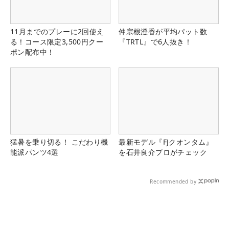
11月までのプレーに2回使え
仲宗根澄香が平均パット数
る！コース限定3,500円クー
『TRTL』で6人抜き！
ポン配布中！
猛暑を乗り切る！ こだわり機
最新モデル『FJクオンタム』
能派パンツ4選
を石井良介プロがチェック
Recommended by