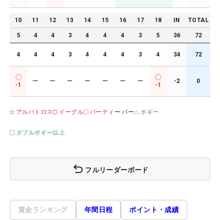
10
11
12
13
14
15
16
17
18
IN
TOTAL
5
4
4
3
4
4
4
3
5
36
72
4
4
4
3
4
4
4
3
4
34
72
ー
ー
ー
ー
ー
ー
ー
-2
0
-1
-1
アルバトロス
イーグル
バーティ
ー パー
ボギー
ダブルボギー以上
フルリーダーボード
賞金ランキング
年間日程
ポイント・成績