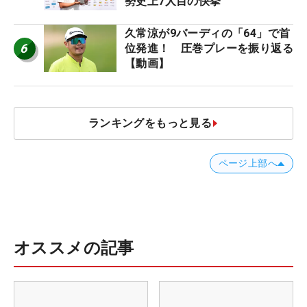
勢史上7人目の快挙
久常涼が9バーディの「64」で首
6
位発進！ 圧巻プレーを振り返る
【動画】
ランキングをもっと見る
ページ上部へ
オススメの記事