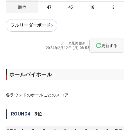
順位
47
45
18
3
フルリーダーボード
データ最終更新：
更新する
2024年2月12日 (月) 08:55
ホールバイホール
各ラウンドのホールごとのスコア
ROUND
4
3
位