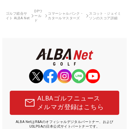
DPワ
ゴルフ総合サ
コマーシャルバンク・
スコット・ジェイミ
ール
イト ALBA Net
カタールマスターズ
ソンのスコア詳細
ド
ALBAゴルフニュース
メルマガ登録はこちら
ALBA NetはR&Aのオフィシャルデジタルパートナー、および
USLPGAの日本公式サイトパートナーです。