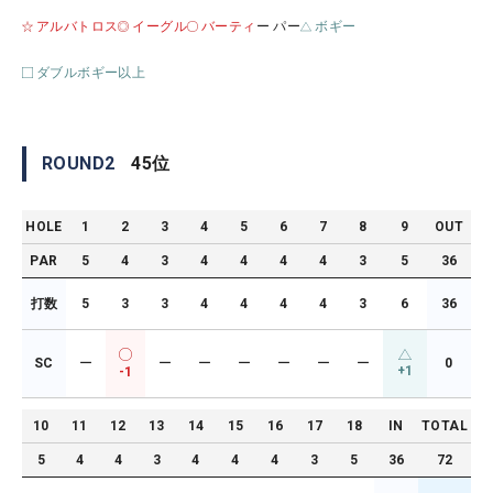
アルバトロス
イーグル
バーティ
ー パー
ボギー
ダブルボギー以上
ROUND
2
45
位
HOLE
1
2
3
4
5
6
7
8
9
OUT
PAR
5
4
3
4
4
4
4
3
5
36
打数
5
3
3
4
4
4
4
3
6
36
SC
ー
ー
ー
ー
ー
ー
ー
0
+1
-1
10
11
12
13
14
15
16
17
18
IN
TOTAL
5
4
4
3
4
4
4
3
5
36
72