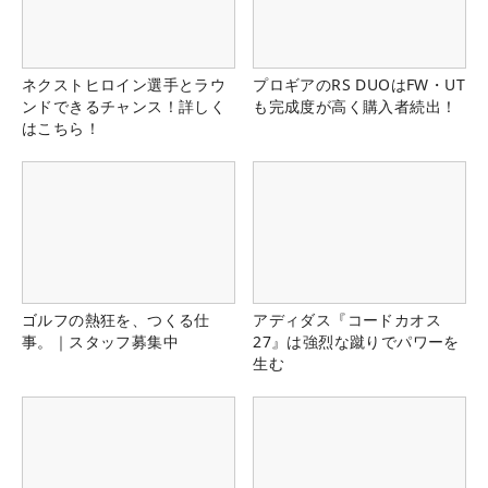
ネクストヒロイン選手とラウ
プロギアのRS DUOはFW・UT
ンドできるチャンス！詳しく
も完成度が高く購入者続出！
はこちら！
ゴルフの熱狂を、つくる仕
アディダス『コードカオス
事。｜スタッフ募集中
27』は強烈な蹴りでパワーを
生む