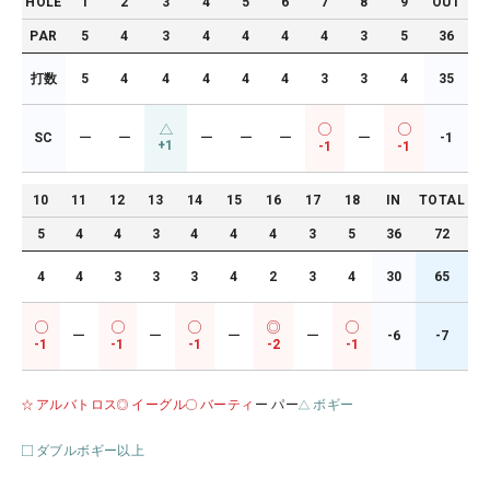
HOLE
1
2
3
4
5
6
7
8
9
OUT
PAR
5
4
3
4
4
4
4
3
5
36
打数
5
4
4
4
4
4
3
3
4
35
SC
ー
ー
ー
ー
ー
ー
-1
+1
-1
-1
10
11
12
13
14
15
16
17
18
IN
TOTAL
5
4
4
3
4
4
4
3
5
36
72
4
4
3
3
3
4
2
3
4
30
65
ー
ー
ー
ー
-6
-7
-1
-1
-1
-2
-1
アルバトロス
イーグル
バーティ
ー パー
ボギー
ダブルボギー以上