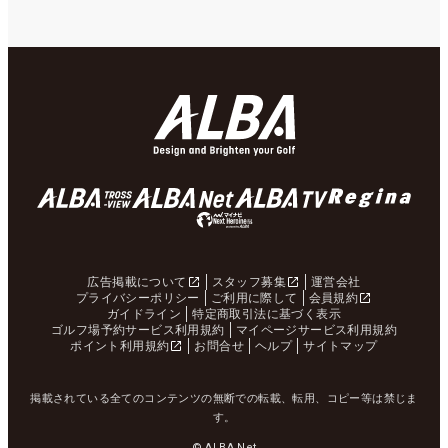
広告掲載について
スタッフ募集
運営会社
プライバシーポリシー
ご利用に際して
会員規約
ガイドライン
特定商取引法に基づく表示
ゴルフ場予約サービス利用規約
マイページサービス利用規約
ポイント利用規約
お問合せ
ヘルプ
サイトマップ
掲載されている全てのコンテンツの無断での転載、転用、コピー等は禁じま
す。
© ALBA Net