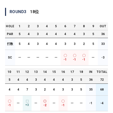
ROUND
3
18
位
HOLE
1
2
3
4
5
6
7
8
9
OUT
PAR
5
4
3
4
4
4
4
3
5
36
打数
5
4
3
4
4
3
3
2
5
33
SC
ー
ー
ー
ー
ー
ー
-3
-1
-1
-1
10
11
12
13
14
15
16
17
18
IN
TOTAL
5
4
4
3
4
4
4
3
5
36
72
4
4
7
3
2
4
3
3
5
35
68
ー
ー
ー
ー
ー
-1
-4
+3
-1
-2
-1