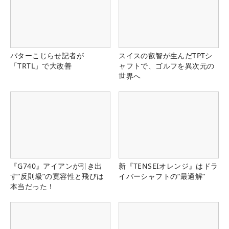
パターこじらせ記者が
スイスの叡智が生んだTPTシ
「TRTL」で大改善
ャフトで、ゴルフを異次元の
世界へ
『G740』アイアンが引き出
新『TENSEIオレンジ』はドラ
す“反則級”の寛容性と飛びは
イバーシャフトの“最適解”
本当だった！