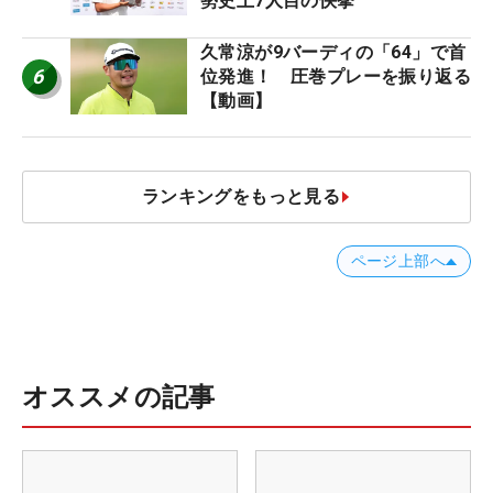
勢史上7人目の快挙
久常涼が9バーディの「64」で首
6
位発進！ 圧巻プレーを振り返る
【動画】
ランキングをもっと見る
ページ上部へ
オススメの記事