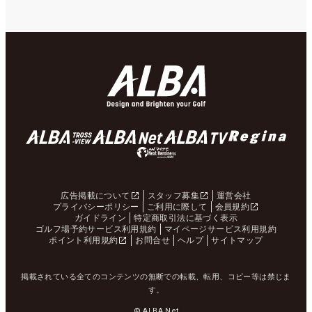
広告掲載について
スタッフ募集
運営会社
プライバシーポリシー
ご利用に際して
会員規約
ガイドライン
特定商取引法に基づく表示
ゴルフ場予約サービス利用規約
マイページサービス利用規約
ポイント利用規約
お問合せ
ヘルプ
サイトマップ
掲載されている全てのコンテンツの無断での転載、転用、コピー等は禁じま
す。
© ALBA Net