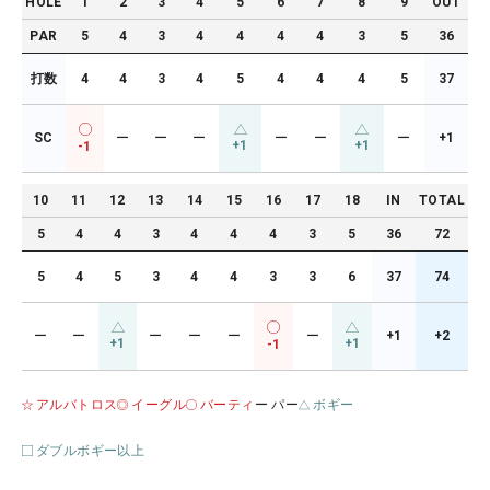
HOLE
1
2
3
4
5
6
7
8
9
OUT
PAR
5
4
3
4
4
4
4
3
5
36
打数
4
4
3
4
5
4
4
4
5
37
SC
ー
ー
ー
ー
ー
ー
+1
+1
+1
-1
10
11
12
13
14
15
16
17
18
IN
TOTAL
5
4
4
3
4
4
4
3
5
36
72
5
4
5
3
4
4
3
3
6
37
74
ー
ー
ー
ー
ー
ー
+1
+2
+1
+1
-1
アルバトロス
イーグル
バーティ
ー パー
ボギー
ダブルボギー以上