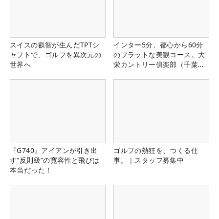
スイスの叡智が生んだTPTシ
インター5分、都心から60分
ャフトで、ゴルフを異次元の
のフラットな美観コース。大
世界へ
栄カントリー俱楽部（千葉
県）
『G740』アイアンが引き出
ゴルフの熱狂を、つくる仕
す“反則級”の寛容性と飛びは
事。｜スタッフ募集中
本当だった！