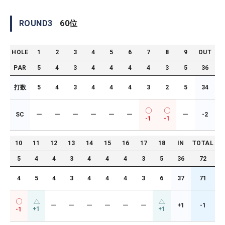
ROUND
3
60
位
HOLE
1
2
3
4
5
6
7
8
9
OUT
PAR
5
4
3
4
4
4
4
3
5
36
打数
5
4
3
4
4
4
3
2
5
34
SC
ー
ー
ー
ー
ー
ー
ー
-2
-1
-1
10
11
12
13
14
15
16
17
18
IN
TOTAL
5
4
4
3
4
4
4
3
5
36
72
4
5
4
3
4
4
4
3
6
37
71
ー
ー
ー
ー
ー
ー
+1
-1
+1
+1
-1