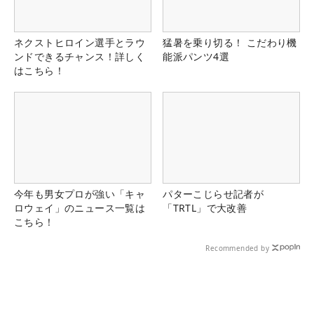
ネクストヒロイン選手とラウ
猛暑を乗り切る！ こだわり機
ンドできるチャンス！詳しく
能派パンツ4選
はこちら！
今年も男女プロが強い「キャ
パターこじらせ記者が
ロウェイ」のニュース一覧は
「TRTL」で大改善
こちら！
Recommended by