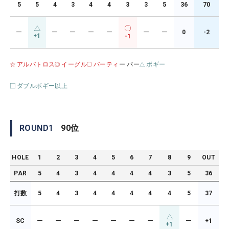
5
5
4
3
4
4
3
3
5
36
70
ー
ー
ー
ー
ー
ー
ー
0
-2
+1
-1
アルバトロス
イーグル
バーティ
ー パー
ボギー
ダブルボギー以上
ROUND
1
90
位
HOLE
1
2
3
4
5
6
7
8
9
OUT
PAR
5
4
3
4
4
4
4
3
5
36
打数
5
4
3
4
4
4
4
4
5
37
SC
ー
ー
ー
ー
ー
ー
ー
ー
+1
+1