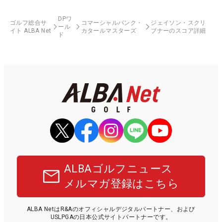
DPワ
ゴルフ総合サ
コマーシャルバンク・
ジェイソン・スクリ
ール
イト ALBA Net
カタールマスターズ
ブナーのスコア詳細
ド
ALBAゴルフニュース
メルマガ登録はこちら
ALBA NetはR&Aのオフィシャルデジタルパートナー、および
USLPGAの日本公式サイトパートナーです。