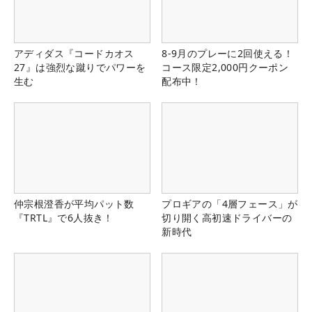
アディダス『コードカオス
8-9月のプレーに2回使える！
27』は強烈な蹴りでパワーを
コース限定2,000円クーポン
生む
配布中！
仲宗根澄香が平均パット数
プロギアの「4層フェース」が
『TRTL』で6人抜き！
切り開く高初速ドライバーの
新時代