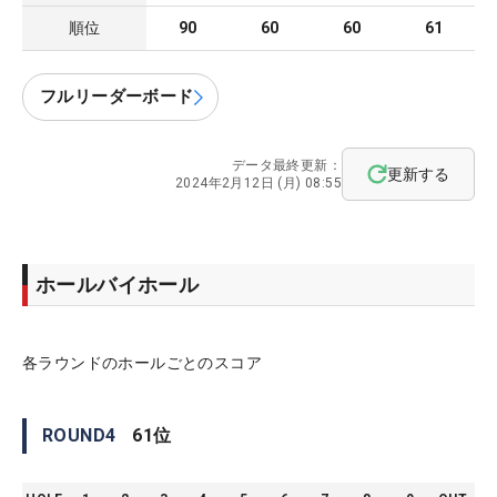
順位
90
60
60
61
フルリーダーボード
データ最終更新：
更新する
2024年2月12日 (月) 08:55
ホールバイホール
各ラウンドのホールごとのスコア
ROUND
4
61
位