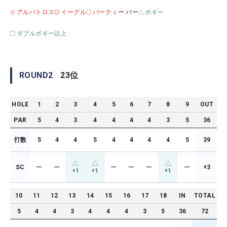
アルバトロス
イーグル
バーティ
ー パー
ボギー
ダブルボギー以上
ROUND
2
23
位
HOLE
1
2
3
4
5
6
7
8
9
OUT
PAR
5
4
3
4
4
4
4
3
5
36
打数
5
4
4
5
4
4
4
4
5
39
SC
ー
ー
ー
ー
ー
ー
+3
+1
+1
+1
10
11
12
13
14
15
16
17
18
IN
TOTAL
5
4
4
3
4
4
4
3
5
36
72