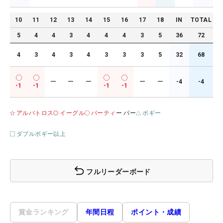
10
11
12
13
14
15
16
17
18
IN
TOTAL
5
4
4
3
4
4
4
3
5
36
72
4
3
4
3
4
3
3
3
5
32
68
ー
ー
ー
ー
ー
-4
-4
-1
-1
-1
-1
アルバトロス
イーグル
バーティ
ー パー
ボギー
ダブルボギー以上
フルリーダーボード
賞金ランキング
年間日程
ポイント・成績