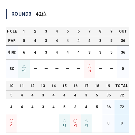
ROUND
3
42
位
HOLE
1
2
3
4
5
6
7
8
9
OUT
PAR
5
4
3
4
4
4
4
3
5
36
打数
6
4
3
4
4
4
3
3
5
36
SC
ー
ー
ー
ー
ー
ー
ー
0
+1
-1
10
11
12
13
14
15
16
17
18
IN
TOTAL
5
4
4
3
4
4
4
3
5
36
72
4
4
4
3
4
5
3
4
5
36
72
ー
ー
ー
ー
ー
0
0
+1
+1
-1
-1