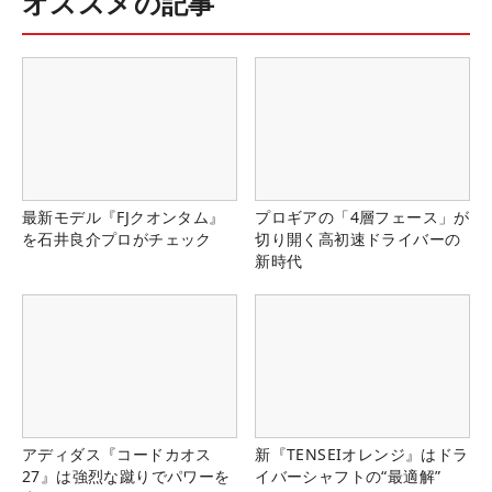
オススメの記事
最新モデル『FJクオンタム』
プロギアの「4層フェース」が
を石井良介プロがチェック
切り開く高初速ドライバーの
新時代
アディダス『コードカオス
新『TENSEIオレンジ』はドラ
27』は強烈な蹴りでパワーを
イバーシャフトの“最適解”