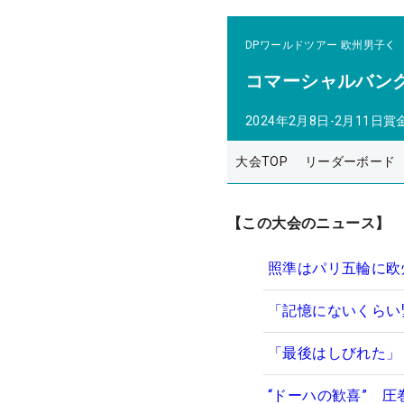
DPワールドツアー
欧州男子
コマーシャルバン
2024年2月8日-2月11日
賞
大会TOP
リーダーボード
【この大会のニュース】
照準はパリ五輪に欧
「記憶にないくらい
「最後はしびれた」
“ドーハの歓喜” 