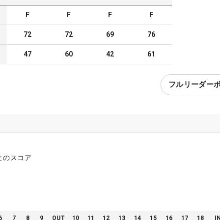
F
F
F
F
72
72
69
76
47
60
42
61
フルリーダー
とのスコア
6
7
8
9
OUT
10
11
12
13
14
15
16
17
18
I