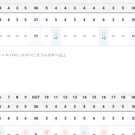
4
4
3
5
36
5
4
4
3
4
4
4
3
5
3
4
4
3
5
37
5
5
4
3
4
4
6
3
5
3
ー
ー
ー
ー
+1
ー
ー
ー
ー
ー
ー
ー
+
+1
+2
ティ
ー パー
ボギー
ダブルボギー以上
6
7
8
9
OUT
10
11
12
13
14
15
16
17
18
I
4
4
3
5
36
5
4
4
3
4
4
4
3
5
3
5
4
3
4
36
3
4
3
3
5
4
3
3
5
3
ー
ー
0
ー
ー
ー
ー
ー
-