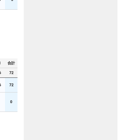
N
合計
6
72
6
72
0