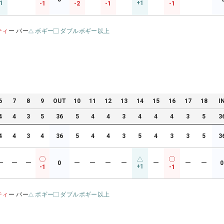
1
+1
-1
-2
-1
-1
ティ
ー パー
ボギー
ダブルボギー以上
6
7
8
9
OUT
10
11
12
13
14
15
16
17
18
I
4
4
3
5
36
5
4
4
3
4
4
4
3
5
3
4
4
3
4
36
5
4
4
3
5
4
3
3
5
3
ー
ー
ー
0
ー
ー
ー
ー
ー
ー
ー
0
+1
-1
-1
ティ
ー パー
ボギー
ダブルボギー以上