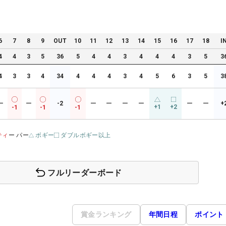
6
7
8
9
OUT
10
11
12
13
14
15
16
17
18
I
4
4
3
5
36
5
4
4
3
4
4
4
3
5
3
4
3
3
4
34
4
4
4
3
4
5
6
3
5
3
ー
ー
-2
ー
ー
ー
ー
ー
ー
+
+1
+2
-1
-1
-1
ティ
ー パー
ボギー
ダブルボギー以上
フルリーダーボード
賞金ランキング
年間日程
ポイント