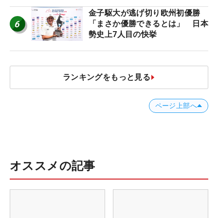
金子駆大が逃げ切り欧州初優勝
6
「まさか優勝できるとは」 日本
勢史上7人目の快挙
ランキングをもっと見る
ページ上部へ
オススメの記事