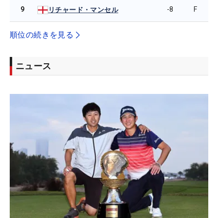
9
-8
F
リチャード・マンセル
順位の続きを見る
ニュース