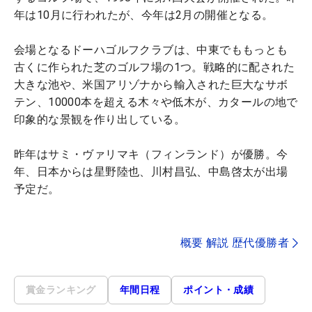
年は10月に行われたが、今年は2月の開催となる。
会場となるドーハゴルフクラブは、中東でももっとも
古くに作られた芝のゴルフ場の1つ。戦略的に配された
大きな池や、米国アリゾナから輸入された巨大なサボ
テン、10000本を超える木々や低木が、カタールの地で
印象的な景観を作り出している。
昨年はサミ・ヴァリマキ（フィンランド）が優勝。今
年、日本からは星野陸也、川村昌弘、中島啓太が出場
予定だ。
概要 解説 歴代優勝者
賞金ランキング
年間日程
ポイント・成績