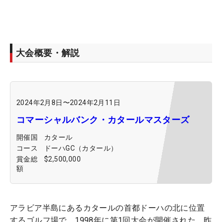
大会概要・解説
2024年2月8日
〜
2024年2月11日
コマーシャルバンク・カタールマスターズ
開催国
カタール
コース
ドーハGC（カタール）
賞金総
$2,500,000
額
アラビア半島にあるカタールの首都ドーハの北に位置
するゴルフ場で、1998年に第1回大会が開催された。昨