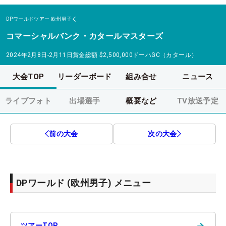
DPワールドツアー
欧州男子
コマーシャルバンク・カタールマスターズ
2024年2月8日-2月11日
賞金総額
$2,500,000
ドーハGC（カタール）
大会TOP
リーダーボード
組み合せ
ニュース
ライブフォト
出場選手
概要など
TV放送予定
前の大会
次の大会
DPワールド (欧州男子) メニュー
→
ツアーTOP