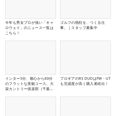
今年も男女プロが強い「キャ
ゴルフの熱狂を、つくる仕
ロウェイ」のニュース一覧は
事。｜スタッフ募集中
こちら！
インター5分、都心から60分
プロギアのRS DUOはFW・UT
のフラットな美観コース。大
も完成度が高く購入者続出！
栄カントリー俱楽部（千葉
県）