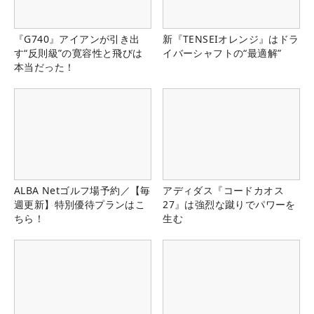
『G740』アイアンが引き出
新『TENSEIオレンジ』はドラ
す“反則級”の寛容性と飛びは
イバーシャフトの“最適解”
本当だった！
ALBA Netゴルフ場予約／【毎
アディダス『コードカオス
週更新】特別優待プランはこ
27』は強烈な蹴りでパワーを
ちら！
生む