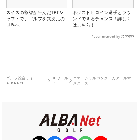
スイスの叡智が生んだTPTシ
ネクストヒロイン選手とラウ
ャフトで、ゴルフを異次元の
ンドできるチャンス！詳しく
世界へ
はこちら！
Recommended by
ゴルフ総合サイト
DPワール
コマーシャルバンク・カタールマ
ALBA Net
ド
スターズ