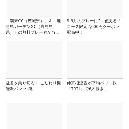
「潮来CC（茨城県）」＆「鹿
8-9月のプレーに2回使える！
児島ガーデンGC（鹿児島
コース限定2,000円クーポン
県）」の無料プレー券が当た
配布中！
る！！
猛暑を乗り切る！ こだわり機
仲宗根澄香が平均パット数
能派パンツ4選
『TRTL』で6人抜き！