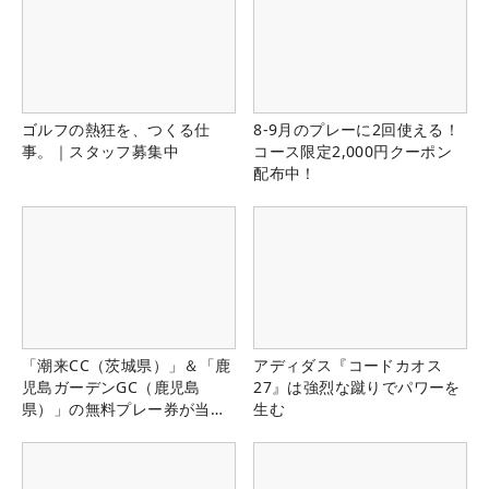
ゴルフの熱狂を、つくる仕
8-9月のプレーに2回使える！
事。｜スタッフ募集中
コース限定2,000円クーポン
配布中！
「潮来CC（茨城県）」＆「鹿
アディダス『コードカオス
児島ガーデンGC（鹿児島
27』は強烈な蹴りでパワーを
県）」の無料プレー券が当た
生む
る！！