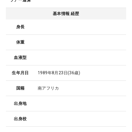
ツアー通算
基本情報 経歴
身長
体重
血液型
生年月日
1989年8月23日
(36歳)
国籍
南アフリカ
出身地
出身校