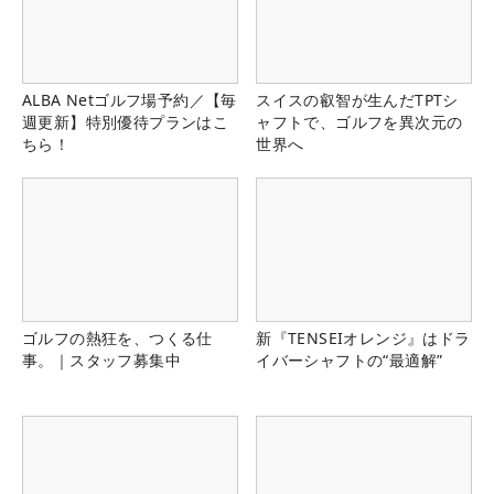
ALBA Netゴルフ場予約／【毎
スイスの叡智が生んだTPTシ
週更新】特別優待プランはこ
ャフトで、ゴルフを異次元の
ちら！
世界へ
ゴルフの熱狂を、つくる仕
新『TENSEIオレンジ』はドラ
事。｜スタッフ募集中
イバーシャフトの“最適解”