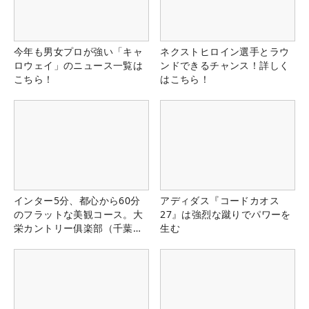
今年も男女プロが強い「キャ
ネクストヒロイン選手とラウ
ロウェイ」のニュース一覧は
ンドできるチャンス！詳しく
こちら！
はこちら！
インター5分、都心から60分
アディダス『コードカオス
のフラットな美観コース。大
27』は強烈な蹴りでパワーを
栄カントリー俱楽部（千葉
生む
県）