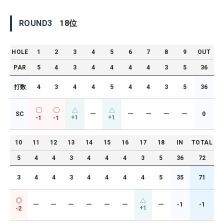
ROUND
3
18
位
HOLE
1
2
3
4
5
6
7
8
9
OUT
PAR
5
4
3
4
4
4
4
3
5
36
打数
4
3
4
4
5
4
4
3
5
36
SC
ー
ー
ー
ー
ー
0
+1
+1
-1
-1
10
11
12
13
14
15
16
17
18
IN
TOTAL
5
4
4
3
4
4
4
3
5
36
72
3
4
4
3
4
4
4
4
5
35
71
ー
ー
ー
ー
ー
ー
ー
-1
-1
+1
-2