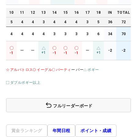
10
11
12
13
14
15
16
17
18
IN
TOTAL
5
4
4
3
4
4
4
3
5
36
72
4
4
4
4
3
3
3
3
6
34
70
ー
ー
ー
-2
-2
+1
+1
-1
-1
-1
-1
アルバトロス
イーグル
バーティ
ー パー
ボギー
ダブルボギー以上
フルリーダーボード
賞金ランキング
年間日程
ポイント・成績