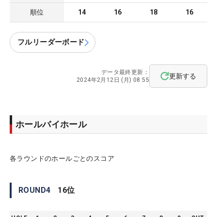
順位
14
16
18
16
フルリーダーボード
データ最終更新：
更新する
2024年2月12日 (月) 08:55
ホールバイホール
各ラウンドのホールごとのスコア
ROUND
4
16
位