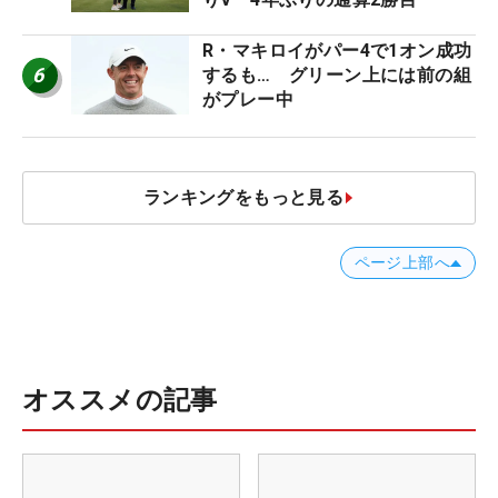
R・マキロイがパー4で1オン成功
6
するも… グリーン上には前の組
がプレー中
ランキングをもっと見る
ページ上部へ
オススメの記事