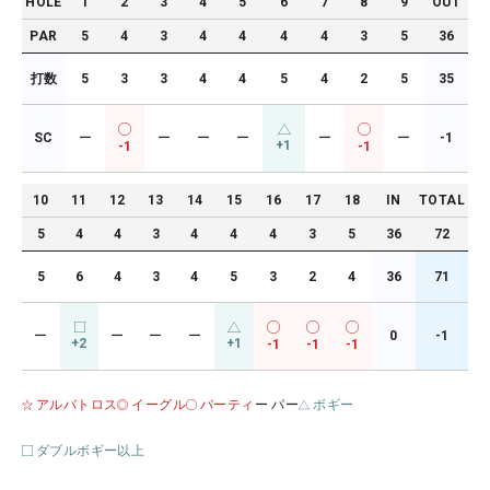
HOLE
1
2
3
4
5
6
7
8
9
OUT
PAR
5
4
3
4
4
4
4
3
5
36
打数
5
3
3
4
4
5
4
2
5
35
SC
ー
ー
ー
ー
ー
ー
-1
+1
-1
-1
10
11
12
13
14
15
16
17
18
IN
TOTAL
5
4
4
3
4
4
4
3
5
36
72
5
6
4
3
4
5
3
2
4
36
71
ー
ー
ー
ー
0
-1
+2
+1
-1
-1
-1
アルバトロス
イーグル
バーティ
ー パー
ボギー
ダブルボギー以上