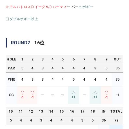
アルバトロス
イーグル
バーティ
ー パー
ボギー
ダブルボギー以上
ROUND
2
16
位
HOLE
1
2
3
4
5
6
7
8
9
OUT
PAR
5
4
3
4
4
4
4
3
5
36
打数
4
3
3
4
4
5
4
4
4
35
SC
ー
ー
ー
ー
-1
+1
+1
-1
-1
-1
10
11
12
13
14
15
16
17
18
IN
TOTAL
5
4
4
3
4
4
4
3
5
36
72