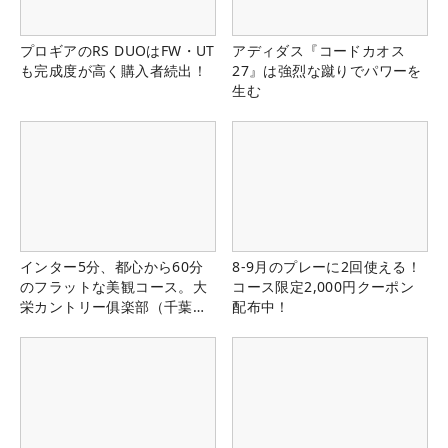
プロギアのRS DUOはFW・UT
アディダス『コードカオス
も完成度が高く購入者続出！
27』は強烈な蹴りでパワーを
生む
インター5分、都心から60分
8-9月のプレーに2回使える！
のフラットな美観コース。大
コース限定2,000円クーポン
栄カントリー俱楽部（千葉
配布中！
県）