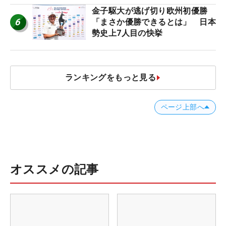
金子駆大が逃げ切り欧州初優勝
6
「まさか優勝できるとは」 日本
勢史上7人目の快挙
ランキングをもっと見る
ページ上部へ
オススメの記事