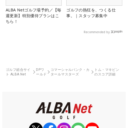
ALBA Netゴルフ場予約／【毎
ゴルフの熱狂を、つくる仕
週更新】特別優待プランはこ
事。｜スタッフ募集中
ちら！
Recommended by
ゴルフ総合サイ
DPワ
コマーシャルバンク・カ
トム・マキビン
ト ALBA Net
ールド
タールマスターズ
のスコア詳細