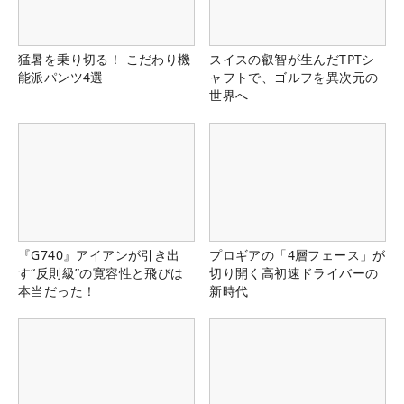
猛暑を乗り切る！ こだわり機
スイスの叡智が生んだTPTシ
能派パンツ4選
ャフトで、ゴルフを異次元の
世界へ
『G740』アイアンが引き出
プロギアの「4層フェース」が
す“反則級”の寛容性と飛びは
切り開く高初速ドライバーの
本当だった！
新時代