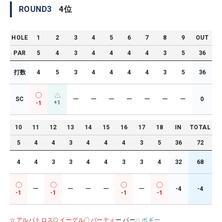
ROUND
3
4
位
HOLE
1
2
3
4
5
6
7
8
9
OUT
PAR
5
4
3
4
4
4
4
3
5
36
打数
4
5
3
4
4
4
4
3
5
36
SC
ー
ー
ー
ー
ー
ー
ー
0
+1
-1
10
11
12
13
14
15
16
17
18
IN
TOTAL
5
4
4
3
4
4
4
3
5
36
72
4
4
3
3
4
4
3
3
4
32
68
ー
ー
ー
ー
ー
-4
-4
-1
-1
-1
-1
アルバトロス
イーグル
バーティ
ー パー
ボギー