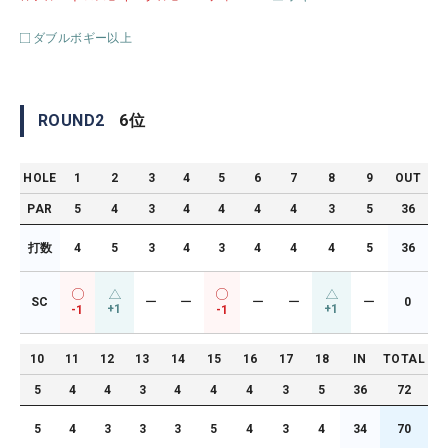
ダブルボギー以上
ROUND
2
6
位
HOLE
1
2
3
4
5
6
7
8
9
OUT
PAR
5
4
3
4
4
4
4
3
5
36
打数
4
5
3
4
3
4
4
4
5
36
SC
ー
ー
ー
ー
ー
0
+1
+1
-1
-1
10
11
12
13
14
15
16
17
18
IN
TOTAL
5
4
4
3
4
4
4
3
5
36
72
5
4
3
3
3
5
4
3
4
34
70