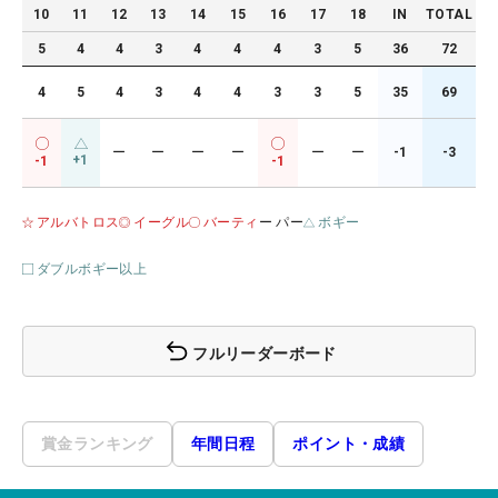
10
11
12
13
14
15
16
17
18
IN
TOTAL
5
4
4
3
4
4
4
3
5
36
72
4
5
4
3
4
4
3
3
5
35
69
ー
ー
ー
ー
ー
ー
-1
-3
+1
-1
-1
アルバトロス
イーグル
バーティ
ー パー
ボギー
ダブルボギー以上
フルリーダーボード
賞金ランキング
年間日程
ポイント・成績