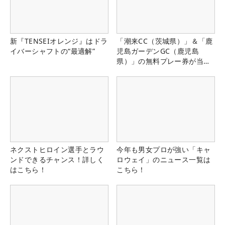
新『TENSEIオレンジ』はドラ
「潮来CC（茨城県）」＆「鹿
イバーシャフトの“最適解”
児島ガーデンGC（鹿児島
県）」の無料プレー券が当た
る！！
ネクストヒロイン選手とラウ
今年も男女プロが強い「キャ
ンドできるチャンス！詳しく
ロウェイ」のニュース一覧は
はこちら！
こちら！