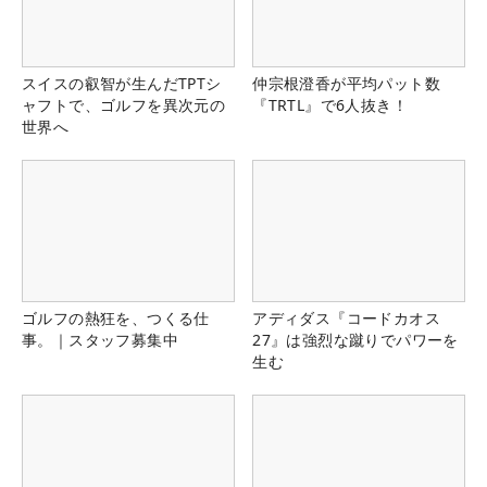
スイスの叡智が生んだTPTシ
仲宗根澄香が平均パット数
ャフトで、ゴルフを異次元の
『TRTL』で6人抜き！
世界へ
ゴルフの熱狂を、つくる仕
アディダス『コードカオス
事。｜スタッフ募集中
27』は強烈な蹴りでパワーを
生む