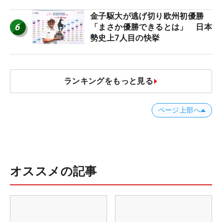
金子駆大が逃げ切り欧州初優勝
6
「まさか優勝できるとは」 日本
勢史上7人目の快挙
ランキングをもっと見る
ページ上部へ
オススメの記事