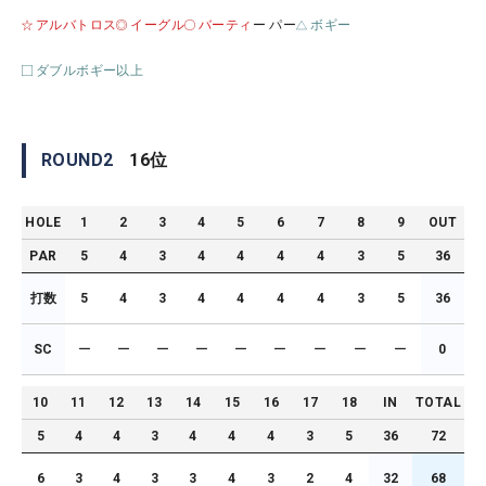
アルバトロス
イーグル
バーティ
ー パー
ボギー
ダブルボギー以上
ROUND
2
16
位
HOLE
1
2
3
4
5
6
7
8
9
OUT
PAR
5
4
3
4
4
4
4
3
5
36
打数
5
4
3
4
4
4
4
3
5
36
SC
ー
ー
ー
ー
ー
ー
ー
ー
ー
0
10
11
12
13
14
15
16
17
18
IN
TOTAL
5
4
4
3
4
4
4
3
5
36
72
6
3
4
3
3
4
3
2
4
32
68