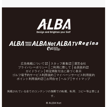
広告掲載について
スタッフ募集
運営会社
プライバシーポリシー
ご利用に際して
会員規約
ガイドライン
特定商取引法に基づく表示
ゴルフ場予約サービス利用規約
マイページサービス利用規約
ポイント利用規約
お問合せ
ヘルプ
サイトマップ
掲載されている全てのコンテンツの無断での転載、転用、コピー等は禁じま
す。
© ALBA Net