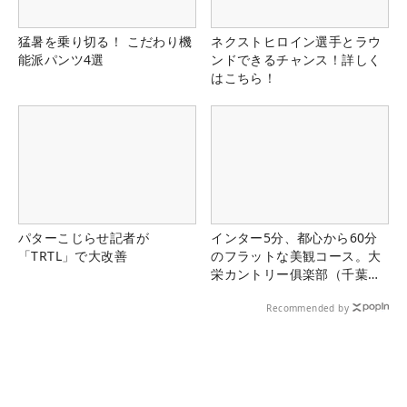
猛暑を乗り切る！ こだわり機
ネクストヒロイン選手とラウ
能派パンツ4選
ンドできるチャンス！詳しく
はこちら！
パターこじらせ記者が
インター5分、都心から60分
「TRTL」で大改善
のフラットな美観コース。大
栄カントリー俱楽部（千葉
県）
Recommended by