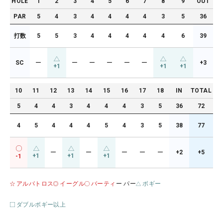
HOLE
1
2
3
4
5
6
7
8
9
OUT
PAR
5
4
3
4
4
4
4
3
5
36
打数
5
5
3
4
4
4
4
4
6
39
SC
ー
ー
ー
ー
ー
ー
+3
+1
+1
+1
10
11
12
13
14
15
16
17
18
IN
TOTAL
5
4
4
3
4
4
4
3
5
36
72
4
5
4
4
4
5
4
3
5
38
77
ー
ー
ー
ー
ー
+2
+5
+1
+1
+1
-1
アルバトロス
イーグル
バーティ
ー パー
ボギー
ダブルボギー以上