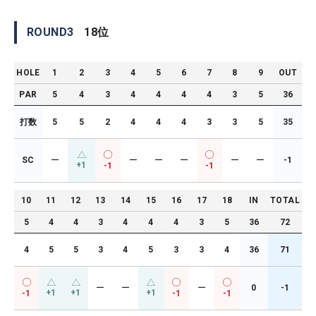
ROUND
3
18
位
HOLE
1
2
3
4
5
6
7
8
9
OUT
PAR
5
4
3
4
4
4
4
3
5
36
打数
5
5
2
4
4
4
3
3
5
35
SC
ー
ー
ー
ー
ー
ー
-1
+1
-1
-1
10
11
12
13
14
15
16
17
18
IN
TOTAL
5
4
4
3
4
4
4
3
5
36
72
4
5
5
3
4
5
3
3
4
36
71
ー
ー
ー
0
-1
+1
+1
+1
-1
-1
-1