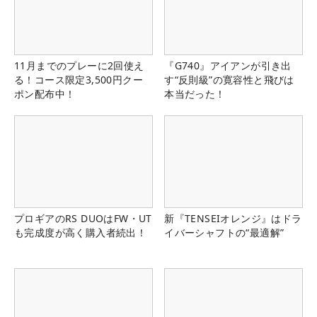
11月までのプレーに2回使え
『G740』アイアンが引き出
る！コース限定3,500円クー
す“反則級”の寛容性と飛びは
ポン配布中！
本当だった！
プロギアのRS DUOはFW・UT
新『TENSEIオレンジ』はドラ
も完成度が高く購入者続出！
イバーシャフトの“最適解”