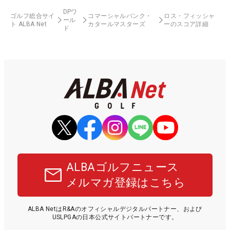
DPワ
ゴルフ総合サイ
コマーシャルバンク・
ロス・フィッシャ
ール
ト ALBA Net
カタールマスターズ
ーのスコア詳細
ド
ALBAゴルフニュース
メルマガ登録はこちら
ALBA NetはR&Aのオフィシャルデジタルパートナー、および
USLPGAの日本公式サイトパートナーです。