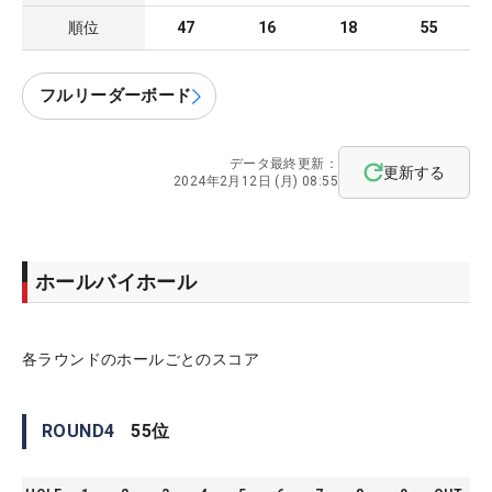
順位
47
16
18
55
フルリーダーボード
データ最終更新：
更新する
2024年2月12日 (月) 08:55
ホールバイホール
各ラウンドのホールごとのスコア
ROUND
4
55
位