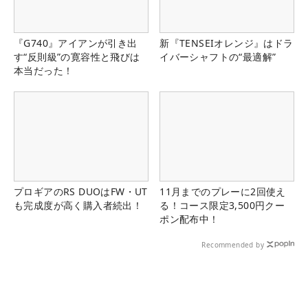
『G740』アイアンが引き出
新『TENSEIオレンジ』はドラ
す“反則級”の寛容性と飛びは
イバーシャフトの“最適解”
本当だった！
プロギアのRS DUOはFW・UT
11月までのプレーに2回使え
も完成度が高く購入者続出！
る！コース限定3,500円クー
ポン配布中！
Recommended by