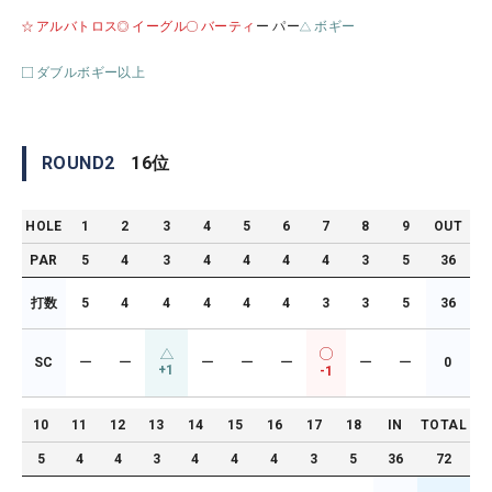
アルバトロス
イーグル
バーティ
ー パー
ボギー
ダブルボギー以上
ROUND
2
16
位
HOLE
1
2
3
4
5
6
7
8
9
OUT
PAR
5
4
3
4
4
4
4
3
5
36
打数
5
4
4
4
4
4
3
3
5
36
SC
ー
ー
ー
ー
ー
ー
ー
0
+1
-1
10
11
12
13
14
15
16
17
18
IN
TOTAL
5
4
4
3
4
4
4
3
5
36
72