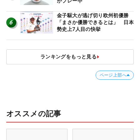
がプレー中
金子駆大が逃げ切り欧州初優勝
6
「まさか優勝できるとは」 日本
勢史上7人目の快挙
ランキングをもっと見る
ページ上部へ
オススメの記事