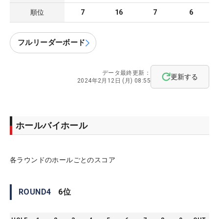
順位
7
16
7
6
フルリーダーボード
データ最終更新：
更新する
2024年2月12日 (月) 08:55
ホールバイホール
各ラウンドのホールごとのスコア
ROUND
4
6
位