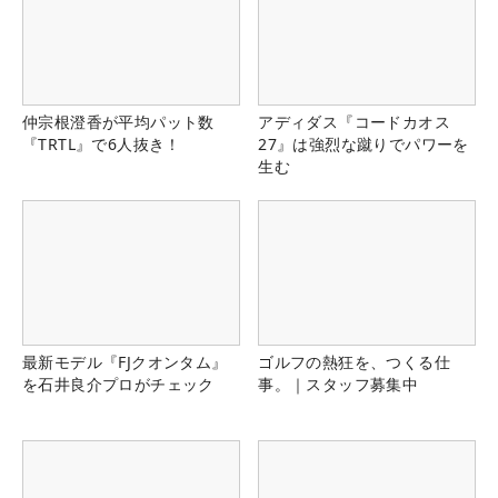
仲宗根澄香が平均パット数
アディダス『コードカオス
『TRTL』で6人抜き！
27』は強烈な蹴りでパワーを
生む
最新モデル『FJクオンタム』
ゴルフの熱狂を、つくる仕
を石井良介プロがチェック
事。｜スタッフ募集中