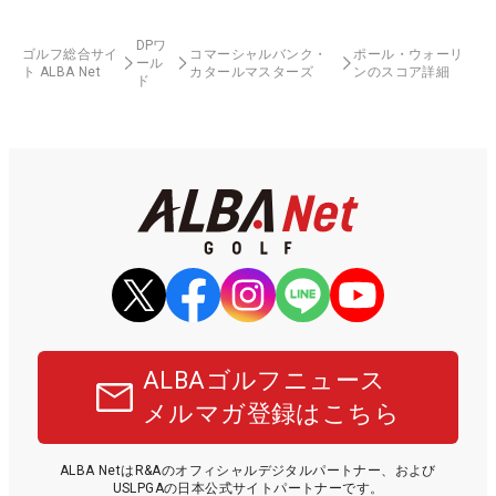
DPワ
ゴルフ総合サイ
コマーシャルバンク・
ポール・ウォーリ
ール
ト ALBA Net
カタールマスターズ
ンのスコア詳細
ド
ALBAゴルフニュース
メルマガ登録はこちら
ALBA NetはR&Aのオフィシャルデジタルパートナー、および
USLPGAの日本公式サイトパートナーです。