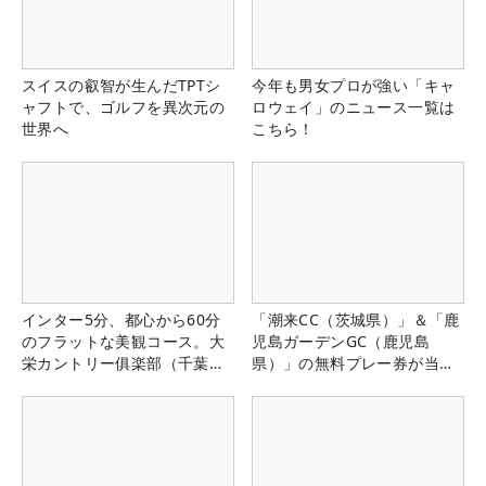
スイスの叡智が生んだTPTシ
今年も男女プロが強い「キャ
ャフトで、ゴルフを異次元の
ロウェイ」のニュース一覧は
世界へ
こちら！
インター5分、都心から60分
「潮来CC（茨城県）」＆「鹿
のフラットな美観コース。大
児島ガーデンGC（鹿児島
栄カントリー俱楽部（千葉
県）」の無料プレー券が当た
県）
る！！