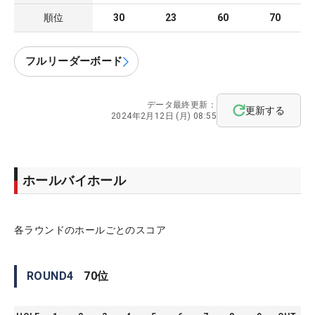
順位
30
23
60
70
フルリーダーボード
データ最終更新：
更新する
2024年2月12日 (月) 08:55
ホールバイホール
各ラウンドのホールごとのスコア
ROUND
4
70
位