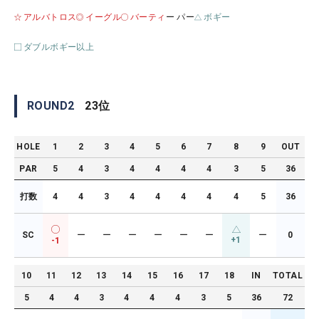
アルバトロス
イーグル
バーティ
ー パー
ボギー
ダブルボギー以上
ROUND
2
23
位
HOLE
1
2
3
4
5
6
7
8
9
OUT
PAR
5
4
3
4
4
4
4
3
5
36
打数
4
4
3
4
4
4
4
4
5
36
SC
ー
ー
ー
ー
ー
ー
ー
0
+1
-1
10
11
12
13
14
15
16
17
18
IN
TOTAL
5
4
4
3
4
4
4
3
5
36
72