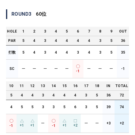
ROUND
3
60
位
HOLE
1
2
3
4
5
6
7
8
9
OUT
PAR
5
4
3
4
4
4
4
3
5
36
打数
5
4
3
4
4
3
4
3
5
35
SC
ー
ー
ー
ー
ー
ー
ー
ー
-1
-1
10
11
12
13
14
15
16
17
18
IN
TOTAL
5
4
4
3
4
4
4
3
5
36
72
4
5
5
3
3
5
6
3
5
39
74
ー
ー
ー
+3
+2
+1
+1
+1
+2
-1
-1