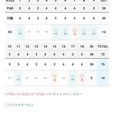
HOLE
1
2
3
4
5
6
7
8
9
OUT
PAR
5
4
3
4
4
4
4
3
5
36
打数
6
4
3
4
5
5
3
4
6
40
SC
ー
ー
ー
+4
+1
+1
+1
+1
+1
-1
10
11
12
13
14
15
16
17
18
IN
TOTAL
5
4
4
3
4
4
4
3
5
36
72
5
5
4
3
4
3
4
4
4
36
76
ー
ー
ー
ー
ー
0
+4
+1
+1
-1
-1
アルバトロス
イーグル
バーティ
ー パー
ボギー
ダブルボギー以上