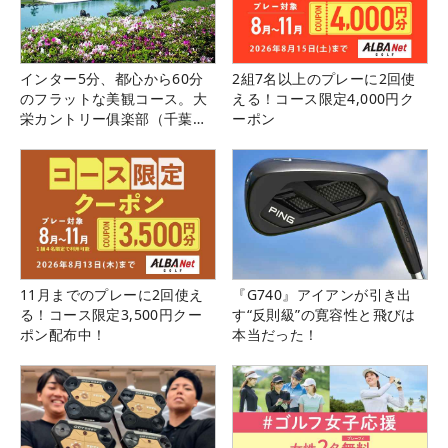
インター5分、都心から60分
2組7名以上のプレーに2回使
のフラットな美観コース。大
える！コース限定4,000円ク
栄カントリー俱楽部（千葉
ーポン
県）
11月までのプレーに2回使え
『G740』アイアンが引き出
る！コース限定3,500円クー
す“反則級”の寛容性と飛びは
ポン配布中！
本当だった！