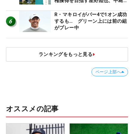
権獲得を目指す星野陸也、中島啓
太が出場
R・マキロイがパー4で1オン成功
6
するも… グリーン上には前の組
がプレー中
ランキングをもっと見る
ページ上部へ
オススメの記事