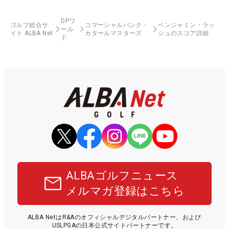
DPワ
ゴルフ総合サ
コマーシャルバンク・
ベンジャミン・ラッ
ール
イト ALBA Net
カタールマスターズ
シュのスコア詳細
ド
ALBAゴルフニュース
メルマガ登録はこちら
ALBA NetはR&Aのオフィシャルデジタルパートナー、および
USLPGAの日本公式サイトパートナーです。