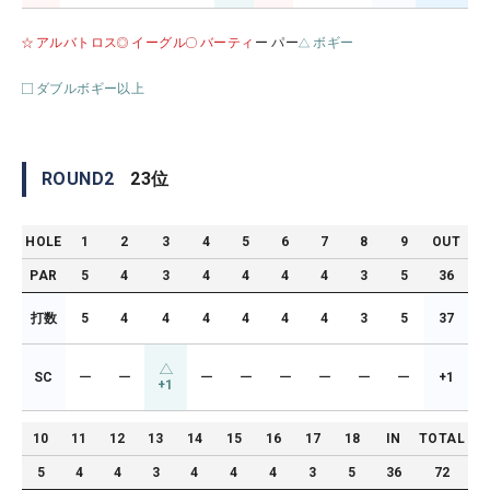
アルバトロス
イーグル
バーティ
ー パー
ボギー
ダブルボギー以上
ROUND
2
23
位
HOLE
1
2
3
4
5
6
7
8
9
OUT
PAR
5
4
3
4
4
4
4
3
5
36
打数
5
4
4
4
4
4
4
3
5
37
SC
ー
ー
ー
ー
ー
ー
ー
ー
+1
+1
10
11
12
13
14
15
16
17
18
IN
TOTAL
5
4
4
3
4
4
4
3
5
36
72