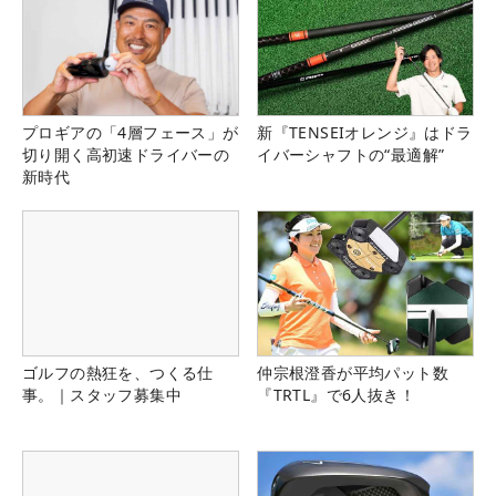
プロギアの「4層フェース」が
新『TENSEIオレンジ』はドラ
切り開く高初速ドライバーの
イバーシャフトの“最適解”
新時代
ゴルフの熱狂を、つくる仕
仲宗根澄香が平均パット数
事。｜スタッフ募集中
『TRTL』で6人抜き！