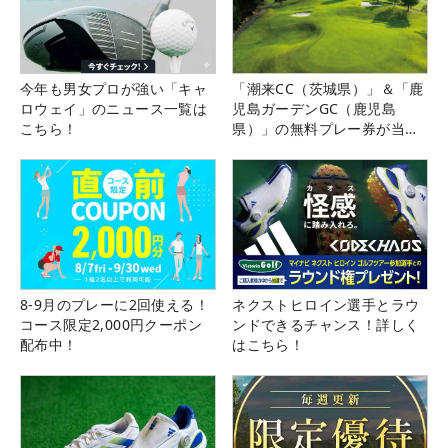
今年も男女プロが強い「キャ
「潮来CC（茨城県）」＆「鹿
ロウェイ」のニュース一覧は
児島ガーデンGC（鹿児島
こちら！
県）」の無料プレー券が当た
る！！
8-9月のプレーに2回使える！
ネクストヒロイン選手とラウ
コース限定2,000円クーポン
ンドできるチャンス！詳しく
配布中！
はこちら！