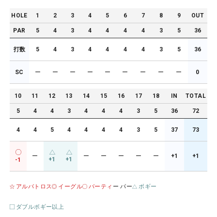
HOLE
1
2
3
4
5
6
7
8
9
OUT
PAR
5
4
3
4
4
4
4
3
5
36
打数
5
4
3
4
4
4
4
3
5
36
SC
ー
ー
ー
ー
ー
ー
ー
ー
ー
0
10
11
12
13
14
15
16
17
18
IN
TOTAL
5
4
4
3
4
4
4
3
5
36
72
4
4
5
4
4
4
4
3
5
37
73
ー
ー
ー
ー
ー
ー
+1
+1
+1
+1
-1
アルバトロス
イーグル
バーティ
ー パー
ボギー
ダブルボギー以上