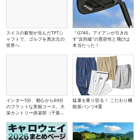
スイスの叡智が生んだTPTシ
『G740』アイアンが引き出
ャフトで、ゴルフを異次元の
す“反則級”の寛容性と飛びは
世界へ
本当だった！
インター5分、都心から60分
猛暑を乗り切る！ こだわり機
のフラットな美観コース。大
能派パンツ4選
栄カントリー俱楽部（千葉
県）