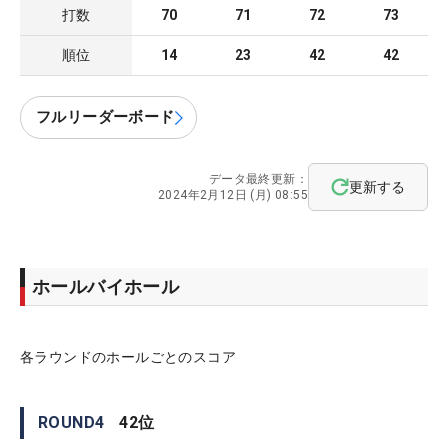
打数
70
71
72
73
順位
14
23
42
42
フルリーダーボード
データ最終更新：
更新する
2024年2月12日 (月) 08:55
ホールバイホール
各ラウンドのホールごとのスコア
ROUND
4
42
位