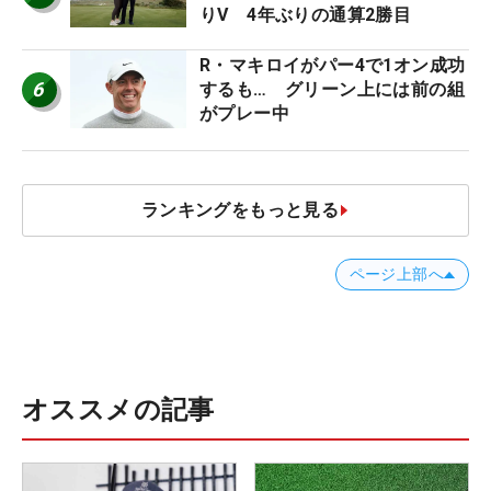
りV 4年ぶりの通算2勝目
R・マキロイがパー4で1オン成功
6
するも… グリーン上には前の組
がプレー中
ランキングをもっと見る
ページ上部へ
オススメの記事