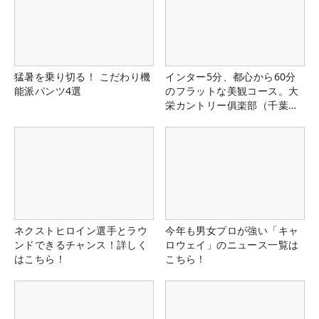
猛暑を乗り切る！ こだわり機
インター5分、都心から60分
能派パンツ4選
のフラットな美観コース。大
栄カントリー俱楽部（千葉
県）
ネクストヒロイン選手とラウ
今年も男女プロが強い「キャ
ンドできるチャンス！詳しく
ロウェイ」のニュース一覧は
はこちら！
こちら！