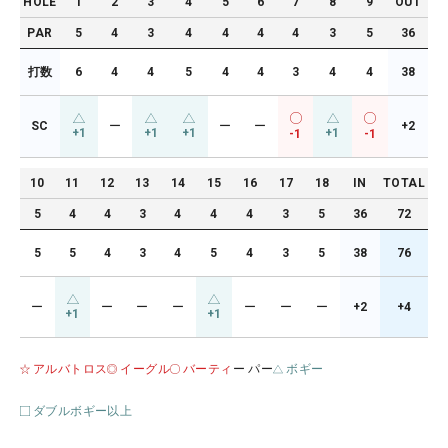
HOLE
1
2
3
4
5
6
7
8
9
OUT
PAR
5
4
3
4
4
4
4
3
5
36
打数
6
4
4
5
4
4
3
4
4
38
SC
ー
ー
ー
+2
+1
+1
+1
+1
-1
-1
10
11
12
13
14
15
16
17
18
IN
TOTAL
5
4
4
3
4
4
4
3
5
36
72
5
5
4
3
4
5
4
3
5
38
76
ー
ー
ー
ー
ー
ー
ー
+2
+4
+1
+1
アルバトロス
イーグル
バーティ
ー パー
ボギー
ダブルボギー以上