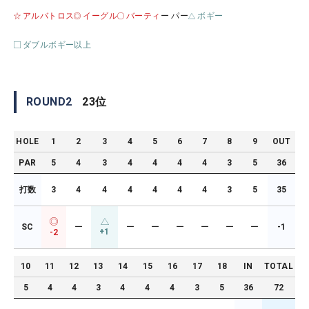
アルバトロス
イーグル
バーティ
ー パー
ボギー
ダブルボギー以上
ROUND
2
23
位
HOLE
1
2
3
4
5
6
7
8
9
OUT
PAR
5
4
3
4
4
4
4
3
5
36
打数
3
4
4
4
4
4
4
3
5
35
SC
ー
ー
ー
ー
ー
ー
ー
-1
+1
-2
10
11
12
13
14
15
16
17
18
IN
TOTAL
5
4
4
3
4
4
4
3
5
36
72