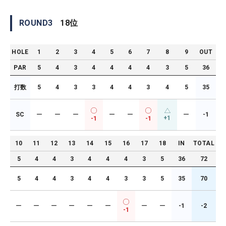
ROUND
3
18
位
HOLE
1
2
3
4
5
6
7
8
9
OUT
PAR
5
4
3
4
4
4
4
3
5
36
打数
5
4
3
3
4
4
3
4
5
35
SC
ー
ー
ー
ー
ー
ー
-1
+1
-1
-1
10
11
12
13
14
15
16
17
18
IN
TOTAL
5
4
4
3
4
4
4
3
5
36
72
5
4
4
3
4
4
3
3
5
35
70
ー
ー
ー
ー
ー
ー
ー
ー
-1
-2
-1