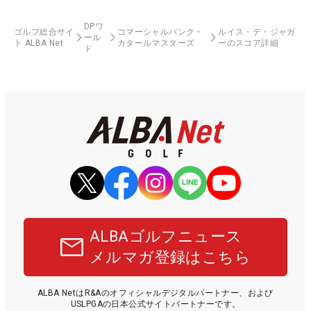
DPワ
ゴルフ総合サイ
コマーシャルバンク・
ルイス・デ・ジャガ
ール
ト ALBA Net
カタールマスターズ
ーのスコア詳細
ド
ALBAゴルフニュース
メルマガ登録はこちら
ALBA NetはR&Aのオフィシャルデジタルパートナー、および
USLPGAの日本公式サイトパートナーです。