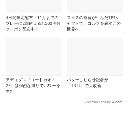
4日間限定配布！11月までの
スイスの叡智が生んだTPTシ
プレーに2回使える1,500円分
ャフトで、ゴルフを異次元の
クーポン配布中！
世界へ
アディダス『コードカオス
パターこじらせ記者が
27』は強烈な蹴りでパワーを
「TRTL」で大改善
生む
Recommended by