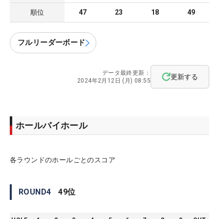
順位
47
23
18
49
フルリーダーボード
データ最終更新：
更新する
2024年2月12日 (月) 08:55
ホールバイホール
各ラウンドのホールごとのスコア
ROUND
4
49
位