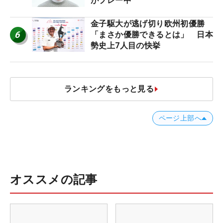
がプレー中
金子駆大が逃げ切り欧州初優勝
6
「まさか優勝できるとは」 日本
勢史上7人目の快挙
ランキングをもっと見る
ページ上部へ
オススメの記事