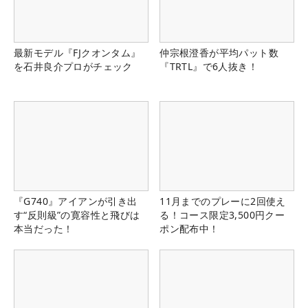
最新モデル『FJクオンタム』
仲宗根澄香が平均パット数
を石井良介プロがチェック
『TRTL』で6人抜き！
『G740』アイアンが引き出
11月までのプレーに2回使え
す“反則級”の寛容性と飛びは
る！コース限定3,500円クー
本当だった！
ポン配布中！