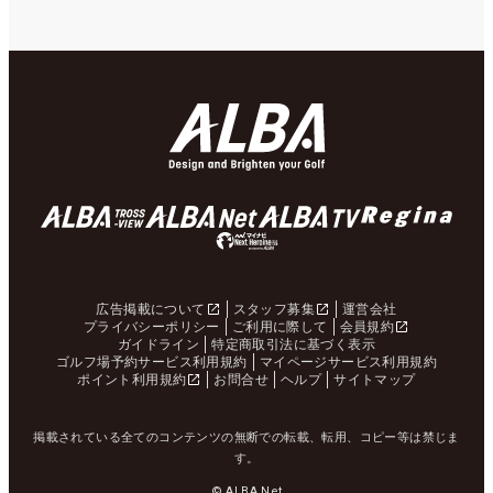
広告掲載について
スタッフ募集
運営会社
プライバシーポリシー
ご利用に際して
会員規約
ガイドライン
特定商取引法に基づく表示
ゴルフ場予約サービス利用規約
マイページサービス利用規約
ポイント利用規約
お問合せ
ヘルプ
サイトマップ
掲載されている全てのコンテンツの無断での転載、転用、コピー等は禁じま
す。
© ALBA Net