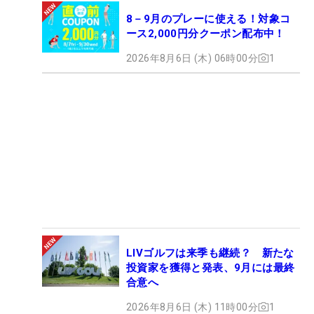
8－9月のプレーに使える！対象コ
ース2,000円分クーポン配布中！
2026年8月6日 (木) 06時00分
1
LIVゴルフは来季も継続？ 新たな
投資家を獲得と発表、9月には最終
合意へ
2026年8月6日 (木) 11時00分
1