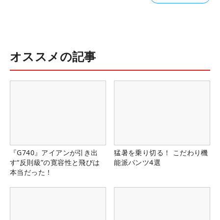
オススメの記事
『G740』アイアンが引き出
猛暑を乗り切る！ こだわり機
す“反則級”の寛容性と飛びは
能派パンツ4選
本当だった！