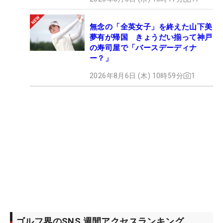
無念の「全英女子」を終えた山下美
夢有が帰国 きょうだい揃って神戸
の寿司屋で「バースデーディナ
ー？」
2026年8月6日 (木) 10時59分
1
ゴルフ界のSNS 週間アクセスランキング