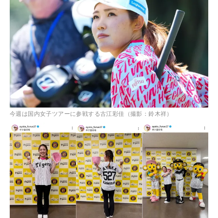
今週は国内女子ツアーに参戦する古江彩佳（撮影：鈴木祥）