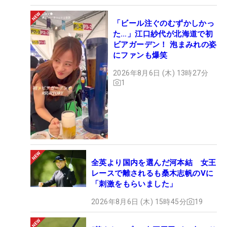
「ビール注ぐのむずかしかっ
た…」江口紗代が北海道で初
ビアガーデン！ 泡まみれの姿
にファンも爆笑
2026年8月6日 (木) 13時27分
1
全英より国内を選んだ河本結 女王
レースで離されるも桑木志帆のVに
「刺激をもらいました」
2026年8月6日 (木) 15時45分
19