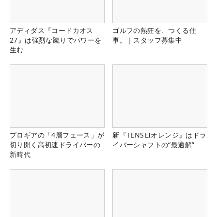
アディダス『コードカオス
ゴルフの熱狂を、つくる仕
27』は強烈な蹴りでパワーを
事。｜スタッフ募集中
生む
プロギアの「4層フェース」が
新『TENSEIオレンジ』はドラ
切り開く高初速ドライバーの
イバーシャフトの“最適解”
新時代