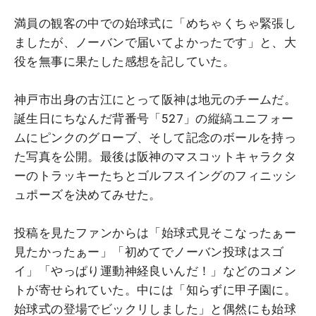
満員の観客の中での始球式に「めちゃくちゃ緊張し
ましたが、ノーバンで届いてよかったです」と、大
役を無事に果たした感想を記していた。
神戸市出身の古江にとって阪神は地元のチームだ。
誕生日にちなんだ背番号「527」の縦縞ユニフォー
ムにピンクのグローブ、そして記念のボールを持っ
た写真を公開。最後は阪神のマスコットキャラクタ
ーのトラッキーたちとゴルフスイングのフィニッシ
ュポーズを決めてみせた。
投稿を見たファンからは「始球式見そこなったぁー
見たかったぁー」「初めてでノーバン投球はスゴ
イ」「やっぱり運動神経良いんだ！」などのコメン
トが寄せられていた。中には「知らずに甲子園に。
始球式の登場でビックリしました」と偶然にも始球