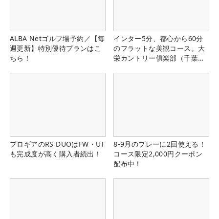
ALBA Netゴルフ場予約／【毎
インター5分、都心から60分
週更新】特別優待プランはこ
のフラットな美観コース。大
ちら！
栄カントリー俱楽部（千葉
県）
プロギアのRS DUOはFW・UT
8-9月のプレーに2回使える！
も完成度が高く購入者続出！
コース限定2,000円クーポン
配布中！