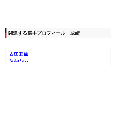
関連する選手プロフィール・成績
古江 彩佳
Ayaka Furue