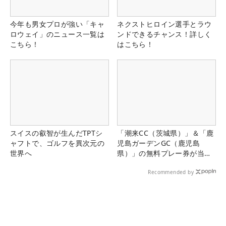
今年も男女プロが強い「キャ
ネクストヒロイン選手とラウ
ロウェイ」のニュース一覧は
ンドできるチャンス！詳しく
こちら！
はこちら！
スイスの叡智が生んだTPTシ
「潮来CC（茨城県）」＆「鹿
ャフトで、ゴルフを異次元の
児島ガーデンGC（鹿児島
世界へ
県）」の無料プレー券が当た
る！！
Recommended by