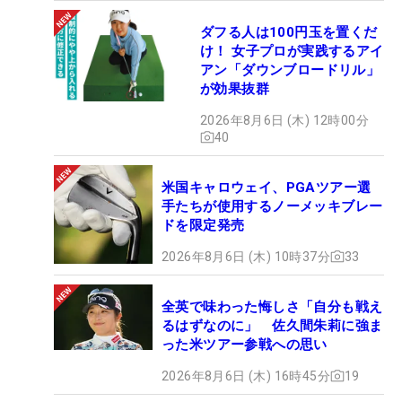
ダフる人は100円玉を置くだ
け！ 女子プロが実践するアイ
アン「ダウンブロードリル」
が効果抜群
2026年8月6日 (木) 12時00分
40
米国キャロウェイ、PGAツアー選
手たちが使用するノーメッキブレー
ドを限定発売
2026年8月6日 (木) 10時37分
33
全英で味わった悔しさ「自分も戦え
るはずなのに」 佐久間朱莉に強ま
った米ツアー参戦への思い
2026年8月6日 (木) 16時45分
19