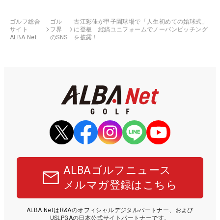
ゴルフ総合
ゴル
古江彩佳が甲子園球場で「人生初めての始球式」
サイト
フ界
に登板 縦縞ユニフォームでノーバンピッチング
ALBA Net
のSNS
を披露！
ALBAゴルフニュース
メルマガ登録はこちら
ALBA NetはR&Aのオフィシャルデジタルパートナー、および
USLPGAの日本公式サイトパートナーです。