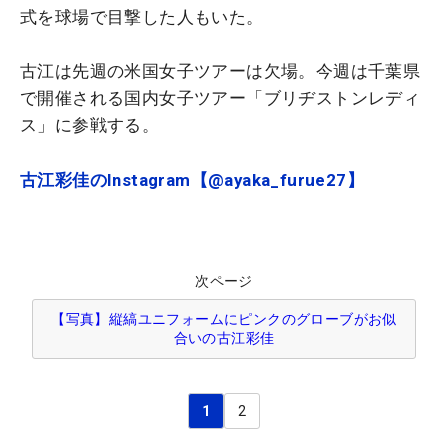
式を球場で目撃した人もいた。
古江は先週の米国女子ツアーは欠場。今週は千葉県
で開催される国内女子ツアー「ブリヂストンレディ
ス」に参戦する。
古江彩佳のInstagram【@ayaka_furue27】
次ページ
【写真】縦縞ユニフォームにピンクのグローブがお似
合いの古江彩佳
1
2