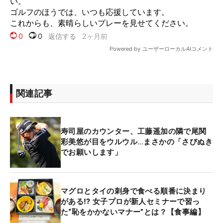
関連記事
寿司屋のカウンター、工藤遥加の隣で尾関
彩美悠が目をウルウル…まさかの「さびぬき
でお願いします」
マグロとタイの刺身で食べる順番に決まり
がある⁉ 女子プロが新人セミナーで習っ
た“恥をかかないマナー”とは？【食事編】