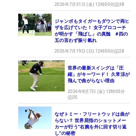
2026年7月31日 (金) 12時00分
38
ジャンボもタイガーもダウンで両ヒ
ザを広げていた！ 女子プロコーチ
が明かす「飛ばし」の真髄 #四の
五の言わず振り氣れ
2026年7月19日 (日) 12時00分
28
世界の最新スイングは「圧
縮」がキーワード！ 久常涼が
飛んで曲がらない理由
2026年8月7日 (金) 12時00分
35
なぜトミー・フリートウッドは曲が
らない？ 世界屈指のショットメー
カーが行う”右腕を外に回す切り返
し”の秘密