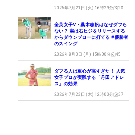
2026年7月21日 (火) 16時29分
20
全英女子V・桑木志帆はなぜダフら
ない？ 実は右ヒジをリリースする
からダウンブローに打てる #優勝者
のスイング
2026年8月3日 (月) 15時30分
45
ダフる人は重心が高すぎた！ 人気
女子プロが実践する「丹田アドレ
ス」の効果
2026年7月23日 (木) 12時00分
37