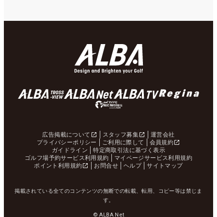
広告掲載について
スタッフ募集
運営会社
プライバシーポリシー
ご利用に際して
会員規約
ガイドライン
特定商取引法に基づく表示
ゴルフ場予約サービス利用規約
マイページサービス利用規約
ポイント利用規約
お問合せ
ヘルプ
サイトマップ
掲載されている全てのコンテンツの無断での転載、転用、コピー等は禁じま
す。
© ALBA Net