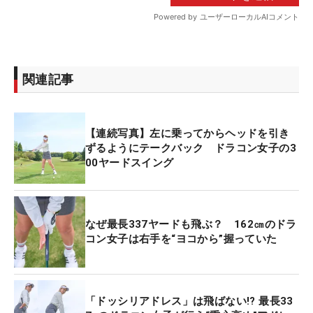
関連記事
【連続写真】左に乗ってからヘッドを引き
ずるようにテークバック ドラコン女子の3
00ヤードスイング
なぜ最長337ヤードも飛ぶ？ 162㎝のドラ
コン女子は右手を“ヨコから”握っていた
「ドッシリアドレス」は飛ばない!? 最長33