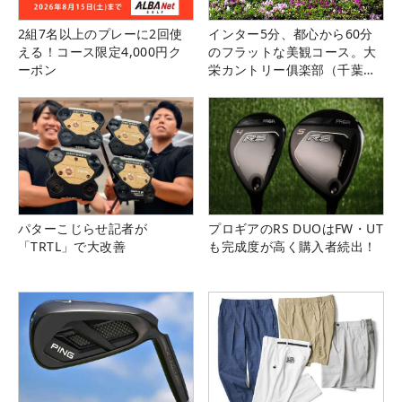
2組7名以上のプレーに2回使
インター5分、都心から60分
える！コース限定4,000円ク
のフラットな美観コース。大
ーポン
栄カントリー俱楽部（千葉
県）
パターこじらせ記者が
プロギアのRS DUOはFW・UT
「TRTL」で大改善
も完成度が高く購入者続出！