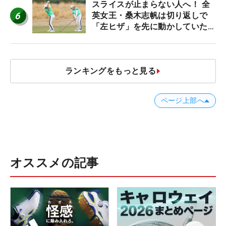
スライスが止まらない人へ！ 全
6
英女王・桑木志帆は切り返しで
「左ヒザ」を先に動かしていた
#優勝者のスイング
ランキングをもっと見る
ページ上部へ
オススメの記事