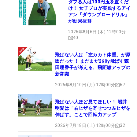
ダフる人は100円玉を置くだ
け！ 女子プロが実践するアイ
アン「ダウンブロードリル」
が効果抜群
2026年8月6日 (木) 12時00分
40
飛ばない人は「左カカト体重」が原
因だった！ まだまだ260y飛ばす森
田理香子が考える、飛距離アップの
新常識
2026年8月10日 (月) 12時00分
67
飛ばない人ほど見てほしい！ 岩井
明愛は「右ヒザを寄せつつ左ヒザを
伸ばす」ことで回転力アップ
2026年7月18日 (土) 12時00分
32