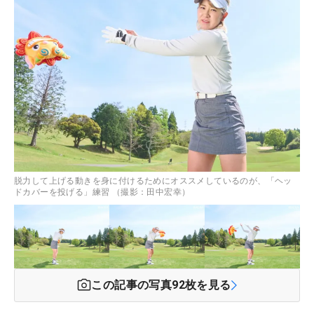
脱力して上げる動きを身に付けるためにオススメしているのが、「ヘッ
ドカバーを投げる」練習 （撮影：田中宏幸）
この記事の写真
92
枚を見る