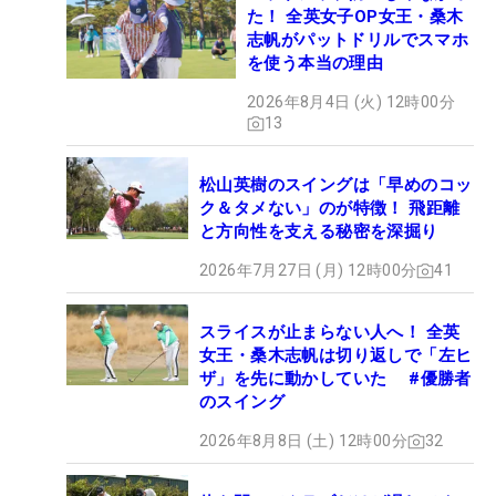
た！ 全英女子OP女王・桑木
志帆がパットドリルでスマホ
を使う本当の理由
2026年8月4日 (火) 12時00分
13
松山英樹のスイングは「早めのコッ
ク＆タメない」のが特徴！ 飛距離
と方向性を支える秘密を深掘り
2026年7月27日 (月) 12時00分
41
スライスが止まらない人へ！ 全英
女王・桑木志帆は切り返しで「左ヒ
ザ」を先に動かしていた #優勝者
のスイング
2026年8月8日 (土) 12時00分
32