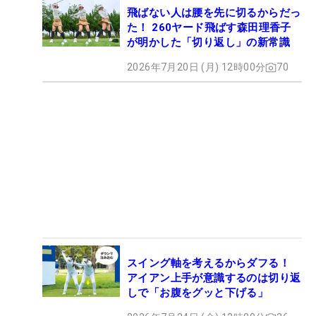
飛ばない人は腰を先に切るからだっ
た！ 260ヤード飛ばす森田理香子
が明かした「切り返し」の新常識
2026年7月20日 (月) 12時00分
70
スイング軸を考えるからダフる！
アイアン上手が意識するのは切り返
しで「お腹をグッと下げる」