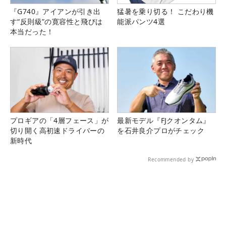
『G740』アイアンが引き出
猛暑を乗り切る！ こだわり機
す“反則級”の寛容性と飛びは
能派パンツ4選
本当だった！
プロギアの「4層フェース」が
最新モデル『FJクオンタム』
切り開く高初速ドライバーの
を石井良介プロがチェック
新時代
Recommended by