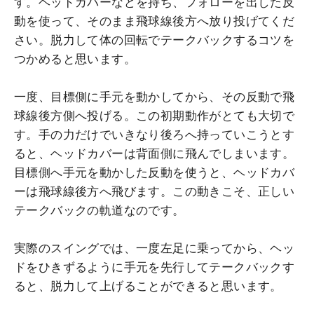
す。ヘッドカバーなどを持ち、フォローを出した反
動を使って、そのまま飛球線後方へ放り投げてくだ
さい。脱力して体の回転でテークバックするコツを
つかめると思います。
一度、目標側に手元を動かしてから、その反動で飛
球線後方側へ投げる。この初期動作がとても大切で
す。手の力だけでいきなり後ろへ持っていこうとす
ると、ヘッドカバーは背面側に飛んでしまいます。
目標側へ手元を動かした反動を使うと、ヘッドカバ
ーは飛球線後方へ飛びます。この動きこそ、正しい
テークバックの軌道なのです。
実際のスイングでは、一度左足に乗ってから、ヘッ
ドをひきずるように手元を先行してテークバックす
ると、脱力して上げることができると思います。