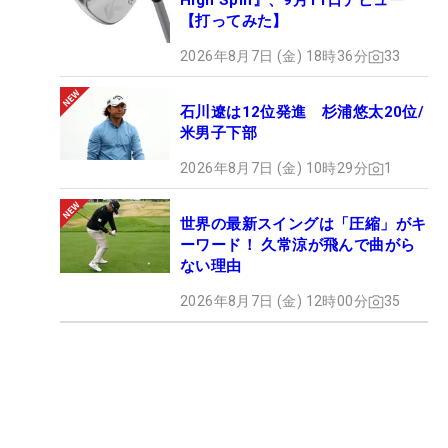
High Spin』、9月11日デビュー
【打ってみた】
2026年8月7日 (金) 18時36分
33
石川遼は12位発進 杉浦悠太20位/
米男子下部
2026年8月7日 (金) 10時29分
1
世界の最新スイングは「圧縮」がキ
ーワード！ 久常涼が飛んで曲がら
ない理由
2026年8月7日 (金) 12時00分
35