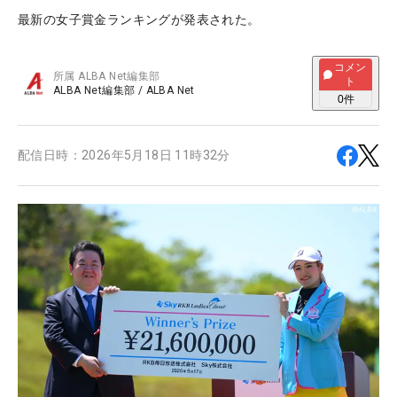
最新の女子賞金ランキングが発表された。
コメン
所属
ALBA Net編集部
ト
ALBA Net編集部
/
ALBA Net
0
件
配信日時：
2026年5月18日 11時32分