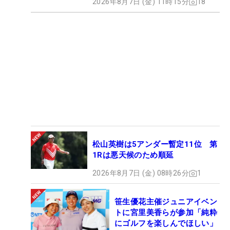
2026年8月7日 (金) 11時15分
18
松山英樹は5アンダー暫定11位 第
1Rは悪天候のため順延
2026年8月7日 (金) 08時26分
1
笹生優花主催ジュニアイベン
トに宮里美香らが参加「純粋
にゴルフを楽しんでほしい」