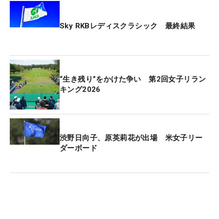
Sky RKBレディスクラシック 最終結果
“生き残り”をかけた争い 第2回女子リラン
キング2026
渋野日向子、原英莉花が出場 米女子リー
ダーボード