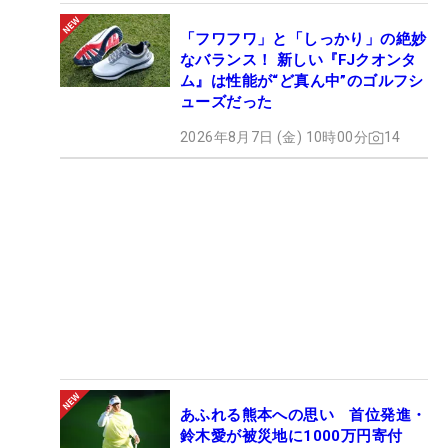
「フワフワ」と「しっかり」の絶妙
なバランス！ 新しい『FJクオンタ
ム』は性能が“ど真ん中”のゴルフシ
ューズだった
2026年8月7日 (金) 10時00分
14
あふれる熊本への思い 首位発進・
鈴木愛が被災地に1000万円寄付