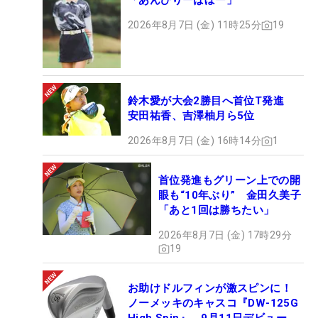
「あんびりーばぼー」
2026年8月7日 (金) 11時25分
19
鈴木愛が大会2勝目へ首位T発進
安田祐香、吉澤柚月ら5位
2026年8月7日 (金) 16時14分
1
首位発進もグリーン上での開
眼も“10年ぶり” 金田久美子
「あと1回は勝ちたい」
2026年8月7日 (金) 17時29分
19
お助けドルフィンが激スピンに！
ノーメッキのキャスコ『DW-125G