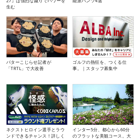
27』は強烈な蹴りでパワーを
能派パンツ4選
生む
パターこじらせ記者が
ゴルフの熱狂を、つくる仕
「TRTL」で大改善
事。｜スタッフ募集中
ネクストヒロイン選手とラウ
インター5分、都心から60分
ンドできるチャンス！詳しく
のフラットな美観コース。大