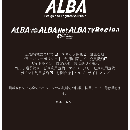
広告掲載について
スタッフ募集
運営会社
プライバシーポリシー
ご利用に際して
会員規約
ガイドライン
特定商取引法に基づく表示
ゴルフ場予約サービス利用規約
マイページサービス利用規約
ポイント利用規約
お問合せ
ヘルプ
サイトマップ
掲載されている全てのコンテンツの無断での転載、転用、コピー等は禁じま
す。
© ALBA Net