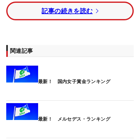
記事の続きを読む
菅楓華は8552万891円でランキング1位をキープ。2
位からは佐久間朱莉（7984万8911円）、桑木、高
橋彩華（4931万7060円）、河本結（4327万4732
円）と続いている。
関連記事
最新！ 国内女子賞金ランキング
最新！ メルセデス・ランキング