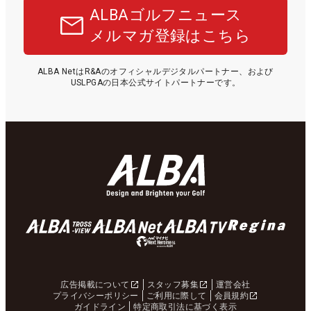
ALBAゴルフニュース
メルマガ登録はこちら
ALBA NetはR&Aのオフィシャルデジタルパートナー、および
USLPGAの日本公式サイトパートナーです。
広告掲載について
スタッフ募集
運営会社
プライバシーポリシー
ご利用に際して
会員規約
ガイドライン
特定商取引法に基づく表示