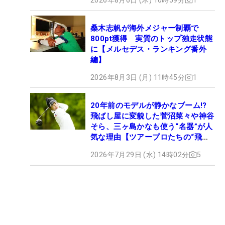
桑木志帆が海外メジャー制覇で
800pt獲得 実質のトップ独走状態
に【メルセデス・ランキング番外
編】
2026年8月3日 (月) 11時45分
1
20年前のモデルが静かなブーム!?
飛ばし屋に変貌した菅沼菜々や神谷
そら、三ヶ島かなも使う“名器”が人
気な理由【ツアープロたちの“飛ば
しギア”】
2026年7月29日 (水) 14時02分
5