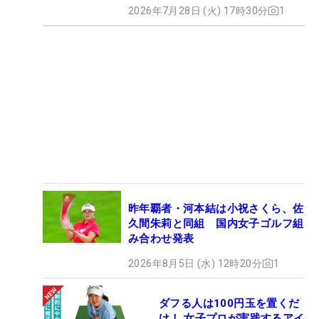
2026年7月28日 (火) 17時30分
1
昨年覇者・河本結は小祝さくら、佐
久間朱莉と同組 国内女子ゴルフ組
み合わせ発表
2026年8月5日 (水) 12時20分
1
ダフる人は100円玉を置くだ
け！ 女子プロが実践するアイ