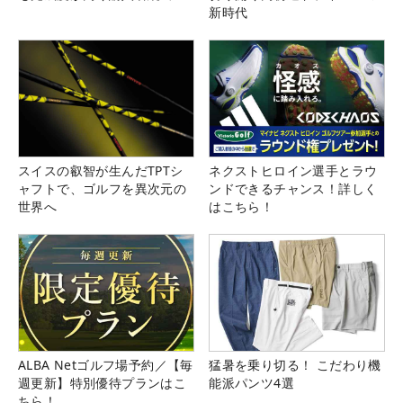
新時代
スイスの叡智が生んだTPTシ
ネクストヒロイン選手とラウ
ャフトで、ゴルフを異次元の
ンドできるチャンス！詳しく
世界へ
はこちら！
ALBA Netゴルフ場予約／【毎
猛暑を乗り切る！ こだわり機
週更新】特別優待プランはこ
能派パンツ4選
ちら！