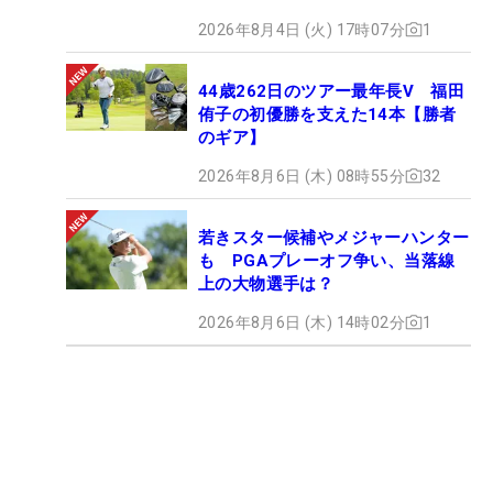
2026年8月4日 (火) 17時07分
1
44歳262日のツアー最年長V 福田
侑子の初優勝を支えた14本【勝者
のギア】
2026年8月6日 (木) 08時55分
32
若きスター候補やメジャーハンター
も PGAプレーオフ争い、当落線
上の大物選手は？
2026年8月6日 (木) 14時02分
1