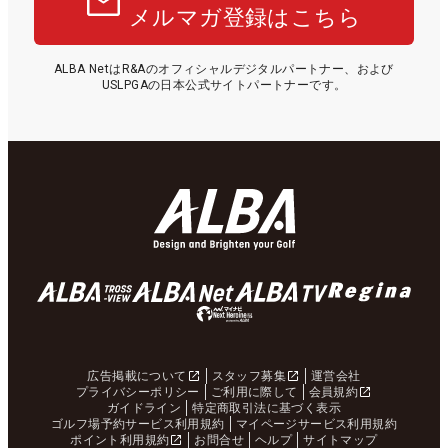
メルマガ登録はこちら
ALBA NetはR&Aのオフィシャルデジタルパートナー、および
USLPGAの日本公式サイトパートナーです。
広告掲載について
スタッフ募集
運営会社
プライバシーポリシー
ご利用に際して
会員規約
ガイドライン
特定商取引法に基づく表示
ゴルフ場予約サービス利用規約
マイページサービス利用規約
ポイント利用規約
お問合せ
ヘルプ
サイトマップ