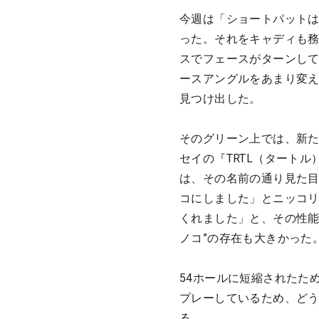
今週は「ショートパット
った。それをキャディも
スでフェースがターンし
ースアングルをあまり変
見つけ出した。
そのグリーン上では、新
セイの『TRTL（タート
は、その名前の通り見た目
コにしました」とニッコ
くれました」と、その性能
ノコ”の存在も大きかった
54ホールに短縮されたた
プレーしているため、どう
る。