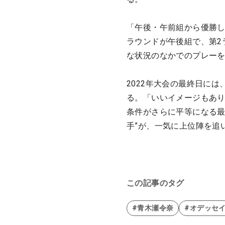
「午後・午前組から優勝し
ラウンドが午後組で、第2
な状況のなかでのプレーを
2022年大会の最終日に
る。「いいイメージもあ
条件がさらに平等になる最
手”が、一気に上位陣を追
この記事のタグ
#青木瀬令奈
#オデッセ