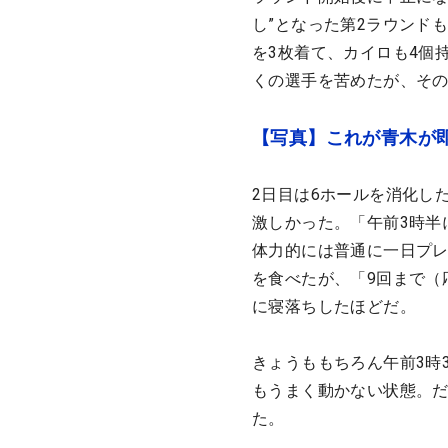
し”となった第2ラウンド
を3枚着て、カイロも4個
くの選手を苦めたが、その
【写真】これが青木が即
2日目は6ホールを消化し
激しかった。「午前3時半
体力的には普通に一日プ
を食べたが、「9回まで（
に寝落ちしたほどだ。
きょうももちろん午前3時
もうまく動かない状態。
た。